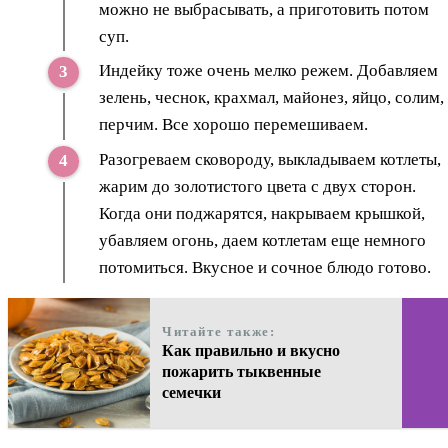
можно не выбрасывать, а приготовить потом
суп.
Индейку тоже очень мелко режем. Добавляем
зелень, чеснок, крахмал, майонез, яйцо, солим,
перчим. Все хорошо перемешиваем.
Разогреваем сковороду, выкладываем котлеты,
жарим до золотистого цвета с двух сторон.
Когда они поджарятся, накрываем крышкой,
убавляем огонь, даем котлетам еще немного
потомиться. Вкусное и сочное блюдо готово.
Читайте также:
Как правильно и вкусно
пожарить тыквенные
семечки