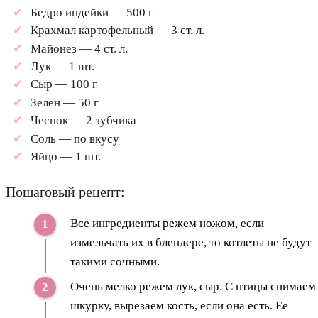
Бедро индейки — 500 г
Крахмал картофельный — 3 ст. л.
Майонез — 4 ст. л.
Лук — 1 шт.
Сыр — 100 г
Зелен — 50 г
Чеснок — 2 зубчика
Соль — по вкусу
Яйцо — 1 шт.
Пошаговый рецепт:
Все ингредиенты режем ножом, если
измельчать их в блендере, то котлеты не будут
такими сочными.
Очень мелко режем лук, сыр. С птицы снимаем
шкурку, вырезаем кость, если она есть. Ее