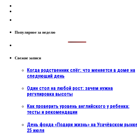
Популярное за неделю
Свежие записи
Когда родственник слёг: что меняется в доме на
следующий день
Один стол на любой рост: зачем нужна
регулировка высоты
Как проверить уровень английского у ребенка:
тесты и рекомендации
День фонда «Подари жизнь» на Усачёвском рынке
25 июля