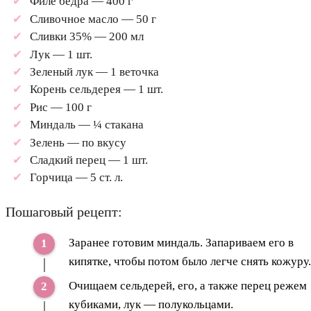
Филе бедра — 400 г
Сливочное масло — 50 г
Сливки 35% — 200 мл
Лук — 1 шт.
Зеленый лук — 1 веточка
Корень сельдерея — 1 шт.
Рис — 100 г
Миндаль — ¼ стакана
Зелень — по вкусу
Сладкий перец — 1 шт.
Горчица — 5 ст. л.
Пошаговый рецепт:
Заранее готовим миндаль. Запариваем его в
кипятке, чтобы потом было легче снять кожуру.
Очищаем сельдерей, его, а также перец режем
кубиками, лук — полукольцами.