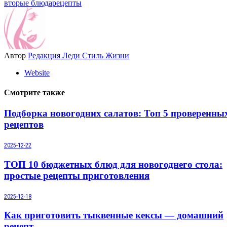
вторые блюда
рецепты
Автор
Редакция Леди Стиль Жизни
Website
Смотрите также
Подборка новогодних салатов: Топ 5 проверенны
рецептов
2025-12-22
ТОП 10 бюджетных блюд для новогоднего стола:
простые рецепты приготовления
2025-12-18
Как приготовить тыквенные кексы — домашний
рецепт