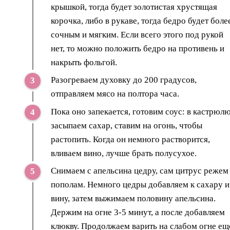
крышкой, тогда будет золотистая хрустящая
корочка, либо в рукаве, тогда бедро будет боле
сочным и мягким. Если всего этого под рукой
нет, то можно положить бедро на противень и
накрыть фольгой.
Разогреваем духовку до 200 градусов,
отправляем мясо на полтора часа.
Пока оно запекается, готовим соус: в кастрюл
засыпаем сахар, ставим на огонь, чтобы
растопить. Когда он немного растворится,
вливаем вино, лучше брать полусухое.
Снимаем с апельсина цедру, сам цитрус режем
пополам. Немного цедры добавляем к сахару и
вину, затем выжимаем половину апельсина.
Держим на огне 3-5 минут, а после добавляем
клюкву. Продолжаем варить на слабом огне ещ