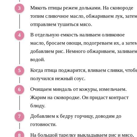
Мякоть птицы режем дольками. На сковороде
топим сливочное масло, обжариваем лук, зате
отправляем тушиться мясо.
В отдельную емкость наливаем оливковое
масло, бросаем овощи, подогреваем их, а зате
добавляем рис. Немного обжариваем, заливае
водой.
Когда птица поджарится, вливаем сливки, чтоб
получился нежный соус.
Очищаем миндаль от кожуры, измельчаем.
Жарим на сковородке. Он придаст контраст
блюду.
Добавляем к бедру горчицу, доводим до
готовности.
На большой тарелку выкладываем рис и мясо,