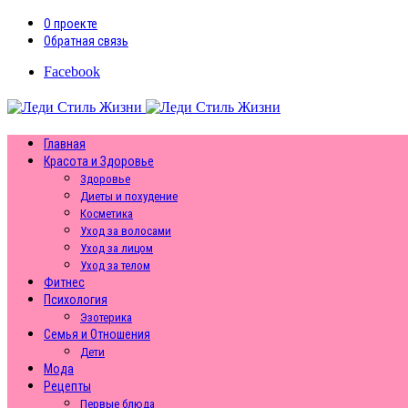
О проекте
Обратная связь
Facebook
Главная
Красота и Здоровье
Здоровье
Диеты и похудение
Косметика
Уход за волосами
Уход за лицом
Уход за телом
Фитнес
Психология
Эзотерика
Семья и Отношения
Дети
Мода
Рецепты
Первые блюда