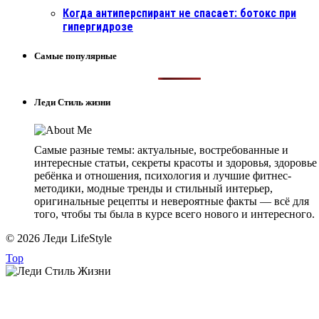
Когда антиперспирант не спасает: ботокс при
гипергидрозе
Самые популярные
Леди Стиль жизни
Самые разные темы: актуальные, востребованные и
интересные статьи, секреты красоты и здоровья, здоровье
ребёнка и отношения, психология и лучшие фитнес-
методики, модные тренды и стильный интерьер,
оригинальные рецепты и невероятные факты — всё для
того, чтобы ты была в курсе всего нового и интересного.
© 2026 Леди LifeStyle
Top