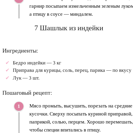
гарнир посыпаем измельченным зеленым луком
а птицу в соусе — миндалем.
7 Шашлык из индейки
Ингредиенты:
Бедро индейки — 3 кг
Приправа для курицы, соль, перец, парика — по вкусу
Лук — 3 шт.
Пошаговый рецепт:
Мясо промыть, высушить, порезать на средние
кусочки. Сверху посыпать куриной приправой,
паприкой, солью, перцем. Хорошо перемешать
чтобы специи впитались в птицу.