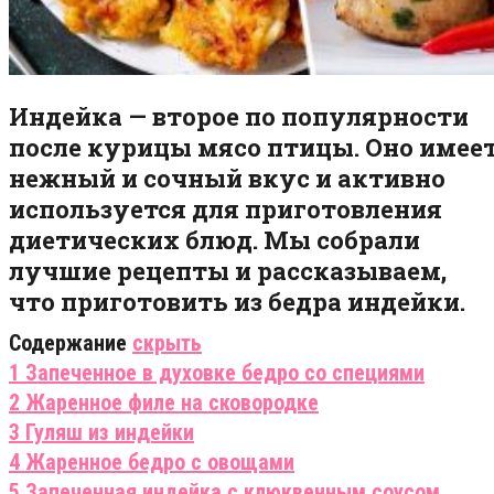
Индейка — второе по популярности
после курицы мясо птицы. Оно имее
нежный и сочный вкус и активно
используется для приготовления
диетических блюд. Мы собрали
лучшие рецепты и рассказываем,
что приготовить из бедра индейки.
Содержание
скрыть
1 Запеченное в духовке бедро со специями
2 Жаренное филе на сковородке
3 Гуляш из индейки
4 Жаренное бедро с овощами
5 Запеченная индейка с клюквенным соусом