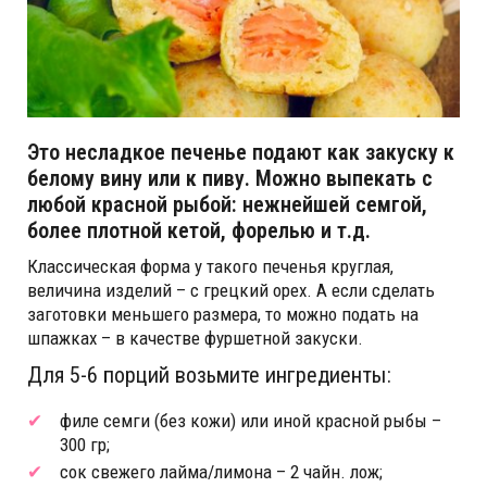
Это несладкое печенье подают как закуску к
белому вину или к пиву. Можно выпекать с
любой красной рыбой: нежнейшей семгой,
более плотной кетой, форелью и т.д.
Классическая форма у такого печенья круглая,
величина изделий – с грецкий орех. А если сделать
заготовки меньшего размера, то можно подать на
шпажках – в качестве фуршетной закуски.
Для 5-6 порций возьмите ингредиенты:
филе семги (без кожи) или иной красной рыбы –
300 гр;
сок свежего лайма/лимона – 2 чайн. лож;