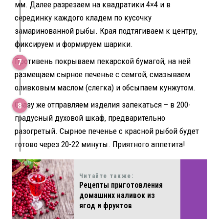
мм. Далее разрезаем на квадратики 4×4 и в
серединку каждого кладем по кусочку
замаринованной рыбы. Края подтягиваем к центру,
фиксируем и формируем шарики.
Противень покрываем пекарской бумагой, на ней
размещаем сырное печенье с семгой, смазываем
оливковым маслом (слегка) и обсыпаем кунжутом.
Сразу же отправляем изделия запекаться – в 200-
градусный духовой шкаф, предварительно
разогретый. Сырное печенье с красной рыбой будет
готово через 20-22 минуты. Приятного аппетита!
Читайте также:
Рецепты приготовления
домашних наливок из
ягод и фруктов