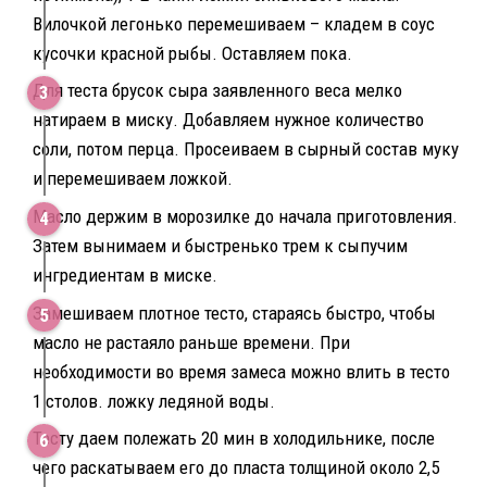
Вилочкой легонько перемешиваем – кладем в соус
кусочки красной рыбы. Оставляем пока.
Для теста брусок сыра заявленного веса мелко
натираем в миску. Добавляем нужное количество
соли, потом перца. Просеиваем в сырный состав муку
и перемешиваем ложкой.
Масло держим в морозилке до начала приготовления.
Затем вынимаем и быстренько трем к сыпучим
ингредиентам в миске.
Замешиваем плотное тесто, стараясь быстро, чтобы
масло не растаяло раньше времени. При
необходимости во время замеса можно влить в тесто
1 столов. ложку ледяной воды.
Тесту даем полежать 20 мин в холодильнике, после
чего раскатываем его до пласта толщиной около 2,5