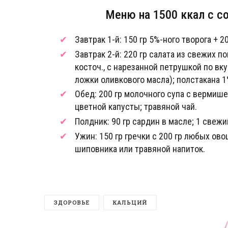
Меню на 1500 ккал с с
Завтрак 1-й: 150 гр 5%-ного творога + 
Завтрак 2-й: 220 гр салата из свежих п
косточ., с нарезанной петрушкой по вк
ложки оливкового масла); полстакана 1
Обед: 200 гр молочного супа с вермише
цветной капусты; травяной чай.
Полдник: 90 гр сардин в масле; 1 свеж
Ужин: 150 гр гречки с 200 гр любых ово
шиповника или травяной напиток.
ЗДОРОВЬЕ
КАЛЬЦИЙ