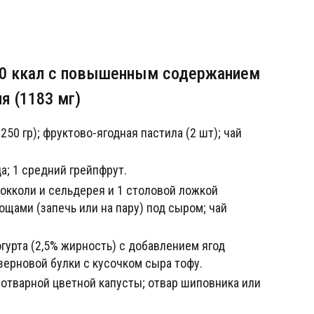
00 ккал с повышенным содержанием
я (1183 мг)
250 гр); фруктово-ягодная пастила (2 шт); чай
а; 1 средний грейпфрут.
рокколи и сельдерея и 1 столовой ложкой
ощами (запечь или на пару) под сыром; чай
огурта (2,5% жирность) с добавлением ягод
ерновой булки с кусочком сыра тофу.
р отварной цветной капусты; отвар шиповника или