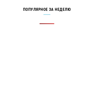
ПОПУЛЯРНОЕ ЗА НЕДЕЛЮ