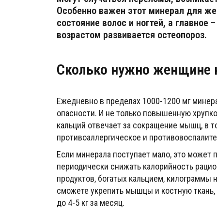
Особенно важен этот минерал для же
состояние волос и ногтей, а главное 
возрастом развивается остеопороз.
Сколько нужно женщине 
Ежедневно в пределах 1000-1200 мг минер
опасности. И не только повышенную хрупкос
кальций отвечает за сокращение мышц, в т
противоаллергическое и противовоспалите
Если минерала поступает мало, это может п
периодически снижать калорийность рацио
продуктов, богатых кальцием, килограммы н
сможете укрепить мышцы и костную ткань,
до 4-5 кг за месяц.