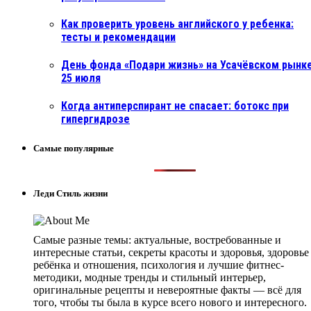
Как проверить уровень английского у ребенка:
тесты и рекомендации
День фонда «Подари жизнь» на Усачёвском рынке
25 июля
Когда антиперспирант не спасает: ботокс при
гипергидрозе
Самые популярные
Леди Стиль жизни
Самые разные темы: актуальные, востребованные и
интересные статьи, секреты красоты и здоровья, здоровье
ребёнка и отношения, психология и лучшие фитнес-
методики, модные тренды и стильный интерьер,
оригинальные рецепты и невероятные факты — всё для
того, чтобы ты была в курсе всего нового и интересного.