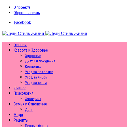
О проекте
Обратная связь
Facebook
Главная
Красота и Здоровье
Здоровье
Диеты и похудение
Косметика
Уход за волосами
Уход за лицом
Уход за телом
Фитнес
Психология
Эзотерика
Семья и Отношения
Дети
Мода
Рецепты
Первые блюда