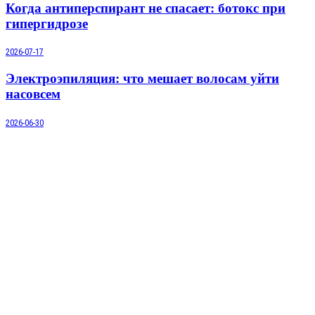
Когда антиперспирант не спасает: ботокс при
гипергидрозе
2026-07-17
Электроэпиляция: что мешает волосам уйти
насовсем
2026-06-30