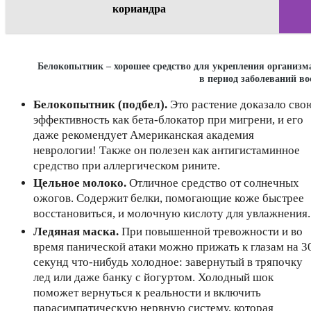
кориандра
Белокопытник – хорошее средство для укрепления организм
в период заболеваний во
Белокопытник (подбел).
Это растение доказало сво
эффективность как бета-блокатор при мигрени, и его
даже рекомендует Американская академия
неврологии! Также он полезен как антигистаминное
средство при аллергическом рините.
Цельное молоко.
Отличное средство от солнечных
ожогов. Содержит белки, помогающие коже быстрее
восстановиться, и молочную кислоту для увлажнения.
Ледяная маска.
При повышенной тревожности и во
время панической атаки можно прижать к глазам на 3
секунд что-нибудь холодное: завернутый в тряпочку
лед или даже банку с йогуртом. Холодный шок
поможет вернуться к реальности и включить
парасимпатическую нервную систему, которая