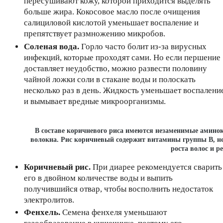
пересушивают кожу, которой приходится выделять
больше жира. Кокосовое масло после очищения
салициловой кислотой уменьшает воспаление и
препятствует размножению микробов.
Соленая вода.
Горло часто болит из-за вирусных
инфекций, которые проходят сами. Но если першение
доставляет неудобство, можно развести половину
чайной ложки соли в стакане воды и полоскать
несколько раз в день. Жидкость уменьшает воспалени
и вымывает вредные микроорганизмы.
В составе коричневого риса имеются незаменимые амино
волокна. Рис коричневый содержит витамины группы В, не
роста волос и р
Коричневый рис.
При диарее рекомендуется сварить
его в двойном количестве воды и выпить
получившийся отвар, чтобы восполнить недостаток
электролитов.
Фенхель.
Семена фенхеля уменьшают