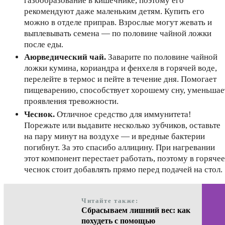
газообразование в кишечнике, поэтому его
рекомендуют даже маленьким детям. Купить его
можно в отделе приправ. Взрослые могут жевать и
выплевывать семена — по половине чайной ложки
после еды.
Аюрведический чай.
Заварите по половине чайной
ложки кумина, кориандра и фенхеля в горячей воде,
перелейте в термос и пейте в течение дня. Помогает
пищеварению, способствует хорошему сну, уменьшае
проявления тревожности.
Чеснок.
Отличное средство для иммунитета!
Порежьте или выдавите несколько зубчиков, оставьте
на пару минут на воздухе — и вредные бактерии
погибнут. За это спасибо аллицину. При нагревании
этот компонент перестает работать, поэтому в горячее
чеснок стоит добавлять прямо перед подачей на стол.
Читайте также:
Сбрасываем лишний вес: как
похудеть с помощью