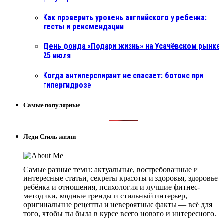
Как проверить уровень английского у ребенка:
тесты и рекомендации
День фонда «Подари жизнь» на Усачёвском рынке
25 июля
Когда антиперспирант не спасает: ботокс при
гипергидрозе
Самые популярные
Леди Стиль жизни
Самые разные темы: актуальные, востребованные и
интересные статьи, секреты красоты и здоровья, здоровье
ребёнка и отношения, психология и лучшие фитнес-
методики, модные тренды и стильный интерьер,
оригинальные рецепты и невероятные факты — всё для
того, чтобы ты была в курсе всего нового и интересного.