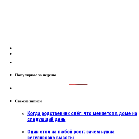
Популярное за неделю
Свежие записи
Когда родственник слёг: что меняется в доме на
следующий день
Один стол на любой рост: зачем нужна
регулировка высоты