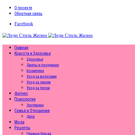
О проекте
Обратная связь
Facebook
Главная
Красота и Здоровье
Здоровье
Диеты и похудение
Косметика
Уход за волосами
Уход за лицом
Уход за телом
Фитнес
Психология
Эзотерика
Семья и Отношения
Дети
Мода
Рецепты
Первые блюда