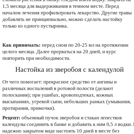
1,5 месяца для выдерживания в темном месте. Перед
началом лечения профильтровать лекарство. Другие травы
добавлять не принципиально, можно сделать настойку
только из одного пустырника.
Как принимать:
перед сном по 20-25 мл на протяжении
целого месяца. Далее прерваться на 20 дней, и курс
повторить при необходимости.
Настойка из зверобоя с календулой
От чего помогает: прекрасное средство от ангины и
различных воспалений в ротовой полости (делают
полоскания); при ушибах, кровоподтеках, кожных
высыпаниях, угревой сыпи, небольших ранках (умывания,
протирания, примочки).
Рецепт:
объемный пучок зверобоя и стакан лепестков
календулы соединить в банке и добавить к ним 0,5 л водки.
надежно закрытом виде настоять 10 дней в месте без