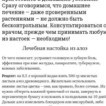
Сразу оговоримся, что домашнее
лечение – даже проверенными
растениями – не должно быть
бесконтрольным. Консультироваться с
врачом, прежде чем принимать любу
из настоек — необходимо!
Лечебная настойка из алоэ
От чего помогает: устраняет головную и зубную боль,
эффективна при язве желудка, панкреатите, туберкулезе,
кожных заболеваниях.
Рецепт:
на 0,5 л хорошей водки взять 500 гр мясистых
листьев алоэ древовидного. Желательно использовать
нижние листья цветка – они, как правило, более сочные. Их
нужно обтереть влажной тряпочкой от пыли, завернуть в
пергаментную бумагу и положить в холодильник на 10 дней
Дальше алоэ измельчить блендером или мясорубкой, либо