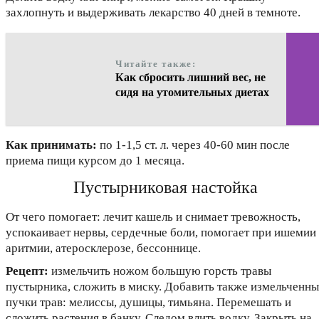
захлопнуть и выдерживать лекарство 40 дней в темноте.
Читайте также:
Как сбросить лишний вес, не
сидя на утомительных диетах
Как принимать:
по 1-1,5 ст. л. через 40-60 мин после
приема пищи курсом до 1 месяца.
Пустырниковая настойка
От чего помогает: лечит кашель и снимает тревожность,
успокаивает нервы, сердечные боли, помогает при ишемии
аритмии, атеросклерозе, бессоннице.
Рецепт:
измельчить ножом большую горсть травы
пустырника, сложить в миску. Добавить также измельченны
пучки трав: мелиссы, душицы, тимьяна. Перемешать и
сложить растения в банку. Следом влить водку. Закрыть на