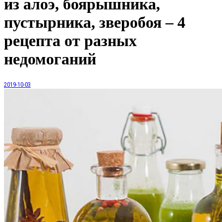
из алоэ, боярышника,
пустырника, зверобоя – 4
рецепта от разных
недомоганий
2019-10-03