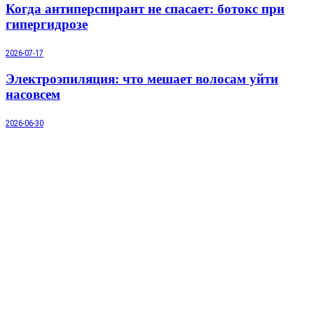
Когда антиперспирант не спасает: ботокс при
гипергидрозе
2026-07-17
Электроэпиляция: что мешает волосам уйти
насовсем
2026-06-30