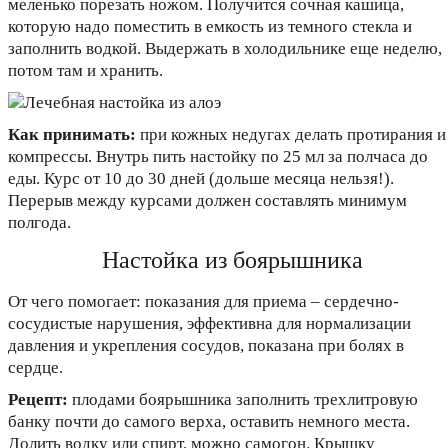
меленько порезать ножом. Получится сочная кашица,
которую надо поместить в емкость из темного стекла и
заполнить водкой. Выдержать в холодильнике еще неделю,
потом там и хранить.
Как принимать:
при кожных недугах делать протирания и
компрессы. Внутрь пить настойку по 25 мл за полчаса до
еды. Курс от 10 до 30 дней (дольше месяца нельзя!).
Перерыв между курсами должен составлять минимум
полгода.
Настойка из боярышника
От чего помогает: показания для приема – сердечно-
сосудистые нарушения, эффективна для нормализации
давления и укрепления сосудов, показана при болях в
сердце.
Рецепт:
плодами боярышника заполнить трехлитровую
банку почти до самого верха, оставить немного места.
Долить водку или спирт, можно самогон. Крышку