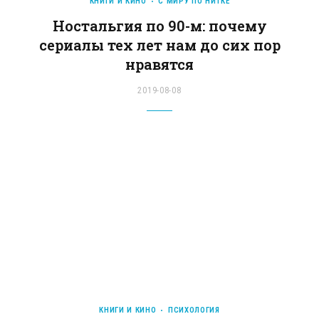
КНИГИ И КИНО
С МИРУ ПО НИТКЕ
Ностальгия по 90-м: почему
сериалы тех лет нам до сих пор
нравятся
2019-08-08
КНИГИ И КИНО
ПСИХОЛОГИЯ