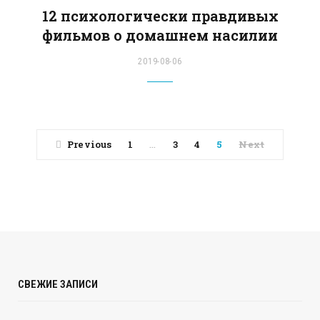
12 психологически правдивых
фильмов о домашнем насилии
2019-08-06
Previous
1
3
4
5
Next
…
СВЕЖИЕ ЗАПИСИ