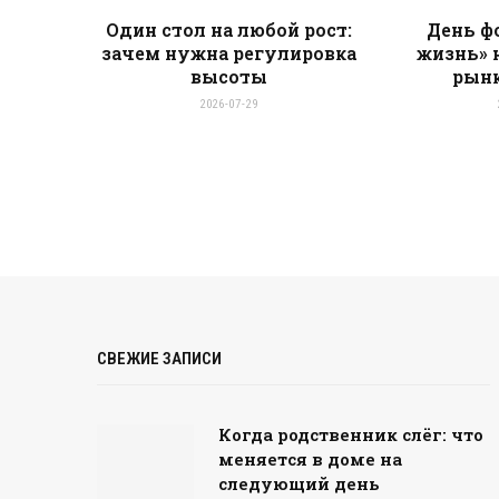
Один стол на любой рост:
День ф
зачем нужна регулировка
жизнь» 
высоты
рынк
2026-07-29
СВЕЖИЕ ЗАПИСИ
Когда родственник слёг: что
меняется в доме на
следующий день