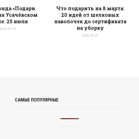
онда «Подари
Что подарить на 8 марта:
на Усачёвском
20 идей от шелковых
е: 25 июля
наволочек до сертификата
на уборку
2026-07-19
2026-03-01
САМЫЕ ПОПУЛЯРНЫЕ