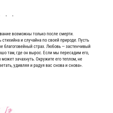
ование возможны только после смерти.
 стихийна и случайна по своей природе. Пусть
не благоговейный страх. Любовь — застенчивый
ошо там, где он вырос. Если мы пересадим его,
н может зачахнуть. Окружите его теплом, не
етать, удивляя и радуя вас снова и снова».