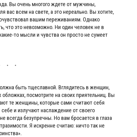
авда. Вы очень многого ждете от мужчины,
ля вас всем на свете, а это нереально. Вы хотите,
сочувствовал вашим переживаниям. Однако
ь, что это невозможно. Ни один человек не в
какие-то мысли и чувства он просто не сумеет
должна быть тщеславной. Вглядитесь в женщин,
х обложках, посмотрите на своих приятельниц. Вы
вают те женщины, которые сами считают себя
 себе и излучают наслаждение от своего
 не всегда безупречны. Но вам бросается в глаза
тразимости. Я искренне считаю: ничто так не
оинства».