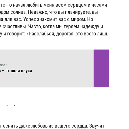
кто-то начал любить меня всем сердцем и часами
одом солнца. Неважно, что вы планируете, вы
а для вас. Успех знакомит вас с миром. Но
е счастливы. Часто, когда мы теряем надежду и
у и говорит: «Расслабься, дорогая, это всего лишь
кже:
 – тонкая наука
ытеснить даже любовь из вашего сердца. Звучит