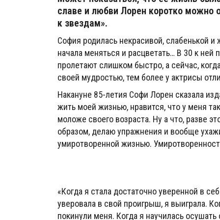
славе и любви Лорен коротко можно о
к звездам».
София родилась некрасивой, слабенькой и 
начала меняться и расцветать… В 30 к ней п
пролетают слишком быстро, а сейчас, когда
своей мудростью, тем более у актрисы отл
Накануне 85-летия Софи Лорен сказала изд
жить моей жизнью, нравится, что у меня та
моложе своего возраста. Ну а что, разве э
образом, делаю упражнения и вообще ухаж
умиротворенной жизнью. Умиротворенность
«Когда я стала достаточно уверенной в себ
уверовала в свой проигрыш, я выиграла. Ко
покинули меня. Когда я научилась осушать 