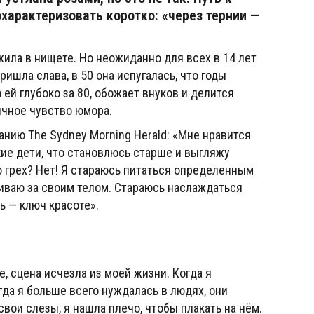
характеризовать коротко: «через тернии —
жила в нищете. Но неожиданно для всех в 14 лет
ришла слава, в 50 она испугалась, что годы
 ей глубоко за 80, обожает внуков и делится
ичное чувство юмора.
анию The Sydney Morning Herald: «Мне нравится
кие дети, что становлюсь старше и выгляжу
то грех? Нет! Я стараюсь питаться определенным
иваю за своим телом. Стараюсь наслаждаться
 — ключ красоте».
е, сцена исчезла из моей жизни. Когда я
гда я больше всего нуждалась в людях, они
свои слезы, я нашла плечо, чтобы плакать на нём.