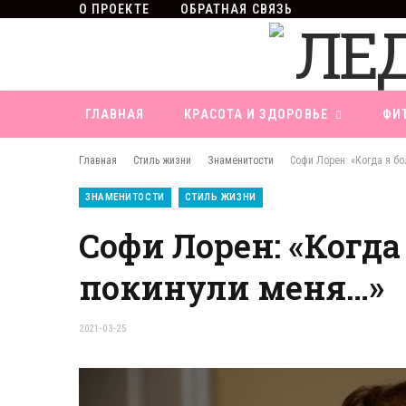
О ПРОЕКТЕ
ОБРАТНАЯ СВЯЗЬ
ГЛАВНАЯ
КРАСОТА И ЗДОРОВЬЕ
ФИ
Главная
Стиль жизни
Знаменитости
Софи Лорен: «Когда я б
ЗНАМЕНИТОСТИ
СТИЛЬ ЖИЗНИ
Софи Лорен: «Когда
покинули меня…»
2021-03-25