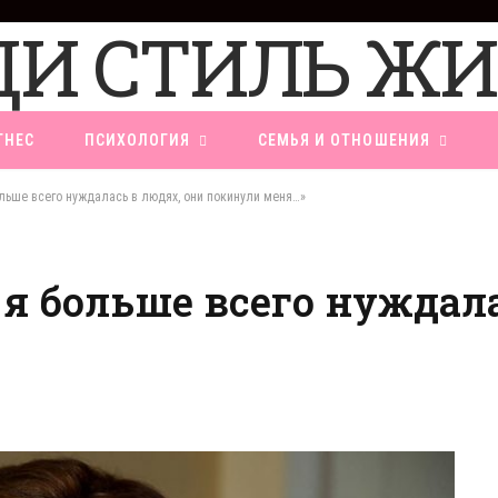
ТНЕС
ПСИХОЛОГИЯ
СЕМЬЯ И ОТНОШЕНИЯ
ольше всего нуждалась в людях, они покинули меня…»
 я больше всего нуждал