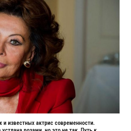
х и известных актрис современности.
устлана розами, но это не так. Путь к