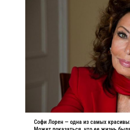
Софи Лорен — одна из самых красивы
Может показаться, что ее жизнь была 