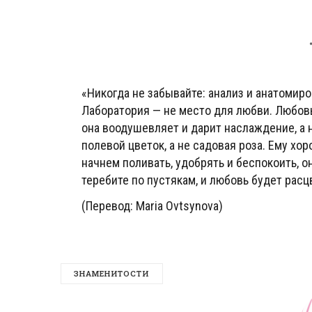
«Никогда не забывайте: анализ и анатомир
Лаборатория — не место для любви. Любовь
она воодушевляет и дарит наслаждение, а 
полевой цветок, а не садовая роза. Ему хор
начнем поливать, удобрять и беспокоить, о
теребите по пустякам, и любовь будет расцв
(Перевод: Maria Ovtsynova)
ЗНАМЕНИТОСТИ