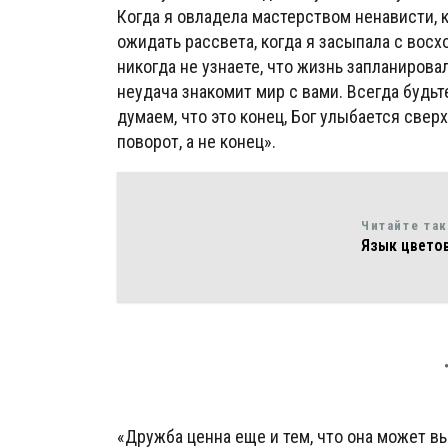
Когда я овладела мастерством ненависти, 
ожидать рассвета, когда я засыпала с восх
никогда не узнаете, что жизнь запланировал
неудача знакомит мир с вами. Всегда будьт
думаем, что это конец, Бог улыбается сверх
поворот, а не конец».
Читайте та
Язык цветов
«Дружба ценна еще и тем, что она может в