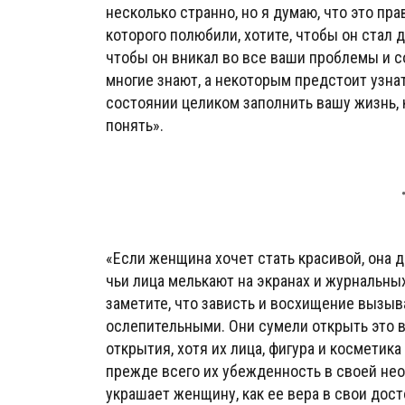
несколько странно, но я думаю, что это пр
которого полюбили, хотите, чтобы он стал д
чтобы он вникал во все ваши проблемы и 
многие знают, а некоторым предстоит узнат
состоянии целиком заполнить вашу жизнь, 
понять».
«Если женщина хочет стать красивой, она 
чьи лица мелькают на экранах и журнальны
заметите, что зависть и восхищение вызы
ослепительными. Они сумели открыть это в
открытия, хотя их лица, фигура и косметика
прежде всего их убежденность в своей нео
украшает женщину, как ее вера в свои дост