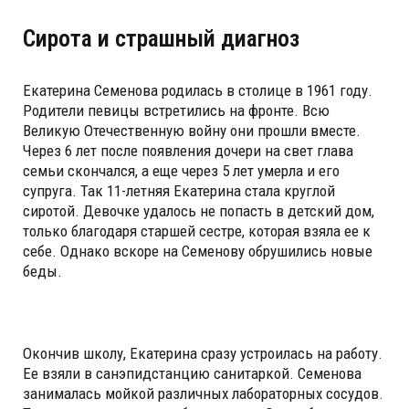
Сирота и страшный диагноз
Екатерина Семенова родилась в столице в 1961 году.
Родители певицы встретились на фронте. Всю
Великую Отечественную войну они прошли вместе.
Через 6 лет после появления дочери на свет глава
семьи скончался, а еще через 5 лет умерла и его
супруга. Так 11-летняя Екатерина стала круглой
сиротой. Девочке удалось не попасть в детский дом,
только благодаря старшей сестре, которая взяла ее к
себе. Однако вскоре на Семенову обрушились новые
беды.
Окончив школу, Екатерина сразу устроилась на работу.
Ее взяли в санэпидстанцию санитаркой. Семенова
занималась мойкой различных лабораторных сосудов.