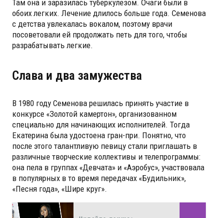
Там она и заразилась туберкулезом. Очаги были в
обоих легких. Лечение длилось больше года. Семенова
с детства увлекалась вокалом, поэтому врачи
посоветовали ей продолжать петь для того, чтобы
разрабатывать легкие.
Слава и два замужества
В 1980 году Семенова решилась принять участие в
конкурсе «Золотой камертон», организованном
специально для начинающих исполнителей. Тогда
Екатерина была удостоена гран-при. Понятно, что
после этого талантливую певицу стали приглашать в
различные творческие коллективы и телепрограммы:
она пела в группах «Девчата» и «Аэробус», участвовала
в популярных в то время передачах «Будильник»,
«Песня года», «Шире круг».