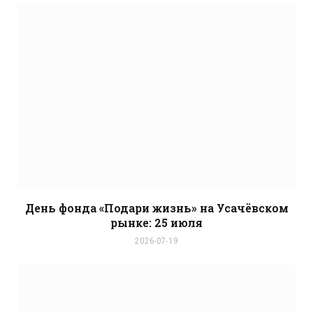
День фонда «Подари жизнь» на Усачёвском
рынке: 25 июля
2026-07-19