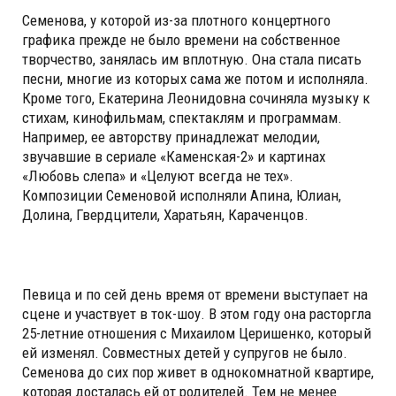
Семенова, у которой из-за плотного концертного
графика прежде не было времени на собственное
творчество, занялась им вплотную. Она стала писать
песни, многие из которых сама же потом и исполняла.
Кроме того, Екатерина Леонидовна сочиняла музыку к
стихам, кинофильмам, спектаклям и программам.
Например, ее авторству принадлежат мелодии,
звучавшие в сериале «Каменская-2» и картинах
«Любовь слепа» и «Целуют всегда не тех».
Композиции Семеновой исполняли Апина, Юлиан,
Долина, Гвердцители, Харатьян, Караченцов.
Певица и по сей день время от времени выступает на
сцене и участвует в ток-шоу. В этом году она расторгла
25-летние отношения с Михаилом Церишенко, который
ей изменял. Совместных детей у супругов не было.
Семенова до сих пор живет в однокомнатной квартире,
которая досталась ей от родителей. Тем не менее