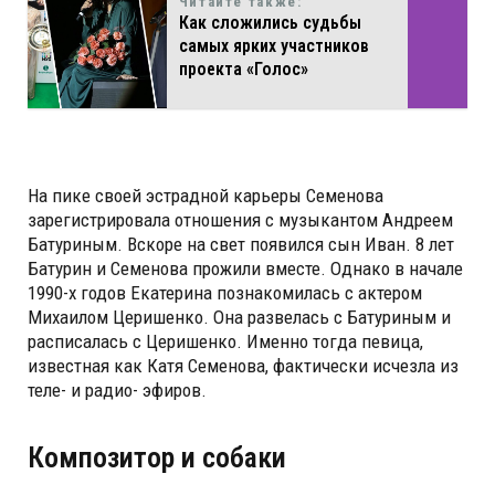
Читайте также:
Как сложились судьбы
самых ярких участников
проекта «Голос»
На пике своей эстрадной карьеры Семенова
зарегистрировала отношения с музыкантом Андреем
Батуриным. Вскоре на свет появился сын Иван. 8 лет
Батурин и Семенова прожили вместе. Однако в начале
1990-х годов Екатерина познакомилась с актером
Михаилом Церишенко. Она развелась с Батуриным и
расписалась с Церишенко. Именно тогда певица,
известная как Катя Семенова, фактически исчезла из
теле- и радио- эфиров.
Композитор и собаки