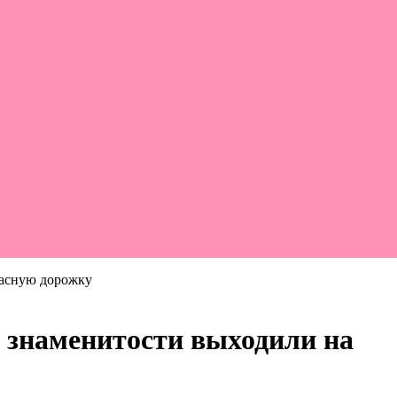
расную дорожку
х знаменитости выходили на