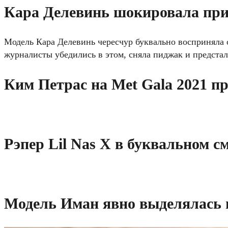
Кара Делевинь шокировала при
Модель Кара Делевинь чересчур буквально восприняла
журналисты убедились в этом, сняла пиджак и предстал
Ким Петрас на Met Gala 2021 п
Рэпер Lil Nas X в буквальном с
Модель Иман явно выделялась н