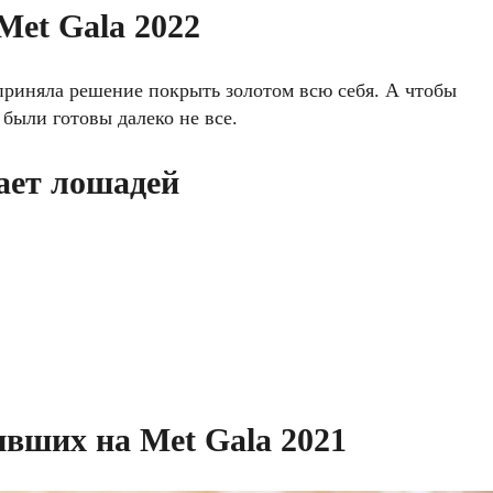
et Gala 2022
приняла решение покрыть золотом всю себя. А чтобы
были готовы далеко не все.
жает лошадей
вших на Met Gala 2021