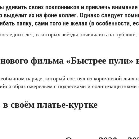
бы удивить своих поклонников и привлечь внимание 
 выделит их на фоне коллег. Однако следует помн
ать палку, сами того не желая (в особенности, е
оследних лет, в которых звёзды появлялись на публике,
нового фильма «Быстрее пули» 
необычном наряде, который состоял из коричневой льнян
ийся образ ожерельем с подвесками и солнцезащитными 
 в своём платье-куртке