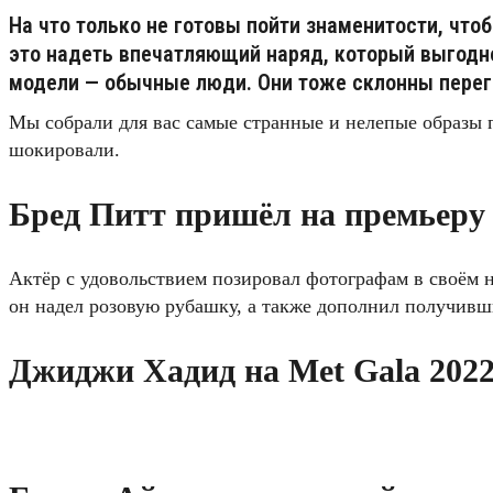
На что только не готовы пойти знаменитости, что
это надеть впечатляющий наряд, который выгодно
модели — обычные люди. Они тоже склонны перегиб
Мы собрали для вас самые странные и нелепые образы п
шокировали.
Бред Питт пришёл на премьеру 
Актёр с удовольствием позировал фотографам в своём 
он надел розовую рубашку, а также дополнил получивш
Джиджи Хадид на Met Gala 2022