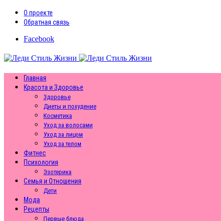
О проекте
Обратная связь
Facebook
Главная
Красота и Здоровье
Здоровье
Диеты и похудение
Косметика
Уход за волосами
Уход за лицом
Уход за телом
Фитнес
Психология
Эзотерика
Семья и Отношения
Дети
Мода
Рецепты
Первые блюда