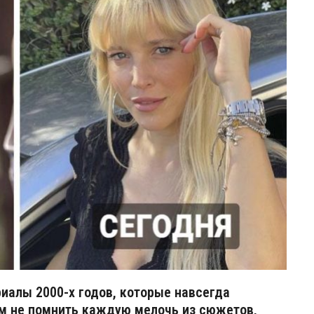
алы 2000-х годов, которые навсегда
м не помнить каждую мелочь из сюжетов,