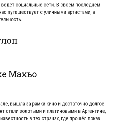
е ведёт социальные сети. В своём последнем
йчас путешествует с уличными артистами, а
тельность.
улоп
хе Махьо
иале, вышла за рамки кино и достаточно долгое
ят стали золотыми и платиновыми в Аргентине,
известность в тех странах, где прошёл показ