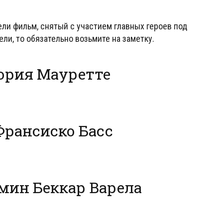
ели фильм, снятый с участием главных героев под
ли, то обязательно возьмите на заметку.
ория Мауретте
Франсиско Басс
мин Беккар Варела