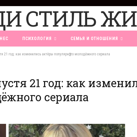
НЕС
ПСИХОЛОГИЯ
СЕМЬЯ И ОТНОШЕНИЯ
тя 21 год: как изменились актёры популярного молодёжного сериала
стя 21 год: как измени
ёжного сериала