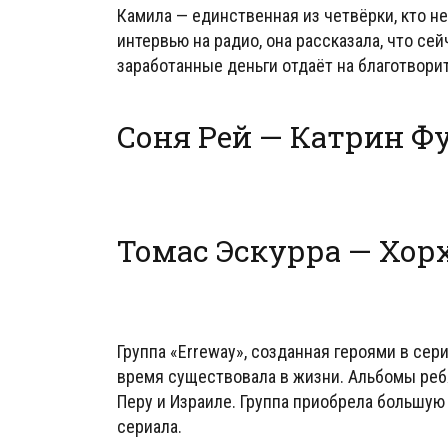
Камила — единственная из четвёрки, кто н
интервью на радио, она рассказала, что се
заработанные деньги отдаёт на благотвори
Соня Рей — Катрин Ф
Томас Эскурра — Хор
Группа «Erreway», созданная героями в сер
время существовала в жизни. Альбомы реб
Перу и Израиле. Группа приобрела большую 
сериала.