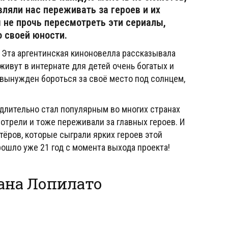
вляли нас переживать за героев и их
 не прочь пересмотреть эти сериалы,
 своей юности.
 Эта аргентинская киноновелла рассказывала
ивут в интернате для детей очень богатых и
вынужден бороться за своё место под солнцем,
длительно стал популярным во многих странах
мотрели и тоже переживали за главных героев. И
тёров, которые сыграли ярких героев этой
рошло уже 21 год с момента выхода проекта!
ана Лопилато