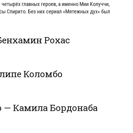
 четырёх главных героев, а именно Мии Колуччи,
сы Спирито. Без них сериал «Мятежных дух» был
Бенхамин Рохас
елипе Коломбо
 — Камила Бордонаба