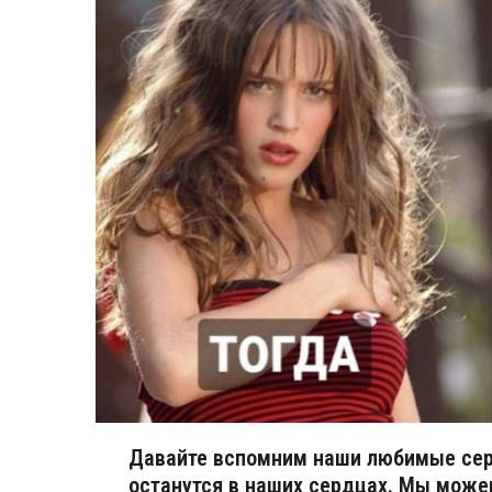
Давайте вспомним наши любимые сери
останутся в наших сердцах. Мы може