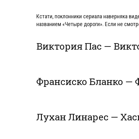
Кстати, поклонники сериала наверняка вид
названием «Четыре дороги». Если не смотре
Виктория Пас — Викт
Франcиско Бланко — 
Лухан Линарес — Хас