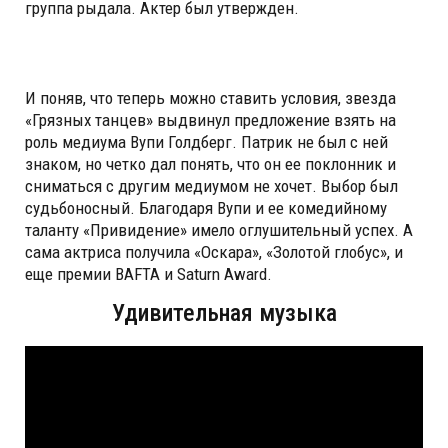
группа рыдала. Актер был утвержден.
И поняв, что теперь можно ставить условия, звезда
«Грязных танцев» выдвинул предложение взять на
роль медиума Вупи Голдберг. Патрик не был с ней
знаком, но четко дал понять, что он ее поклонник и
сниматься с другим медиумом не хочет. Выбор был
судьбоносный. Благодаря Вупи и ее комедийному
таланту «Привидение» имело оглушительный успех. А
сама актриса получила «Оскара», «Золотой глобус», и
еще премии BAFTA и Saturn Award.
Удивительная музыка