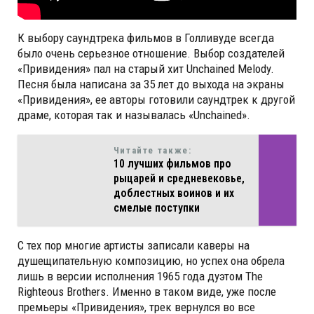
К выбору саундтрека фильмов в Голливуде всегда
было очень серьезное отношение. Выбор создателей
«Привидения» пал на старый хит Unchained Melody.
Песня была написана за 35 лет до выхода на экраны
«Привидения», ее авторы готовили саундтрек к другой
драме, которая так и называлась «Unchained».
Читайте также:
10 лучших фильмов про
рыцарей и средневековье,
доблестных воинов и их
смелые поступки
С тех пор многие артисты записали каверы на
душещипательную композицию, но успех она обрела
лишь в версии исполнения 1965 года дуэтом The
Righteous Brothers. Именно в таком виде, уже после
премьеры «Привидения», трек вернулся во все