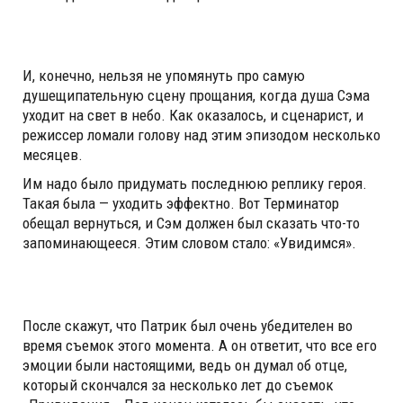
И, конечно, нельзя не упомянуть про самую
душещипательную сцену прощания, когда душа Сэма
уходит на свет в небо. Как оказалось, и сценарист, и
режиссер ломали голову над этим эпизодом несколько
месяцев.
Им надо было придумать последнюю реплику героя.
Такая была — уходить эффектно. Вот Терминатор
обещал вернуться, и Сэм должен был сказать что-то
запоминающееся. Этим словом стало: «Увидимся».
После скажут, что Патрик был очень убедителен во
время съемок этого момента. А он ответит, что все его
эмоции были настоящими, ведь он думал об отце,
который скончался за несколько лет до съемок