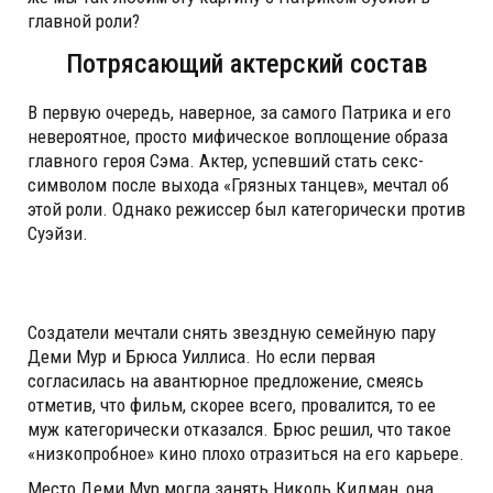
главной роли?
Потрясающий актерский состав
В первую очередь, наверное, за самого Патрика и его
невероятное, просто мифическое воплощение образа
главного героя Сэма. Актер, успевший стать секс-
символом после выхода «Грязных танцев», мечтал об
этой роли. Однако режиссер был категорически против
Суэйзи.
Создатели мечтали снять звездную семейную пару
Деми Мур и Брюса Уиллиса. Но если первая
согласилась на авантюрное предложение, смеясь
отметив, что фильм, скорее всего, провалится, то ее
муж категорически отказался. Брюс решил, что такое
«низкопробное» кино плохо отразиться на его карьере.
Место Деми Мур могла занять Николь Кидман, она