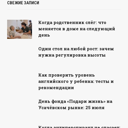
СВЕЖИЕ ЗАПИСИ
Когда родственник слёг: что
меняется в доме на следующий
день
Один стол на любой рост: зачем
нужна регулировка высоты
Как проверить уровень
английского у ребенка: тесты и
рекомендации
День фонда «Подари жизнь» на
Усачёвском рынке: 25 июля
Когда антиперспирант не спасает: