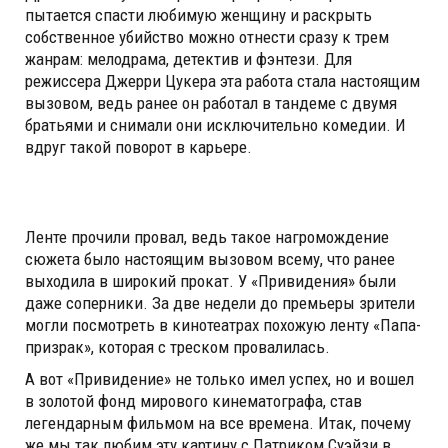
пытается спасти любимую женщину и раскрыть
собственное убийство можно отнести сразу к трем
жанрам: мелодрама, детектив и фэнтези. Для
режиссера Джерри Цукера эта работа стала настоящим
вызовом, ведь ранее он работал в тандеме с двумя
братьями и снимали они исключительно комедии. И
вдруг такой поворот в карьере.
Ленте прочили провал, ведь такое нагромождение
сюжета было настоящим вызовом всему, что ранее
выходила в широкий прокат. У «Привидения» были
даже соперники. За две недели до премьеры зрители
могли посмотреть в кинотеатрах похожую ленту «Папа-
призрак», которая с треском провалилась.
А вот «Привидение» не только имел успех, но и вошел
в золотой фонд мирового кинематографа, став
легендарным фильмом на все времена. Итак, почему
же мы так любим эту картину с Патриком Суэйзи в