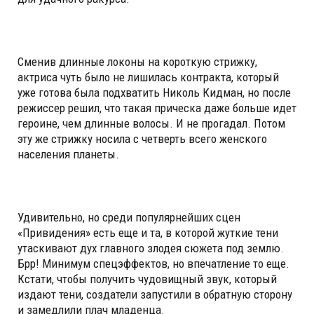
Сменив длинные локоны на короткую стрижку,
актриса чуть было не лишилась контракта, который
уже готова была подхватить Николь Кидман, но после
режиссер решил, что такая прическа даже больше идет
героине, чем длинные волосы. И не прогадал. Потом
эту же стрижку носила с четверть всего женского
населения планеты.
Удивительно, но среди популярнейших сцен
«Привидения» есть еще и та, в которой жуткие тени
утаскивают дух главного злодея сюжета под землю.
Брр! Минимум спецэффектов, но впечатление то еще.
Кстати, чтобы получить чудовищный звук, который
издают тени, создатели запустили в обратную сторону
и замедлили плач младенца.