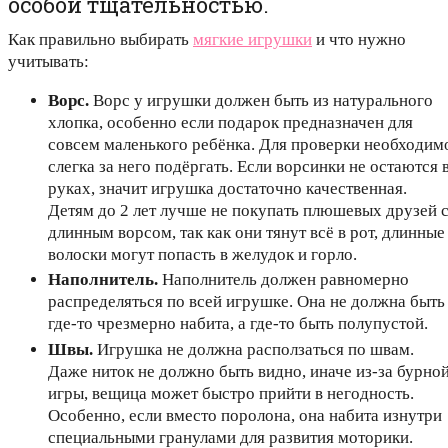
особой тщательностью.
Как правильно выбирать
мягкие игрушки
и что нужно
учитывать:
Ворс.
Ворс у игрушки должен быть из натурального
хлопка, особенно если подарок предназначен для
совсем маленького ребёнка. Для проверки необходим
слегка за него подёргать. Если ворсинки не остаются 
руках, значит игрушка достаточно качественная.
Детям до 2 лет лучше не покупать плюшевых друзей 
длинным ворсом, так как они тянут всё в рот, длинные
волоски могут попасть в желудок и горло.
Наполнитель.
Наполнитель должен равномерно
распределяться по всей игрушке. Она не должна быть
где-то чрезмерно набита, а где-то быть полупустой.
Швы.
Игрушка не должна расползаться по швам.
Даже ниток не должно быть видно, иначе из-за бурно
игры, вещица может быстро прийти в негодность.
Особенно, если вместо поролона, она набита изнутри
специальными гранулами для развития моторики.