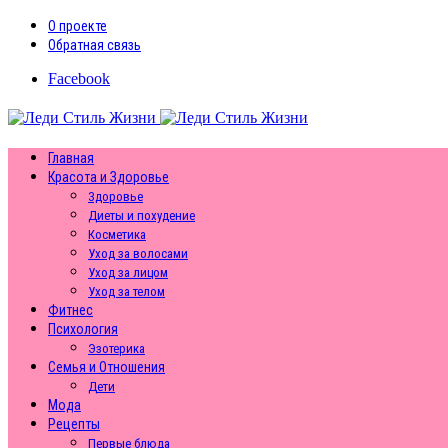
О проекте
Обратная связь
Facebook
Главная
Красота и Здоровье
Здоровье
Диеты и похудение
Косметика
Уход за волосами
Уход за лицом
Уход за телом
Фитнес
Психология
Эзотерика
Семья и Отношения
Дети
Мода
Рецепты
Первые блюда