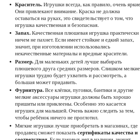
Краситель.
Игрушки всегда, как правило, очень яркие
Они привлекают внимание. Краска не должна
оставаться на руках, это свидетельствует о том, что
игрушка качественная и безопасная.
Запах.
Качественная плюшевая игрушка практически
ничем не пахнет. Если имеет стойкие и едкий запах,
значит, при изготовлении использовались
некачественные материалы и вредные красители.
Размер.
Для маленьких детей лучше выбирать
плюшевого друга средних размеров. Слишком мелкие
игрушки трудно будет ухватить и рассмотреть, а
большая может придавить.
Фурнитура.
Все клёпки, пуговки, бантики и другие
мелкие аксессуары игрушки должны быть хорошо
пришиты или приклеены. Особенно это касается
игрушек для малышей. Очень важно следить за тем,
чтобы ребёнок ничего не проглотил.
Мягкие игрушки лучше приобретать в магазинах, где
продавец сможет показать
сертификаты качества и
соответствия
. Если таковых нет в наличии, значит,