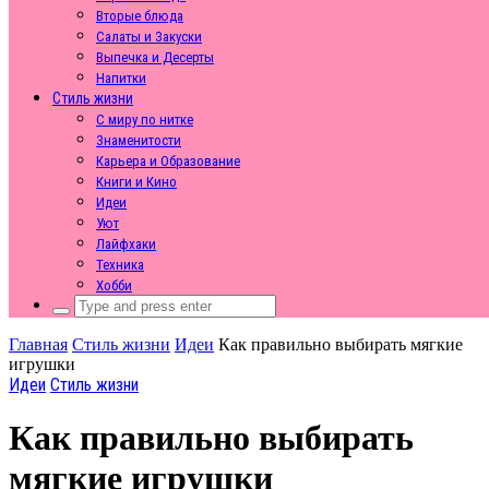
Вторые блюда
Салаты и Закуски
Выпечка и Десерты
Напитки
Стиль жизни
С миру по нитке
Знаменитости
Карьера и Образование
Книги и Кино
Идеи
Уют
Лайфхаки
Техника
Хобби
Search
for:
Главная
Стиль жизни
Идеи
Как правильно выбирать мягкие
игрушки
Идеи
Стиль жизни
Как правильно выбирать
мягкие игрушки