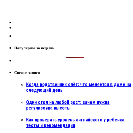
Популярное за неделю
Свежие записи
Когда родственник слёг: что меняется в доме на
следующий день
Один стол на любой рост: зачем нужна
регулировка высоты
Как проверить уровень английского у ребенка:
тесты и рекомендации