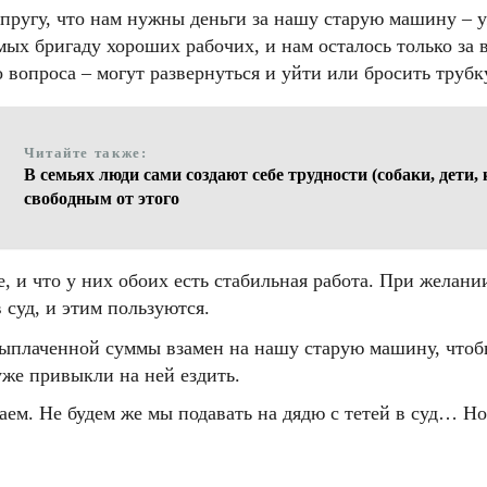
упругу, что нам нужны деньги за нашу старую машину – 
ых бригаду хороших рабочих, и нам осталось только за вс
о вопроса – могут развернуться и уйти или бросить трубк
Читайте также:
В семьях люди сами создают себе трудности (собаки, дети
свободным от этого
е, и что у них обоих есть стабильная работа. При желан
 суд, и этим пользуются.
выплаченной суммы взамен на нашу старую машину, чтобы
уже привыкли на ней ездить.
ем. Не будем же мы подавать на дядю с тетей в суд… Но