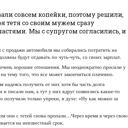
вали совсем копейки, поэтому решили,
оя тетя со своим мужем сразу
астями. Мы с супругом согласились, и
ги с продажи автомобиля мы собирались потратить на
олжны будут отдавать по чуть-чуть, со своих зарплат.
и очень хорошие отношения. Мы неоднократно просили у
а тему того, что все может закончиться плачевно.
я надеясь получить от них хотя бы часть долга
 и писали нам, а тут у них вдруг появились какие-то
о получили только упреки, в духе: «Ну как можно за
том они с тетей снова пропали…Через время я через свою
вается на неизвестный срок.