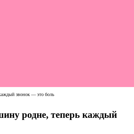
 каждый звонок — это боль
ашину родне, теперь каждый