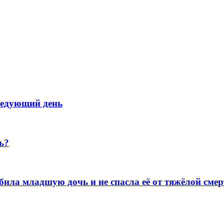
следующий день
ь?
ила младшую дочь и не спасла её от тяжёлой сме