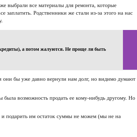
уже выбрали все материалы для ремонта, которые
е заплатить. Родственники же стали из-за этого на нас
у.
, кредиты), а потом жалуются. Не проще ли быть
ии они бы уже давно вернули нам долг, но видимо думают
 была возможность продать ее кому-нибудь другому. Но
 и подарить им остаток суммы не можем (мы не на