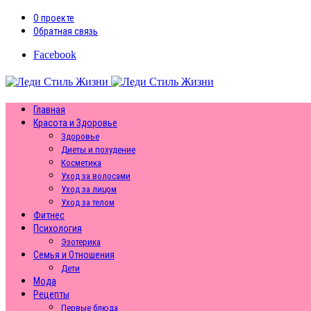
О проекте
Обратная связь
Facebook
Главная
Красота и Здоровье
Здоровье
Диеты и похудение
Косметика
Уход за волосами
Уход за лицом
Уход за телом
Фитнес
Психология
Эзотерика
Семья и Отношения
Дети
Мода
Рецепты
Первые блюда