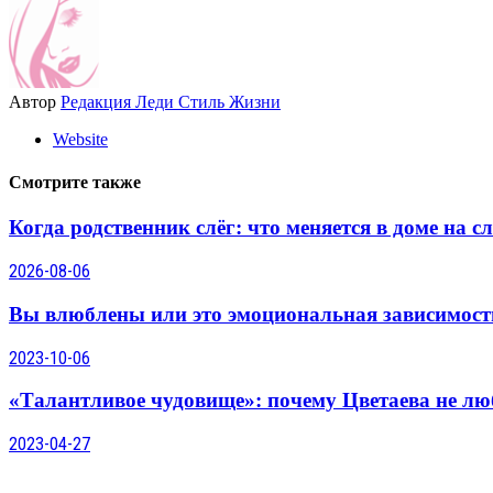
Автор
Редакция Леди Стиль Жизни
Website
Смотрите также
Когда родственник слёг: что меняется в доме на 
2026-08-06
Вы влюблены или это эмоциональная зависимост
2023-10-06
«Талантливое чудовище»: почему Цветаева не люб
2023-04-27