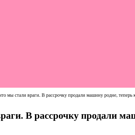
 что мы стали враги. В рассрочку продали машину родне, теперь
враги. В рассрочку продали м