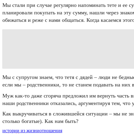
Мы стали при случае регулярно напоминать тете и ее с
планировали покупать на эту сумму, нашли через знаком
обижаться и реже с нами общаться. Когда касаемся этог
Мы с супругом знаем, что тетя с дядей – люди не бедны
если мы – родственники, то не станем подавать на них в
Муж как-то даже сгоряча предложил им вернуть часть 
наши родственники отказались, аргументируя тем, что 
Как выкручиваться в сложившейся ситуации – мы не зна
столько богатые). Как нам быть?
истории из жизни
отношения