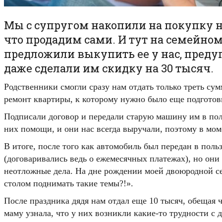
Мы с супругом накопили на покупку н
что продадим сами. И тут на семейном
предложили выкупить ее у нас, преду
даже сделали им скидку на 30 тысяч.
Родственники смогли сразу нам отдать только треть су
ремонт квартиры, к которому нужно было еще подготови
Подписали договор и передали старую машину им в пол
них помощи, и они нас всегда выручали, поэтому в мом
В итоге, после того как автомобиль был передан в поль
(договаривались ведь о ежемесячных платежах), но они 
неотложные дела. На дне рождении моей двоюродной сес
столом поднимать такие темы?!».
После праздника дядя нам отдал еще 10 тысяч, обещая ч
маму узнала, что у них возникли какие-то трудности с