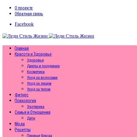
О проекте
Обратная связь
Facebook
Главная
Красота и Здоровье
Здоровье
Диеты и похудение
Косметика
Уход за волосами
Уход за лицом
Уход за телом
Фитнес
Психология
Эзотерика
Семья и Отношения
Дети
Мода
Рецепты
Первые блюда