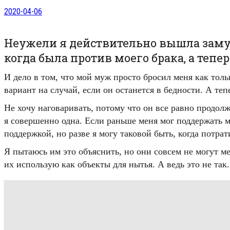
2020-04-06
Неужели я действительно вышла замуж 
когда была против моего брака, а тепе
И дело в том, что мой муж просто бросил меня как тол
вариант на случай, если он останется в бедности. А тепе
Не хочу наговаривать, потому что он все равно продолж
я совершенно одна. Если раньше меня мог поддержать м
поддержкой, но разве я могу таковой быть, когда потрат
Я пытаюсь им это объяснить, но они совсем не могут ме
их использую как объекты для нытья. А ведь это не так