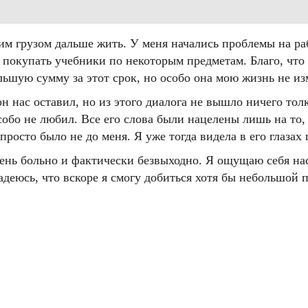
тим грузом дальше жить. У меня начались проблемы на ра
покупать учебники по некоторым предметам. Благо, что 
льшую сумму за этот срок, но особо она мою жизнь не из
н нас оставил, но из этого диалога не вышло ничего тол
особо не любил. Все его слова были нацелены лишь на то
росто было не до меня. Я уже тогда видела в его глазах 
ень больно и фактически безвыходно. Я ощущаю себя нас
Надеюсь, что вскоре я смогу добиться хотя бы небольшой