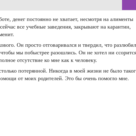
боте, денег постоянно не хватает, несмотря на алименты
сейчас все учебные заведения, закрывают на карантин,
менит.
кового. Он просто отговаривался и твердил, что разлюби
, чтобы мы побыстрее разошлись. Он не хотел ни ссоритс
полное отсутствие ко мне как к человеку.
только потерянной. Никогда в моей жизни не было таког
 помощи от моих родителей. Это бы очень помогло мне.