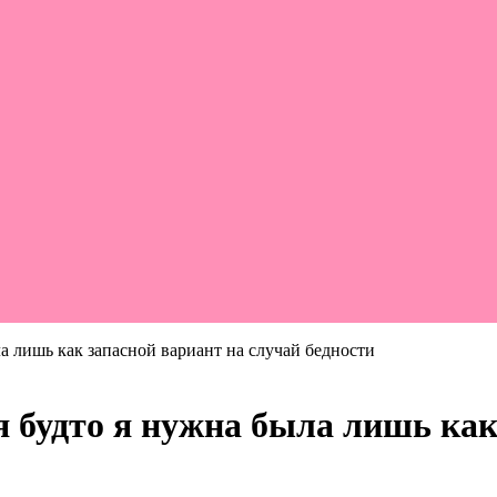
а лишь как запасной вариант на случай бедности
я будто я нужна была лишь ка