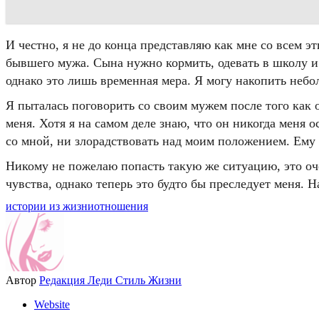
И честно, я не до конца представляю как мне со всем э
бывшего мужа. Сына нужно кормить, одевать в школу и 
однако это лишь временная мера. Я могу накопить небо
Я пыталась поговорить со своим мужем после того как о
меня. Хотя я на самом деле знаю, что он никогда меня 
со мной, ни злорадствовать над моим положением. Ему п
Никому не пожелаю попасть такую же ситуацию, это оч
чувства, однако теперь это будто бы преследует меня. 
истории из жизни
отношения
Автор
Редакция Леди Стиль Жизни
Website