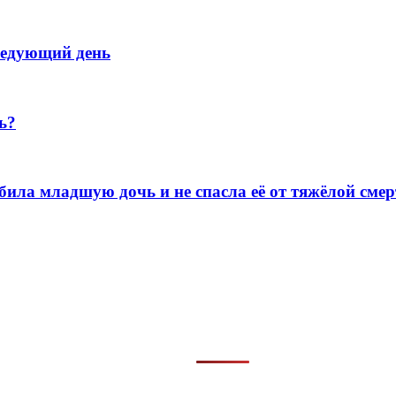
следующий день
ь?
ила младшую дочь и не спасла её от тяжёлой сме