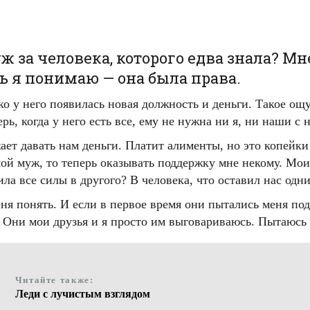
за человека, которого едва знала? Мне
рь я понимаю — она была права.
ько у него появилась новая должность и деньги. Такое о
рь, когда у него есть все, ему не нужна ни я, ни наши с 
ает давать нам деньги. Платит алименты, но это копейки
ой муж, то теперь оказывать поддержку мне некому. Мои 
ила все силы в другого? В человека, что оставил нас одн
ня понять. И если в первое время они пытались меня подд
. Они мои друзья и я просто им выговариваюсь. Пытаюсь 
Читайте также:
Леди с лучистым взглядом