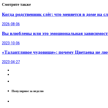
Смотрите также
Когда родственник слёг: что меняется в доме на 
2026-08-06
Вы влюблены или это эмоциональная зависимост
2023-10-06
«Талантливое чудовище»: почему Цветаева не люб
2023-04-27
Популярное за неделю