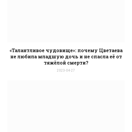
«Талантливое чудовище»: почему Цветаева
не любила младшую дочь и не спасла её от
тяжёлой смерти?
2023-04-27