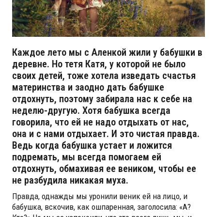
Каждое лето мы с Аленкой жили у бабушки в
деревне. Но тетя Катя, у которой не было
своих детей, тоже хотела изведать счастья
материнства и заодно дать бабушке
отдохнуть, поэтому забирала нас к себе на
неделю-другую. Хотя бабушка всегда
говорила, что ей не надо отдыхать от нас,
она и с нами отдыхает. И это чистая правда.
Ведь когда бабушка устает и ложится
подремать, мы всегда помогаем ей
отдохнуть, обмахивая ее веником, чтобы ее
не разбудила никакая муха.
Правда, однажды мы уронили веник ей на лицо, и
бабушка, вскочив, как ошпаренная, заголосила: «А?