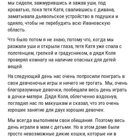
мы сидели, зажмурившись и зажав уши, под
кроватью, пока тетя Катя, свалившись с дивана,
заматывала дьявольское устройство в подушки и
одеяло, чтобы не перебудить всю Ивановскую
область.
Что было потом я не знаю, потому что, когда мы
разжали уши и открыли глаза, тетя Катя уже спала с
полотенцем, грелкой и градусником, а дядя Коля
проверял комнату на наличие опасных для детей
вещей.
На следующий день нас очень попросили поиграть в
свои девчоночьи игры и ничего не трогать. Мы, очень
благоразумные девочки, пообещали весь день играть
в дочки-матери. Дядя Коля, облегченно вздохнув,
погладил нас по макушкам и сказал, что это очень
хорошее занятие для двух хороших девочек.
Мы всегда выполняем свои обещания. Поэтому весь
день играли в мам с детьми. Но в этом доме были
просто невозможные дикие кошки, которые ни в