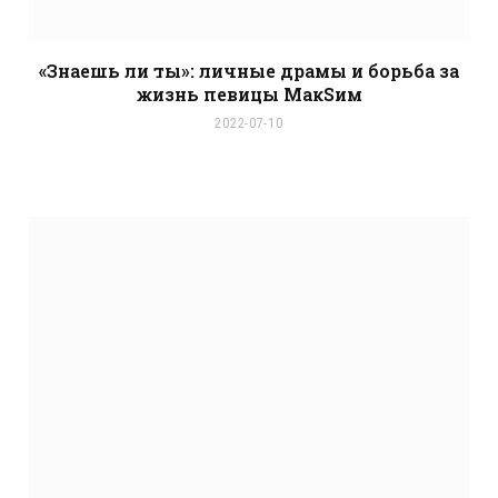
«Знаешь ли ты»: личные драмы и борьба за
жизнь певицы МакSим
2022-07-10