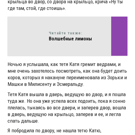
крыльца во двор, со двора на крыльцо, крича «Ну ты
где там, стой, где стоишь».
Читайте также:
Волшебные лимоны
Ночью я услышала, как тетя Катя гремит ведрами, и
мне очень захотелось посмотреть, как она будет доить
коров, которых я накануне переименовала из Зорьки и
Машки в Милисенту и Эсмеральду.
Тетя Катя вышла в дверь, ведущую во двор, и я пошла
туда же. Но она уже успела всех подоить, пока я сонно
плелась, тыкаясь во все двери, и заперев двор, вошла
в дверь, ведущую на крыльцо, заперев и ее, и легла
спать дальше.
Я побродила по двору, не нашла тетю Катю,