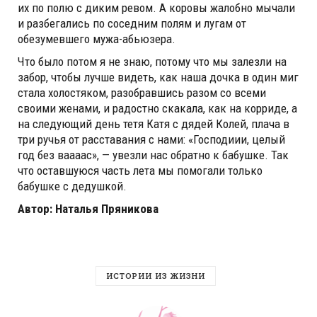
их по полю с диким ревом. А коровы жалобно мычали
и разбегались по соседним полям и лугам от
обезумевшего мужа-абьюзера.
Что было потом я не знаю, потому что мы залезли на
забор, чтобы лучше видеть, как наша дочка в один миг
стала холостяком, разобравшись разом со всеми
своими женами, и радостно скакала, как на корриде, а
на следующий день тетя Катя с дядей Колей, плача в
три ручья от расставания с нами: «Господиии, целый
год без ваааас», — увезли нас обратно к бабушке. Так
что оставшуюся часть лета мы помогали только
бабушке с дедушкой.
Автор: Наталья Пряникова
ИСТОРИИ ИЗ ЖИЗНИ