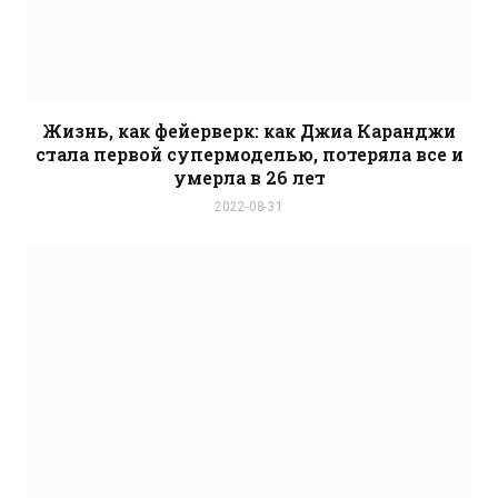
Жизнь, как фейерверк: как Джиа Каранджи
стала первой супермоделью, потеряла все и
умерла в 26 лет
2022-08-31