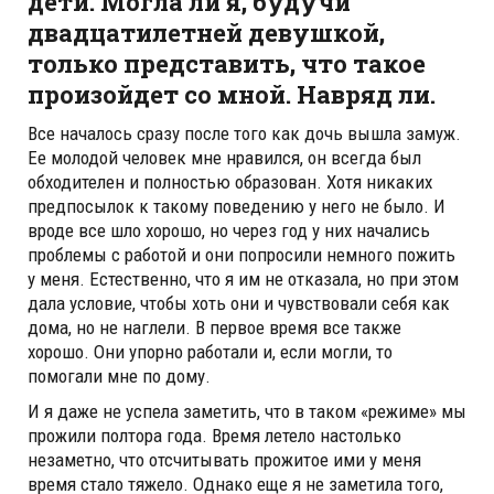
дети. Могла ли я, будучи
двадцатилетней девушкой,
только представить, что такое
произойдет со мной. Навряд ли.
Все началось сразу после того как дочь вышла замуж.
Ее молодой человек мне нравился, он всегда был
обходителен и полностью образован. Хотя никаких
предпосылок к такому поведению у него не было. И
вроде все шло хорошо, но через год у них начались
проблемы с работой и они попросили немного пожить
у меня. Естественно, что я им не отказала, но при этом
дала условие, чтобы хоть они и чувствовали себя как
дома, но не наглели. В первое время все также
хорошо. Они упорно работали и, если могли, то
помогали мне по дому.
И я даже не успела заметить, что в таком «режиме» мы
прожили полтора года. Время летело настолько
незаметно, что отсчитывать прожитое ими у меня
время стало тяжело. Однако еще я не заметила того,