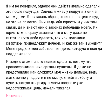
Я им не поверила, однако они действительно сделали
это после полугода. Сейчас я живу у подруги, а они в
моем доме. Я пыталась обращаться в полицию и суд,
но это не помогло. Они ведь оба юристы и у них там
связи, да и знают они о законах побольше моего. Их
юристы мне сразу сказали, что я могу даже не
пытаться что-либо сделать, так как половина
квартиры принадлежит дочери. И как же так выходит?
Меня предала моя собственная дочь, которую я всегда
поддерживала.
И ведь с этим ничего нельзя сделать, потому что
правоохранительные органы куплены. Я даже не
представляю как сложится моя жизнь дальше, ведь
жить вечно у подруги я не смогу, а найти работу и
купить новую квартиру в моем возрасте уже
недостижимая цель, нежели тяжелая.
Источник