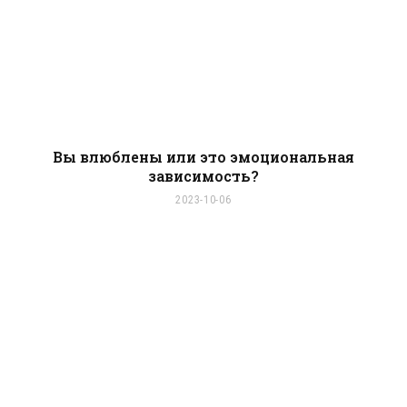
Вы влюблены или это эмоциональная
зависимость?
2023-10-06