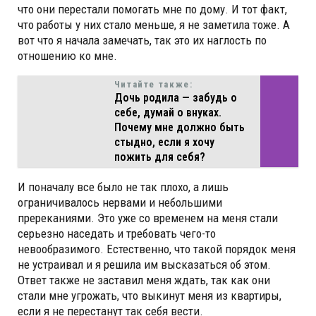
что они перестали помогать мне по дому. И тот факт,
что работы у них стало меньше, я не заметила тоже. А
вот что я начала замечать, так это их наглость по
отношению ко мне.
Читайте также:
Дочь родила — забудь о
себе, думай о внуках.
Почему мне должно быть
стыдно, если я хочу
пожить для себя?
И поначалу все было не так плохо, а лишь
ограничивалось нервами и небольшими
пререканиями. Это уже со временем на меня стали
серьезно наседать и требовать чего-то
невообразимого. Естественно, что такой порядок меня
не устраивал и я решила им высказаться об этом.
Ответ также не заставил меня ждать, так как они
стали мне угрожать, что выкинут меня из квартиры,
если я не перестанут так себя вести.