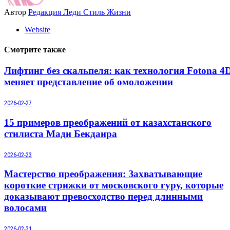
Автор
Редакция Леди Стиль Жизни
Website
Смотрите также
Лифтинг без скальпеля: как технология Fotona 4
меняет представление об омоложении
2026-02-27
15 примеров преображений от казахстанского
стилиста Мади Бекдаира
2026-02-23
Мастерство преображения: Захватывающие
короткие стрижки от московского гуру, которые
доказывают превосходство перед длинными
волосами
2026-02-21