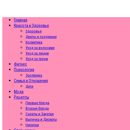
Главная
Красота и Здоровье
Здоровье
Диеты и похудение
Косметика
Уход за волосами
Уход за лицом
Уход за телом
Фитнес
Психология
Эзотерика
Семья и Отношения
Дети
Мода
Рецепты
Первые блюда
Вторые блюда
Салаты и Закуски
Выпечка и Десерты
Напитки