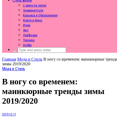
Стиль жизни
С миру по нитке
Знаменитости
Карьера и Образование
Книги и Кино
Идеи
Уют
Лайфхаки
Техника
Хобби
Search
for:
Главная
Мода и Стиль
В ногу со временем: маникюрные тренд
зимы 2019/2020
Мода и Стиль
В ногу со временем:
маникюрные тренды зимы
2019/2020
2019-12-11