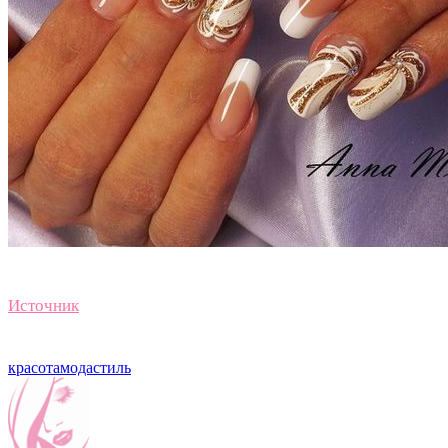
Источник
красота
мода
стиль