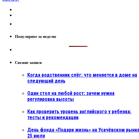
Популярное за неделю
Свежие записи
Когда родственник слёг: что меняется в доме на
следующий день
Один стол на любой рост: зачем нужна
регулировка высоты
Как проверить уровень английского у ребенка:
тесты и рекомендации
День фонда «Подари жизнь» на Усачёвском рынке
25 июля