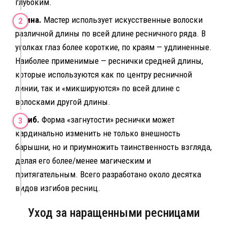
глубоким.
Длина.
Мастер использует искусственные волоски
различной длины по всей длине ресничного ряда. В
уголках глаз более короткие, по краям — удлиненные.
Наиболее применимые — реснички средней длины,
которые используются как по центру ресничной
линии, так и «микшируются» по всей длине с
волосками другой длины.
Изгиб.
Форма «загнутости» реснички может
кардинально изменить не только внешность
барышни, но и приумножить таинственность взгляда,
делая его более/менее магическим и
притягательным. Всего разработано около десятка
видов изгибов ресниц.
Уход за наращенными ресницами