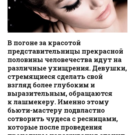
В погоне за красотой
представительницы прекрасной
половины человечества идут на
различные ухищрения. Девушки,
стремящиеся сделать свой
взгляд более глубоким и
выразительным, обращаются
к лашмекеру. Именно этому
бьюти-мастеру подвластно
сотворить чудеса с ресницами,
которые после проведения