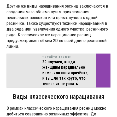
Другие же виды наращивания ресниц заключаются в
создании мега-объема путем приклеивания
нескольких волосков или целых пучков к одной
ресничке. Также существуют техники наращивания в
два ряда или увеличения одного участка ресничного
ряда. Классическое же наращивание ресниц
предусматривает объем 2D по всей длине ресничной
линии.
Читайте также:
20 случаев, когда
женщины кардинально
изменили свои причёски,
и вышло так круто, что
теперь их не узнать
Виды классического наращивания
В рамках классического наращивания ресниц можно
добиться совершенно различных эффектов. До