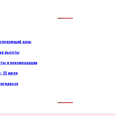
а следующий день
вка высоты
есты и рекомендации
: 25 июля
пергидрозе