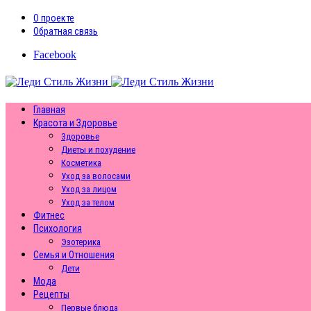
О проекте
Обратная связь
Facebook
Главная
Красота и Здоровье
Здоровье
Диеты и похудение
Косметика
Уход за волосами
Уход за лицом
Уход за телом
Фитнес
Психология
Эзотерика
Семья и Отношения
Дети
Мода
Рецепты
Первые блюда