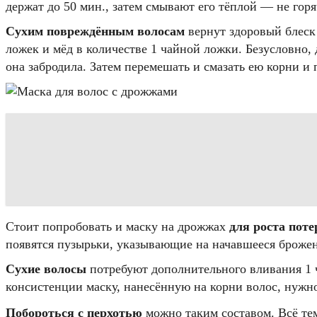
держат до 50 мин., затем смывают его тёплой — не гор
Сухим повреждённым волосам
вернут здоровый блеск
ложек и мёд в количестве 1 чайной ложки. Безусловно
она забродила. Затем перемешать и смазать ею корни и 
Стоит попробовать и маску на дрожжах
для роста пот
появятся пузырьки, указывающие на начавшееся брожен
Сухие волосы
потребуют дополнительного вливания 1 ч
консистенции маску, нанесённую на корни волос, нужно
Побороться с перхотью
можно таким составом. Всё тем