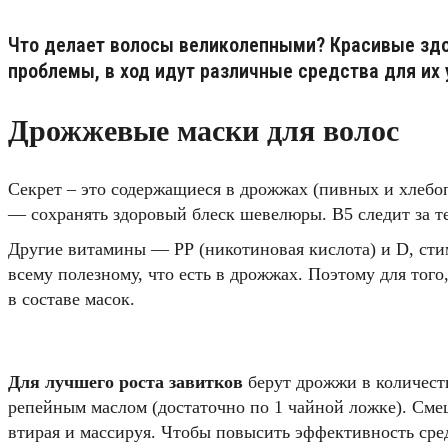
Что делает волосы великолепными? Красивые здо
проблемы, в ход идут различные средства для их
Дрожжевые маски для волос
Секрет – это содержащиеся в дрожжах (пивных и хлебо
— сохранять здоровый блеск шевелюры. В5 следит за те
Другие витамины — РР (никотиновая кислота) и D, сти
всему полезному, что есть в дрожжах. Поэтому для тог
в составе масок.
Для лучшего роста завитков
берут дрожжи в количеств
репейным маслом (достаточно по 1 чайной ложке). Смеш
втирая и массируя. Чтобы повысить эффективность сред