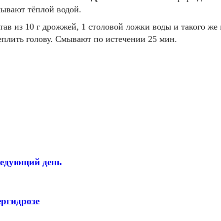
мывают тёплой водой.
став из 10 г дрожжей, 1 столовой ложки воды и такого же
еплить голову. Смывают по истечении 25 мин.
следующий день
ергидрозе