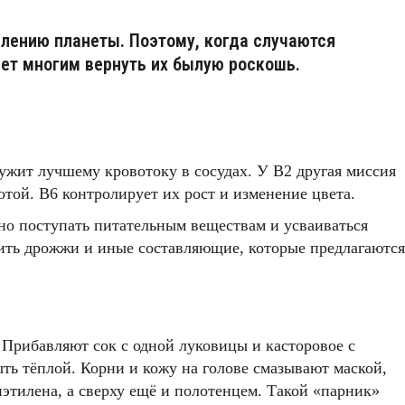
лению планеты. Поэтому, когда случаются
ает многим вернуть их былую роскошь.
ужит лучшему кровотоку в сосудах. У В2 другая миссия
той. В6 контролирует их рост и изменение цвета.
но поступать питательным веществам и усваиваться
упить дрожжи и иные составляющие, которые предлагаются
 Прибавляют сок с одной луковицы и касторовое с
ть тёплой. Корни и кожу на голове смазывают маской,
этилена, а сверху ещё и полотенцем. Такой «парник»