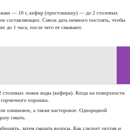
ожжи — 10 г, кефир (простоквашу) — до 2 столовых
ое составляющих. Смеси дать немного постоять, чтобы
е до 1 часа, после чего ее смывают.
 2 столовых ложек воды (кефира). Когда на поверхности
 горчичного порошка.
ли оливковое, а также касторовое. Однородной
разу смыть.
бродить, затем смазать волосы. Как следует укутав и