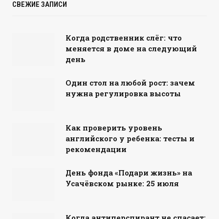
СВЕЖИЕ ЗАПИСИ
Когда родственник слёг: что
меняется в доме на следующий
день
Один стол на любой рост: зачем
нужна регулировка высоты
Как проверить уровень
английского у ребенка: тесты и
рекомендации
День фонда «Подари жизнь» на
Усачёвском рынке: 25 июля
Когда антиперспирант не спасает: