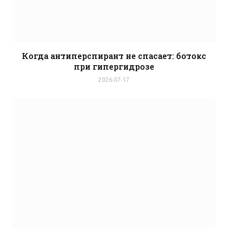
Когда антиперспирант не спасает: ботокс
при гипергидрозе
2026-07-17