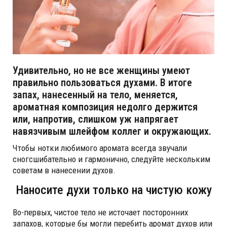
Удивительно, но не все женщины умеют
правильно пользоваться духами. В итоге
запах, нанесенный на тело, меняется,
ароматная композиция недолго держится
или, напротив, слишком уж напрягает
навязчивым шлейфом коллег и окружающих.
Чтобы нотки любимого аромата всегда звучали
сногсшибательно и гармонично, следуйте нескольким
советам в нанесении духов.
Наносите духи только на чистую кожу
Во-первых, чистое тело не источает посторонних
запахов, которые бы могли перебить аромат духов или