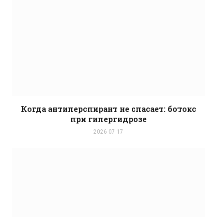
Когда антиперспирант не спасает: ботокс
при гипергидрозе
2026-07-17