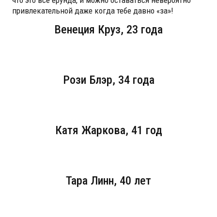
что это всё ерунда, и можно оставаться невероятно
привлекательной даже когда тебе давно «за»!
Венеция Круз, 23 года
Рози Блэр, 34 года
Катя Жаркова, 41 год
Тара Линн, 40 лет