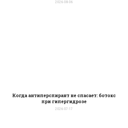
2026-08-06
Когда антиперспирант не спасает: ботокс
при гипергидрозе
2026-07-17