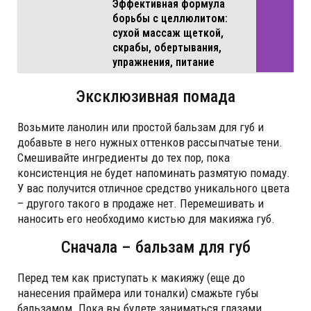
Эффективная формула
борьбы с целлюлитом:
сухой массаж щеткой,
скрабы, обертывания,
упражнения, питание
Эксклюзивная помада
Возьмите ланолин или простой бальзам для губ и
добавьте в него нужных оттенков рассыпчатые тени.
Смешивайте ингредиенты до тех пор, пока
консистенция не будет напоминать размятую помаду.
У вас получится отличное средство уникального цвета
– другого такого в продаже нет. Перемешивать и
наносить его необходимо кистью для макияжа губ.
Сначала – бальзам для губ
Перед тем как приступать к макияжу (еще до
нанесения праймера или тоналки) смажьте губы
бальзамом. Пока вы будете заниматься глазами,