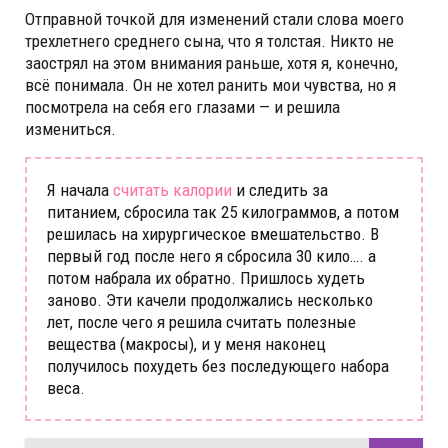
Отправной точкой для изменений стали слова моего
трехлетнего среднего сына, что я толстая. Никто не
заострял на этом внимания раньше, хотя я, конечно,
всё понимала. Он не хотел ранить мои чувства, но я
посмотрела на себя его глазами — и решила
измениться.
Я начала
считать калории
и следить за
питанием, сбросила так 25 килограммов, а потом
решилась на хирургическое вмешательство. В
первый год после него я сбросила 30 кило…. а
потом набрала их обратно. Пришлось худеть
заново. Эти качели продолжались несколько
лет, после чего я решила считать полезные
вещества (макросы), и у меня наконец
получилось похудеть без последующего набора
веса.