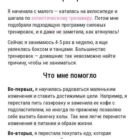
Я начинала с малого — каталась на велосипеде и
шагала по
эллиптическому тренажеру
. Потом мне
подобрали подходящую программу силовых
тренировок, и я даже не заметила, как втянулась!
Сейчас я занимаюсь 4-5 раз в неделю, а еще
увлеклась боксом и танцами. Большинство
тренировок — домашние: так невозможно найти
причину, чтобы не заниматься.
Что мне помогло
Во-первых,
я научилась радоваться маленьким
изменения и ставить достижимые цели. Например, я
перестала пить газировку и заменила ее кофе с
подсластителем, но иногда по-прежнему позволяю
себе выпить баночку колы. Так мне легче перенести
изменения в питании и образе жизни.
Во-вторых
, я перестала покупать еду, которая