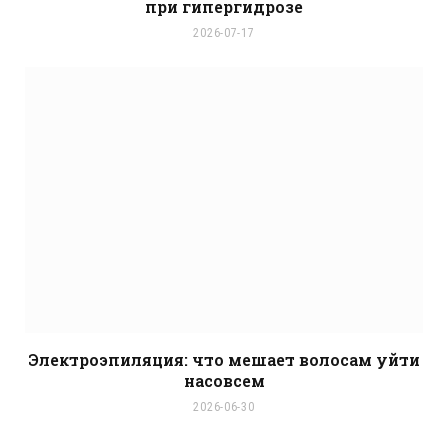
при гипергидрозе
2026-07-17
Электроэпиляция: что мешает волосам уйти
насовсем
2026-06-30