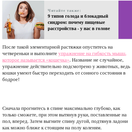
Читайте также:
9 типов голода и блокадный
синдром: почему пищевые
расстройства - у нас в голове
После такой элементарной растяжки опуститесь на
четвереньки и выполните
упражнение на гибкость мышц,
которое называется «кошечка»
. Название не случайное,
упражнение действительно подсмотрено у животных, ведь
кошки умеют быстро переходить от сонного состояния в
бодрое!
Сначала прогнитесь в спине максимально глубоко, как
только сможете, при этом вытянув руки, поставленные на
пол, вперед. Затем выгните спину дугой, подтянув ладони
как можно ближе к стоящим на полу коленям.