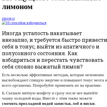
лимоном
2020-09-12
Иногда усталость накатывает
внезапно, и требуется быстро привест
себя в тонус, выйти из апатичного и
полусонного состояния. Как
взбодриться и перестать чувствовать
себя словно выжатый лимон?
Есть несколько эффективных методик, которые мгновенно
высвобождают спящую энергию и повышают тонус мозга 
всего организма. Попробуйте применить их на практике.
1.
Съешьте мятную конфету и сразу после нее выпейте
чашку холодной воды. Вместе с этим также можете
смочить прохладной водой запястья, лоб и виски
.