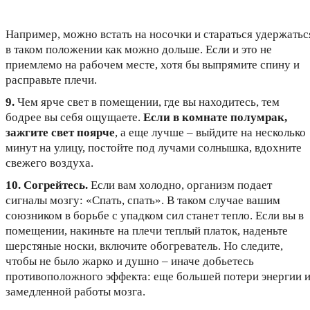
Например, можно встать на носочки и стараться удержатьс
в таком положении как можно дольше. Если и это не
приемлемо на рабочем месте, хотя бы выпрямите спину и
расправьте плечи.
9.
Чем ярче свет в помещении, где вы находитесь, тем
бодрее вы себя ощущаете.
Если в комнате полумрак,
зажгите свет поярче
, а еще лучше – выйдите на несколько
минут на улицу, постойте под лучами солнышка, вдохните
свежего воздуха.
10.
Согрейтесь.
Если вам холодно, организм подает
сигналы мозгу: «Спать, спать». В таком случае вашим
союзником в борьбе с упадком сил станет тепло. Если вы в
помещении, накиньте на плечи теплый платок, наденьте
шерстяные носки, включите обогреватель. Но следите,
чтобы не было жарко и душно – иначе добьетесь
противоположного эффекта: еще большей потери энергии 
замедленной работы мозга.