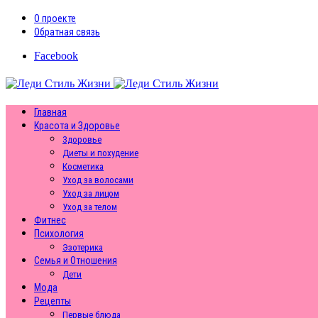
О проекте
Обратная связь
Facebook
Главная
Красота и Здоровье
Здоровье
Диеты и похудение
Косметика
Уход за волосами
Уход за лицом
Уход за телом
Фитнес
Психология
Эзотерика
Семья и Отношения
Дети
Мода
Рецепты
Первые блюда