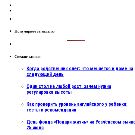
Популярное за неделю
Свежие записи
Когда родственник слёг: что меняется в доме на
следующий день
Один стол на любой рост: зачем нужна
регулировка высоты
Как проверить уровень английского у ребенка:
тесты и рекомендации
День фонда «Подари жизнь» на Усачёвском рынке
25 июля