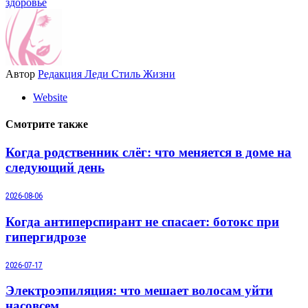
здоровье
Автор
Редакция Леди Стиль Жизни
Website
Смотрите также
Когда родственник слёг: что меняется в доме на
следующий день
2026-08-06
Когда антиперспирант не спасает: ботокс при
гипергидрозе
2026-07-17
Электроэпиляция: что мешает волосам уйти
насовсем