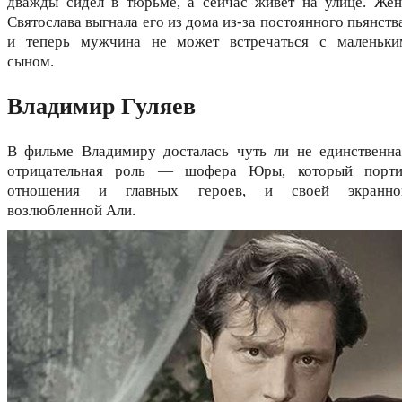
дважды сидел в тюрьме, а сейчас живет на улице. Жен
Святослава выгнала его из дома из-за постоянного пьянств
и теперь мужчина не может встречаться с маленьки
сыном.
Владимир Гуляев
В фильме Владимиру досталась чуть ли не единственна
отрицательная роль — шофера Юры, который порти
отношения и главных героев, и своей экранно
возлюбленной Али.