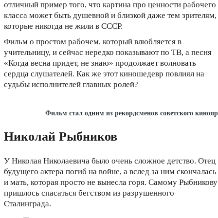
отличный пример того, что картина про ценности рабочего
класса может быть душевной и близкой даже тем зрителям,
которые никогда не жили в СССР.
Фильм о простом рабочем, который влюбляется в
учительницу, и сейчас нередко показывают по ТВ, а песня
«Когда весна придет, не знаю» продолжает волновать
сердца слушателей. Как же этот киношедевр повлиял на
судьбы исполнителей главных ролей?
Фильм стал одним из рекордсменов советского кинопр
Николай Рыбников
У Николая Николаевича было очень сложное детство. Отец
будущего актера погиб на войне, а вслед за ним скончалась
и мать, которая просто не вынесла горя. Самому Рыбникову
пришлось спасаться бегством из разрушенного
Сталинграда.