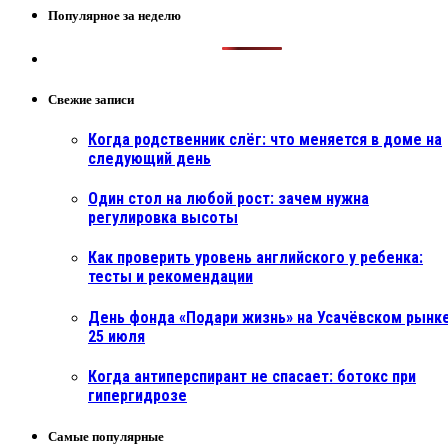
Популярное за неделю
Свежие записи
Когда родственник слёг: что меняется в доме на
следующий день
Один стол на любой рост: зачем нужна
регулировка высоты
Как проверить уровень английского у ребенка:
тесты и рекомендации
День фонда «Подари жизнь» на Усачёвском рынке
25 июля
Когда антиперспирант не спасает: ботокс при
гипергидрозе
Самые популярные