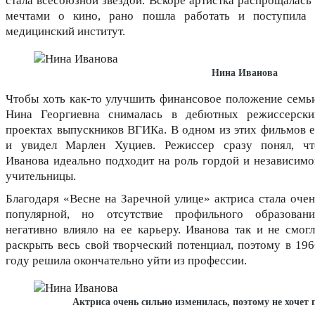
стала всесоюзной звездой. Вскоре артистка распрощалась 
мечтами о кино, рано пошла работать и поступила 
медицинский институт.
Нина Иванова
Чтобы хоть как-то улучшить финансовое положение семьи
Нина Георгиевна снималась в дебютных режиссерски
проектах выпускников ВГИКа. В одном из этих фильмов е
и увидел Марлен Хуциев. Режиссер сразу понял, чт
Иванова идеально подходит на роль гордой и независимо
учительницы.
Благодаря «Весне на Заречной улице» актриса стала очен
популярной, но отсутствие профильного образовани
негативно влияло на ее карьеру. Иванова так и не смогл
раскрыть весь свой творческий потенциал, поэтому в 196
году решила окончательно уйти из профессии.
Актриса очень сильно изменилась, поэтому не хочет