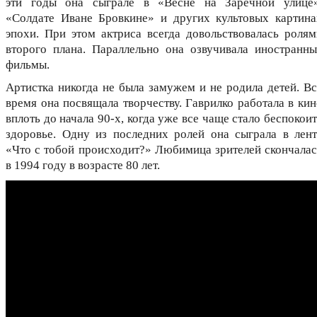
эти годы она сыграле в «Весне на Заречной улице»
«Солдате Иване Бровкине» и других культовых картина
эпохи. При этом актриса всегда довольствовалась ролям
второго плана. Параллельно она озвучивала иностранны
фильмы.
Артистка никогда не была замужем и не родила детей. Вс
время она посвящала творчеству. Гаврилко работала в кин
вплоть до начала 90-х, когда уже все чаще стало беспокои
здоровье. Одну из последних ролей она сыграла в лент
«Что с тобой происходит?» Любимица зрителей скончалас
в 1994 году в возрасте 80 лет.