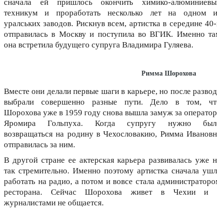
сначала ей пришлось окончить химико-алюминиевы
техникум и проработать несколько лет на одном и
уралських заводов. Рискнув всем, артистка в середине 40
отправилась в Москву и поступила во ВГИК. Именно та
она встретила будущего супруга Владимира Гуляева.
Римма Шорохова
Вместе они делали первые шаги в карьере, но после разво
выбрали совершенно разные пути. Дело в том, чт
Шорохова уже в 1959 году снова вышла замуж за оператор
Яромира Гольпуха. Когда супругу нужно был
возвращаться на родину в Чехословакию, Римма Ивановн
отправилась за ним.
В другой стране ее актерская карьера развивалась уже н
так стремительно. Именно поэтому артистка сначала ушл
работать на радио, а потом и вовсе стала администраторо
ресторана. Сейчас Шорохова живет в Чехии и 
журналистами не общается.