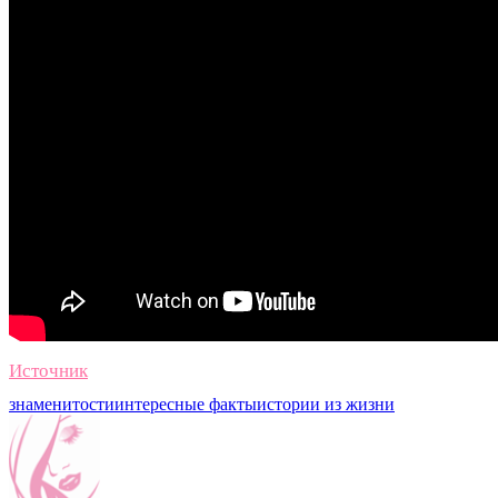
Источник
знаменитости
интересные факты
истории из жизни