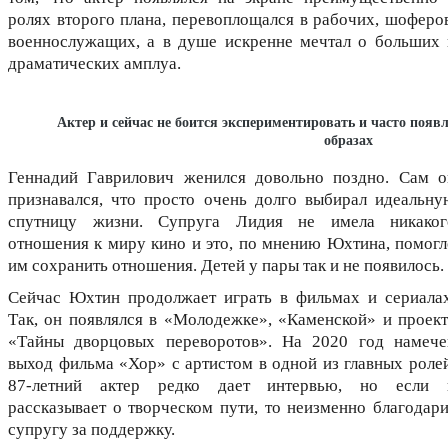
ролях второго плана, перевоплощался в рабочих, шоферов
военнослужащих, а в душе искренне мечтал о больших 
драматических амплуа.
Актер и сейчас не боится экспериментировать и часто появ
образах
Геннадий Гаврилович женился довольно поздно. Сам о
признавался, что просто очень долго выбирал идеальну
спутницу жизни. Супруга Лидия не имела никаког
отношения к миру кино и это, по мнению Юхтина, помогл
им сохранить отношения. Детей у пары так и не появилось.
Сейчас Юхтин продолжает играть в фильмах и сериалах
Так, он появлялся в «Молодежке», «Каменской» и проект
«Тайны дворцовых переворотов». На 2020 год намече
выход фильма «Хор» с артистом в одной из главных ролей
87-летний актер редко дает интервью, но если 
рассказывает о творческом пути, то неизменно благодари
супругу за поддержку.