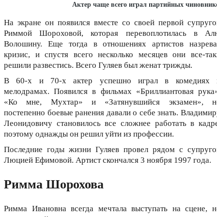
Актер чаще всего играл партийных чиновник
На экране он появился вместе со своей первой супруго
Риммой Шороховой, которая перевоплотилась в Ал
Волошину. Еще тогда в отношениях артистов назрева
кризис, и спустя всего несколько месяцев они все-так
решили развестись. Всего Гуляев был женат трижды.
В 60-х и 70-х актер успешно играл в комедиях 
мелодрамах. Появился в фильмах «Бриллиантовая рука»
«Ко мне, Мухтар» и «Затянувшийся экзамен», н
постепенно боевые ранения давали о себе знать. Владимир
Леонидовичу становилось все сложнее работать в кадре
поэтому однажды он решил уйти из профессии.
Последние годы жизни Гуляев провел рядом с супруго
Люцией Ефимовой. Артист скончался 3 ноября 1997 года.
Римма Шорохова
Римма Ивановна всегда мечтала выступать на сцене, н