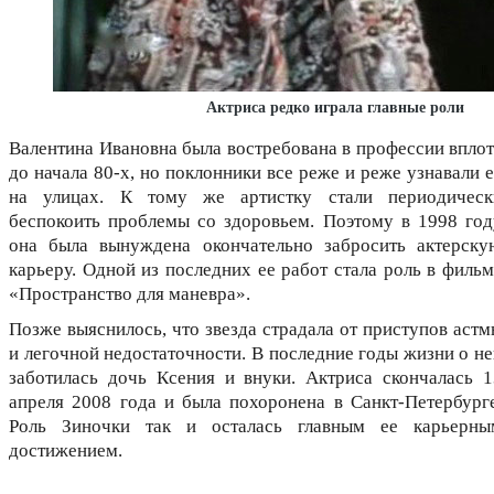
Актриса редко играла главные роли
Валентина Ивановна была востребована в профессии вплот
до начала 80-х, но поклонники все реже и реже узнавали 
на улицах. К тому же артистку стали периодическ
беспокоить проблемы со здоровьем. Поэтому в 1998 год
она была вынуждена окончательно забросить актерску
карьеру. Одной из последних ее работ стала роль в фильм
«Пространство для маневра».
Позже выяснилось, что звезда страдала от приступов астм
и легочной недостаточности. В последние годы жизни о не
заботилась дочь Ксения и внуки. Актриса скончалась 1
апреля 2008 года и была похоронена в Санкт-Петербурге
Роль Зиночки так и осталась главным ее карьерны
достижением.