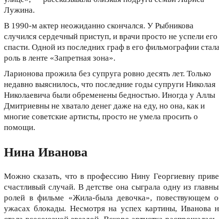
Лужина.
В 1990-м актер неожиданно скончался. У Рыбникова
случился сердечный приступ, и врачи просто не успели его
спасти. Одной из последних граф в его фильмографии стал
роль в ленте «Запретная зона».
Ларионова прожила без супруга ровно десять лет. Только
недавно выяснилось, что последние годы супруги Николая
Николаевича были обременены бедностью. Иногда у Аллы
Дмитриевны не хватало денег даже на еду, но она, как и
многие советские артисты, просто не умела просить о
помощи.
Нина Иванова
Можно сказать, что в профессию Нину Георгиевну приве
счастливый случай. В детстве она сыграла одну из главны
ролей в фильме «Жила-была девочка», повествующем о
ужасах блокады. Несмотря на успех картины, Иванова н