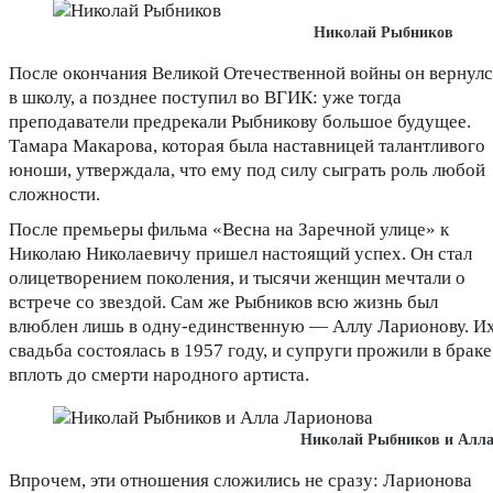
Николай Рыбников
После окончания Великой Отечественной войны он вернулс
в школу, а позднее поступил во ВГИК: уже тогда
преподаватели предрекали Рыбникову большое будущее.
Тамара Макарова, которая была наставницей талантливого
юноши, утверждала, что ему под силу сыграть роль любой
сложности.
После премьеры фильма «Весна на Заречной улице» к
Николаю Николаевичу пришел настоящий успех. Он стал
олицетворением поколения, и тысячи женщин мечтали о
встрече со звездой. Сам же Рыбников всю жизнь был
влюблен лишь в одну-единственную — Аллу Ларионову. И
свадьба состоялась в 1957 году, и супруги прожили в браке
вплоть до смерти народного артиста.
Николай Рыбников и Алла
Впрочем, эти отношения сложились не сразу: Ларионова