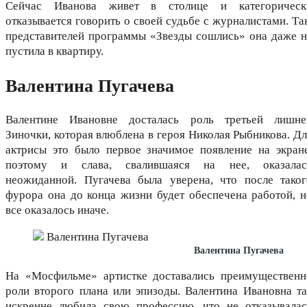
Сейчас Иванова живет в столице и категорическ
отказывается говорить о своей судьбе с журналистами. Та
представителей программы «Звезды сошлись» она даже н
пустила в квартиру.
Валентина Пугачева
Валентине Ивановне досталась роль третьей лишне
Зиночки, которая влюблена в героя Николая Рыбникова. Дл
актрисы это было первое значимое появление на экране
поэтому и слава, свалившаяся на нее, оказалас
неожиданной. Пугачева была уверена, что после таког
фурора она до конца жизни будет обеспечена работой, н
все оказалось иначе.
Валентина Пугачева
На «Мосфильме» артистке доставались преимущественн
роли второго плана или эпизоды. Валентина Ивановна та
искренне любила свою профессию, что не отказывалас