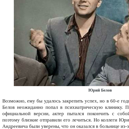
Юрий Белов
Возможно, ему бы удалось закрепить успех, но в 60-е год
Белов неожиданно попал в психиатрическую клинику. П
официальной версии, актер пытался покончить с собой
поэтому близкие отправили его лечиться. Но коллеги Юри
Андреевича были уверены, что он оказался в больнице из-