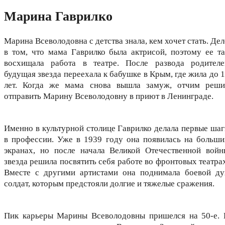
Марина Гаврилко
Марина Всеволодовна с детства знала, кем хочет стать. Де
в том, что мама Гаврилко была актрисой, поэтому ее та
восхищала работа в театре. После развода родителе
будущая звезда переехала к бабушке в Крым, где жила до 
лет. Когда же мама снова вышла замуж, отчим реши
отправить Марину Всеволодовну в приют в Ленинграде.
Именно в культурной столице Гаврилко делала первые шаг
в профессии. Уже в 1939 году она появилась на больши
экранах, но после начала Великой Отечественной войн
звезда решила посвятить себя работе во фронтовых театра
Вместе с другими артистами она поднимала боевой ду
солдат, которым предстояли долгие и тяжелые сражения.
Пик карьеры Марины Всеволодовны пришелся на 50-е. 