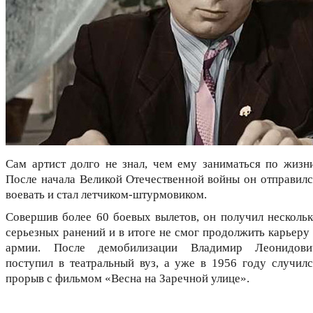
Сам артист долго не знал, чем ему заниматься по жизни
После начала Великой Отечественной войны он отправилс
воевать и стал летчиком-штурмовиком.
Совершив более 60 боевых вылетов, он получил нескольк
серьезных ранений и в итоге не смог продолжить карьеру 
армии. После демобилизации Владимир Леонидови
поступил в театральный вуз, а уже в 1956 году случилс
прорыв с фильмом «Весна на Заречной улице».