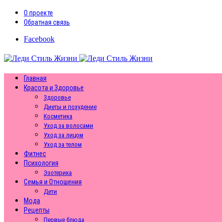
О проекте
Обратная связь
Facebook
Главная
Красота и Здоровье
Здоровье
Диеты и похудение
Косметика
Уход за волосами
Уход за лицом
Уход за телом
Фитнес
Психология
Эзотерика
Семья и Отношения
Дети
Мода
Рецепты
Первые блюда