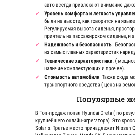
авто всегда привлекают внимание даж
Уровень комфорта и легкость управле
были на высоте, как говорится на язы
Регулируемая высота сиденья, простор
приятель на пассажирском сиденье, и 
Надежность и безопасность
. Безопас
из самых главных характеристик наряд
Технические характеристики.
( мощнос
наличие комплектующих и прочее).
Стоимость автомобиля
. Также сюда м
транспортного средства ( цена на ремо
Популярные ж
В Топ-продаж попал Hyundai Creta ( по рез
крупнейшего онлайн-агрегатора). Это крос
Solaris. Третье место принадлежит Nissan Q