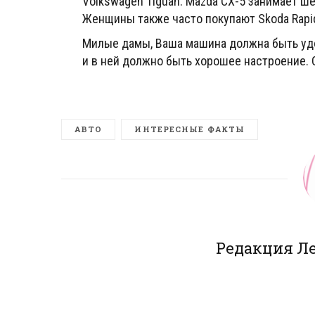
Volkswagen Tiguan. Mazda CX-5 занимает ш
Женщины также часто покупают Skoda Rapid,
Милые дамы, Ваша машина должна быть удо
и в ней должно быть хорошее настроение.
АВТО
ИНТЕРЕСНЫЕ ФАКТЫ
Редакция Л