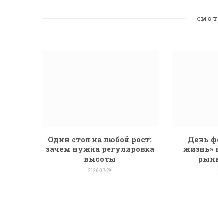
СМОТ
Один стол на любой рост:
День ф
зачем нужна регулировка
жизнь» 
высоты
рынк
2026-07-29