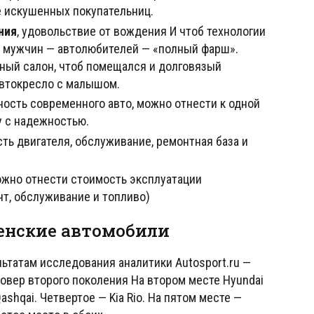
е искушенных покупательниц.
ния
, удовольствие от вождения И чтоб технологии
ке мужчин — автолюбителей — «полный фарш».
ный салон, чтоб помещался и долговязый
автокресло с малышом.
ность современного авто, можно отнести к одной
у с надежностью.
ть двигателя, обслуживание, ремонтная база и
ожно отнести стоимость эксплуатации
нт, обслуживание и топливо)
енские автомобили
ультатам исследования аналитики Autosport.ru —
совер второго поколения На втором месте Hyundai
ashqai. Четвертое — Kia Rio. На пятом месте —