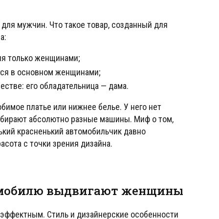
для мужчин. Что такое товар, созданный для
а:
ия только женщинами;
тся в основном женщинами;
естве: его обладательница — дама.
бимое платье или нижнее белье. У него нет
бирают абсолютно разные машины. Миф о том,
ький красненький автомобильчик давно
асота с точки зрения дизайна.
томобилю выдвигают женщины
эффектным. Стиль и дизайнерские особенности