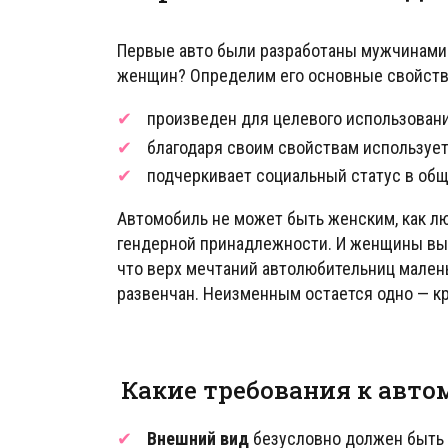
Первые авто были разработаны мужчинами 
женщин? Определим его основные свойств
произведен для целевого использован
благодаря своим свойствам используе
подчеркивает социальный статус в общ
Автомобиль не может быть женским, как лю
гендерной принадлежности. И женщины вы
что верх мечтаний автолюбительниц мален
развенчан. Неизменным остается одно — кр
Какие требования к ав
Внешний вид
безусловно должен быть 