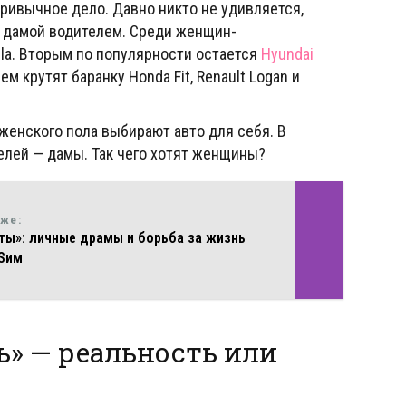
ривычное дело. Давно никто не удивляется,
с дамой водителем. Среди женщин-
la. Вторым по популярности остается
Hyundai
ем крутят баранку Honda Fit, Renault Logan и
женского пола выбирают авто для себя. В
елей — дамы. Так чего хотят женщины?
кже:
ты»: личные драмы и борьба за жизнь
Sим
» — реальность или