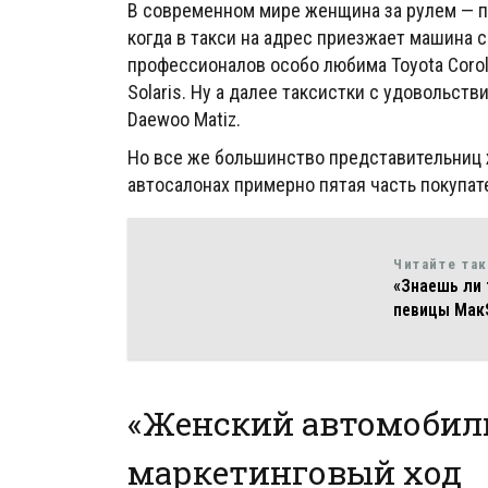
В современном мире женщина за рулем — п
когда в такси на адрес приезжает машина 
профессионалов особо любима Toyota Corol
Solaris. Ну а далее таксистки с удовольстви
Daewoo Matiz.
Но все же большинство представительниц 
автосалонах примерно пятая часть покупат
Читайте та
«Знаешь ли 
певицы Мак
«Женский автомобиль
маркетинговый ход