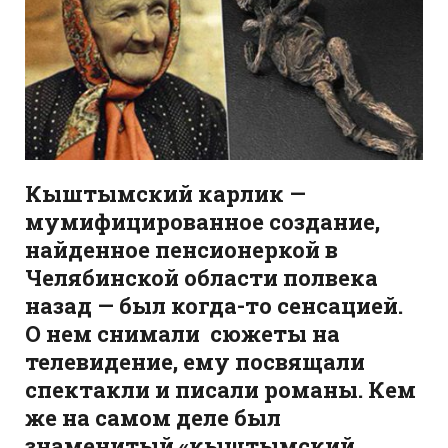
Кыштымский карлик —
мумифицированное создание,
найденное пенсионеркой в
Челябинской области полвека
назад — был когда-то сенсацией.
О нем снимали сюжеты на
телевидение, ему посвящали
спектакли и писали романы. Кем
же на самом деле был
знаменитый «кыштымский