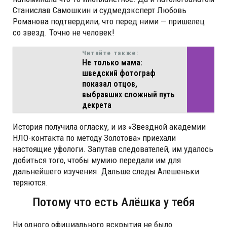
Станислав Самошкин и судмедэксперт Любовь
Романова подтвердили, что перед ними — пришелец
со звезд. Точно не человек!
Читайте также:
Не только мама:
шведский фотограф
показал отцов,
выбравших сложный путь
декрета
История получила огласку, и из «Звездной академии
НЛО-контакта по методу Золотова» приехали
настоящие уфологи. Запутав следователей, им удалось
добиться того, чтобы мумию передали им для
дальнейшего изучения. Дальше следы Алешеньки
теряются.
Потому что есть Алёшка у тебя
Ни одного официального вскрытия не было