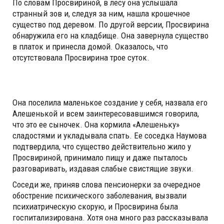
По словам Просвириной, в лесу она услышала
странный зов и, следуя за ним, нашла крошечное
существо под деревом. По другой версии, Просвирина
обнаружила его на кладбище. Она завернула существо
в платок и принесла домой. Оказалось, что
отсутствовала Просвирина трое суток.
Она поселила маленькое создание у себя, назвала его
Алешенькой и всем заинтересовавшимся говорила,
что это ее сыночек. Она кормила «Алешеньку»
сладостями и укладывала спать. Ее соседка Наумова
подтвердила, что существо действительно жило у
Просвириной, принимало пищу и даже пыталось
разговаривать, издавая слабые свистящие звуки.
Соседи же, приняв слова пенсионерки за очередное
обострение психического заболевания, вызвали
психиатрическую скорую, и Просвирина была
госпитализирована. Хотя она много раз рассказывала