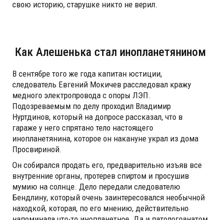
свою историю, старушке никто не верил.
Как Алешенька стал инопланетянином
В сентябре того же года капитан юстиции,
следователь Евгений Мокичев расследовал кражу
медного электропровода с опоры ЛЭП.
Подозреваемым по делу проходил Владимир
Нуртдинов, который на допросе рассказал, что в
гараже у него спрятано тело настоящего
инопланетянина, которое он накануне украл из дома
Просвириной.
Он собирался продать его, предварительно изъяв все
внутренние органы, протерев спиртом и просушив
мумию на солнце. Дело передали следователю
Бендлину, который очень заинтересовался необычной
находкой, которая, по его мнению, действительно
напоминала что-то инопланетное. Да и патологоанатом