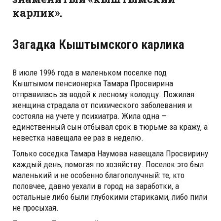
карлик».
Загадка Кыштымского карлика
В июле 1996 года в маленьком поселке под
Кыштымом пенсионерка Тамара Просвирина
отправилась за водой к лесному колодцу. Пожилая
женщина страдала от психического заболевания и
состояла на учете у психиатра. Жила одна —
единственный сын отбывал срок в тюрьме за кражу, а
невестка навещала ее раз в неделю.
Только соседка Тамара Наумова навещала Просвирину
каждый день, помогая по хозяйству. Поселок это был
маленький и не особенно благополучный: те, кто
половчее, давно уехали в город на заработки, а
остальные либо были глубокими стариками, либо пили
не просыхая.