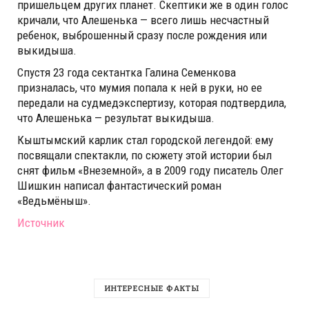
пришельцем других планет. Скептики же в один голос
кричали, что Алешенька — всего лишь несчастный
ребенок, выброшенный сразу после рождения или
выкидыша.
Спустя 23 года сектантка Галина Семенкова
призналась, что мумия попала к ней в руки, но ее
передали на судмедэкспертизу, которая подтвердила,
что Алешенька — результат выкидыша.
Кыштымский карлик стал городской легендой: ему
посвящали спектакли, по сюжету этой истории был
снят фильм «Внеземной», а в 2009 году писатель Олег
Шишкин написал фантастический роман
«Ведьмёныш».
Источник
ИНТЕРЕСНЫЕ ФАКТЫ