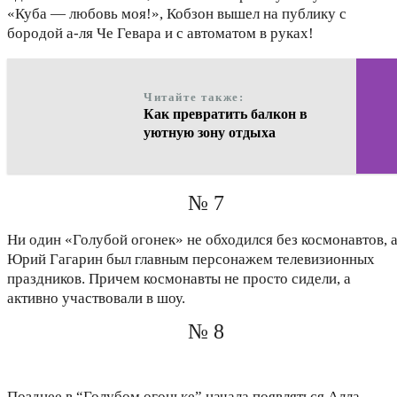
«Куба — любовь моя!», Кобзон вышел на публику с
бородой а-ля Че Гевара и с автоматом в руках!
Читайте также:
Как превратить балкон в
уютную зону отдыха
№ 7
Ни один «Голубой огонек» не обходился без космонавтов, 
Юрий Гагарин был главным персонажем телевизионных
праздников. Причем космонавты не просто сидели, а
активно участвовали в шоу.
№ 8
Позднее в “Голубом огоньке” начала появляться Алла