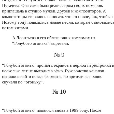
Пугачева. Она сама была режиссером своих номеров,
приглашала в студию мужей, друзей и композиторов. А
композиторы старались написать что-то новое, так, чтобы к
Новому году появлялись новые песни, которые становилис
потом хитами.
А Леонтьева в его облегающих костюмах из
“Голубого огонька” вырезали.
№ 9
“Голубой огонек” пропал с экранов в период перестройки 
несколько лет не выходил в эфир. Руководство каналов
пыталось найти новые форматы, но зрители все равно
скучали по “огоньку”.
№ 10
“Голубой огонек” появился вновь в 1999 году. После