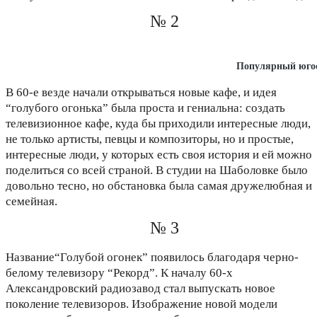
№ 2
Популярный югос
В 60-е везде начали открываться новые кафе, и идея
“голубого огонька” была проста и гениальна: создать
телевизионное кафе, куда бы приходили интересные люди,
не только артисты, певцы и композиторы, но и простые,
интересные люди, у которых есть своя история и ей можно
поделиться со всей страной. В студии на Шаболовке было
довольно тесно, но обстановка была самая дружелюбная и
семейная.
№ 3
Название“Голубой огонек” появилось благодаря черно-
белому телевизору “Рекорд”. К началу 60-х
Александровский радиозавод стал выпускать новое
поколение телевизоров. Изображение новой модели