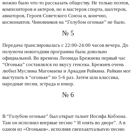
можно было что-то рассказать обществу. Не только поэтов,
композиторов и актеров, но и мастеров спорта, шахтеров,
авиаторов, Героев Советского Союза и, конечно,
космонавтов. Чиновников на “Голубом огоньке” не было.
№ 5
Передача транслировалась с 22:00-24:00 часов вечера. До
полуночи новогодняя программа была довольно
официальной. Во времена Леонида Брежнева первый час
“Огонька” составлялся по вкусу генсека. Брежнев очень
любил Муслима Магомаева и Аркадия Райкина. Райкин мог
выступать в “огоньке” по 5-6 раз. Затем шла классика,
народные песни, эстрада и юмор.
№ 6
В “Голубом огоньке” был открыт талант Иосифа Кобзона.
Там он исполнил впервые песню “ И опять во дворе”. А в
одном из «Огоньков», исполняя сверхактуальную песню