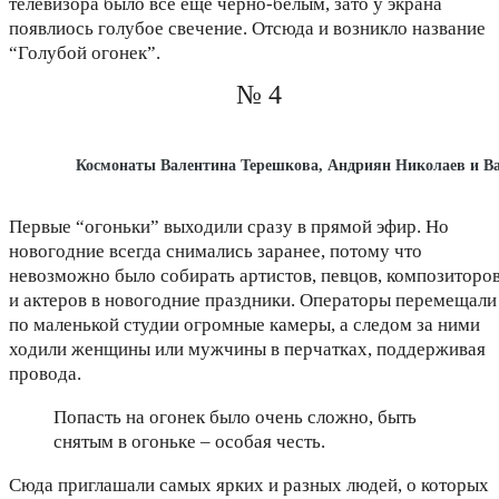
телевизора было все еще черно-белым, зато у экрана
появлиось голубое свечение. Отсюда и возникло название
“Голубой огонек”.
№ 4
Космонаты Валентина Терешкова, Андриян Николаев и Ва
Первые “огоньки” выходили сразу в прямой эфир. Но
новогодние всегда снимались заранее, потому что
невозможно было собирать артистов, певцов, композиторо
и актеров в новогодние праздники. Операторы перемещали
по маленькой студии огромные камеры, а следом за ними
ходили женщины или мужчины в перчатках, поддерживая
провода.
Попасть на огонек было очень сложно, быть
снятым в огоньке – особая честь.
Сюда приглашали самых ярких и разных людей, о которых