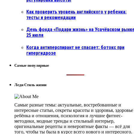
Как проверить уровень английского у ребенка:
тесты и рекомендации
День фонда «Подари жизнь» на Усачёвском рынке
25 июля
Когда антиперспирант не спасает: ботокс при
гипергидрозе
Самые популярные
Леди Стиль жизни
Самые разные темы: актуальные, востребованные и
интересные статьи, секреты красоты и здоровья, здоровье
ребёнка и отношения, психология и лучшие фитнес-
методики, модные тренды и стильный интерьер,
оригинальные рецепты и невероятные факты — всё для
того, чтобы ты была в курсе всего нового и интересного.