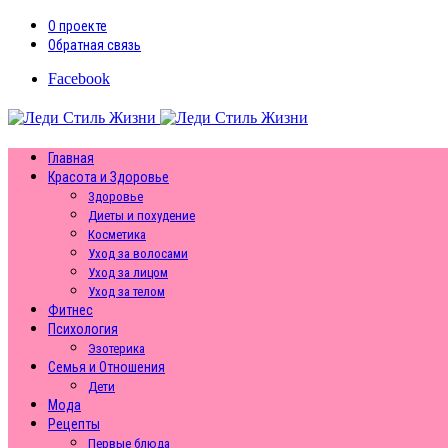
О проекте
Обратная связь
Facebook
Главная
Красота и Здоровье
Здоровье
Диеты и похудение
Косметика
Уход за волосами
Уход за лицом
Уход за телом
Фитнес
Психология
Эзотерика
Семья и Отношения
Дети
Мода
Рецепты
Первые блюда