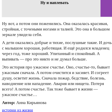
Ну и наплевать
Ну вот, а потом они поженились. Она оказалась красивая,
стройная, с точеными ногами и талией. Это она в большом
зеркале увидела себя.
А дети оказались добрые и тихие, послушные такие. И дочь
с малышом хорошая, работящая. И ещё родился младенец
через год, тоже хороший. Упитанный и спокойный. А
выпивать — про это никто и не думал больше.
Это история про ужасное счастье. Оно, счастье-то, бывает
ужасным сначала. А потом очистится и засияет. И согреет
душу, осветит жизнь. Сначала пожар, бедствие, болезнь,
наводнение или нападение. Авария или нищета. Потеря
всего! А потом счастье. Так тоже бывает в жизни —
ужасное счастье…
Автор:
Анна Кирьянова
истории из жизни