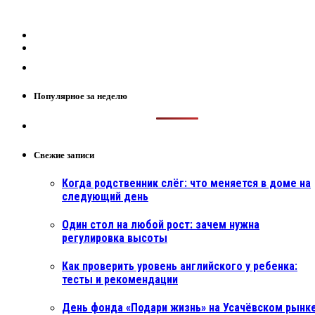
Популярное за неделю
Свежие записи
Когда родственник слёг: что меняется в доме на
следующий день
Один стол на любой рост: зачем нужна
регулировка высоты
Как проверить уровень английского у ребенка:
тесты и рекомендации
День фонда «Подари жизнь» на Усачёвском рынке