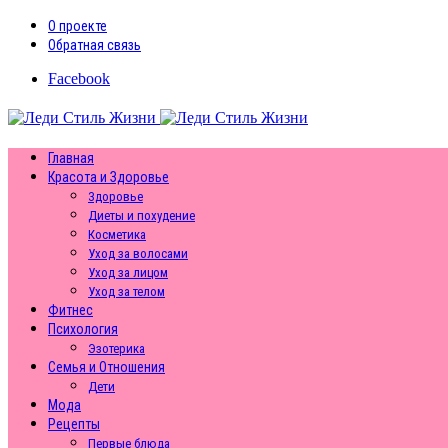
О проекте
Обратная связь
Facebook
Главная
Красота и Здоровье
Здоровье
Диеты и похудение
Косметика
Уход за волосами
Уход за лицом
Уход за телом
Фитнес
Психология
Эзотерика
Семья и Отношения
Дети
Мода
Рецепты
Первые блюда