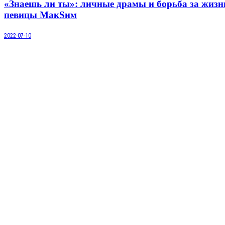
«Знаешь ли ты»: личные драмы и борьба за жизн
певицы МакSим
2022-07-10