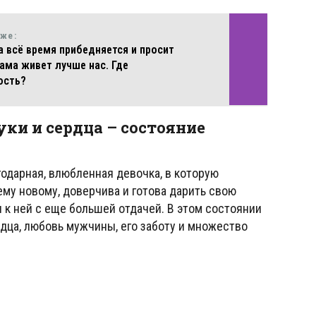
кже:
 всё время прибедняется и просит
ама живет лучше нас. Где
ость?
ки и сердца – состояние
агодарная, влюбленная девочка, в которую
му новому, доверчива и готова дарить свою
 к ней с еще большей отдачей. В этом состоянии
дца, любовь мужчины, его заботу и множество