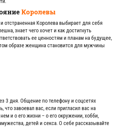
ти.
тояние
Королевы
я и отстраненная Королева выбирает для себя
шна, знает чего хочет и как достигнуть
ветствовать ее ценностям и планам на будущее,
 этом образе женщина становится для мужчины
ез 3 дня. Общение по телефону и соцсетях
, что завоевал вас, если пригласил вас на
ем и о его жизни – о его окружении, хобби,
амужества, детей и секса. О себе рассказывайте