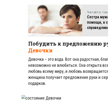
Читайте та
Сестра мужа
помощи, а с
справедлив
Побудить к предложению ру
Девочки
Девочка – это вода. Вот она радостная, бл
невозможно не влюбиться. Она открыта все
любовь всему миру, и любовь возвращается
женщина получает предложение руки и сер
подарков.