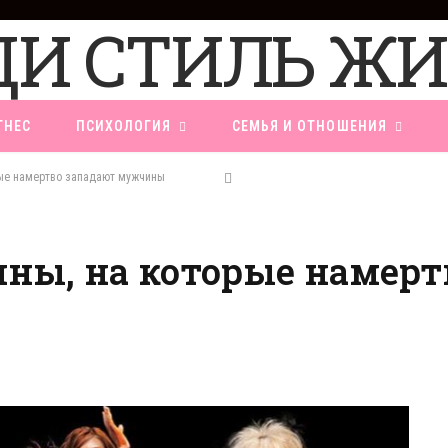
ТНЕС
ПСИХОЛОГИЯ
СЕМЬЯ И ОТНОШЕНИЯ
рые намертво западают мужчины
ны, на которые намерт