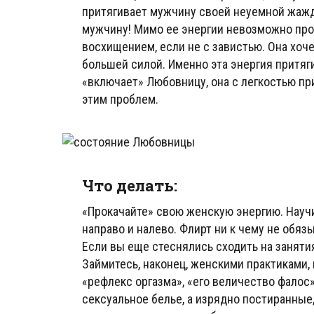
притягивает мужчину своей неуемной жаждо
мужчину! Мимо ее энергии невозможно про
восхищением, если не с завистью. Она хоче
большей силой. Именно эта энергия притяги
«включает» Любовницу, она с легкостью пр
этим проблем.
Что делать:
«Прокачайте» свою женскую энергию. Научи
направо и налево. Флирт ни к чему не обяз
Если вы еще стеснялись сходить на занятия
Займитесь, наконец, женскими практиками,
«рефлекс оргазма», «его величество фалос
сексуальное белье, а изрядно постиранны