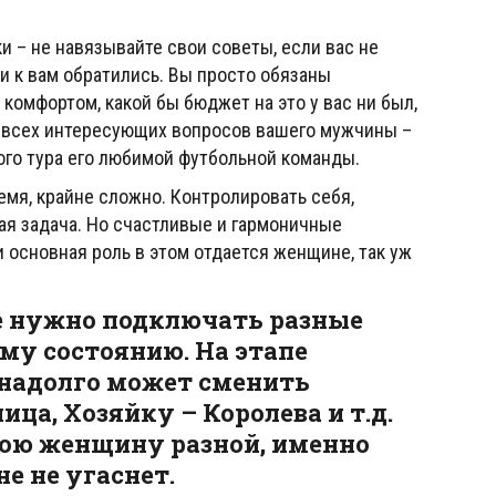
и – не навязывайте свои советы, если вас не
ли к вам обратились. Вы просто обязаны
 комфортом, какой бы бюджет на это у вас ни был,
се всех интересующих вопросов вашего мужчины –
ого тура его любимой футбольной команды.
емя, крайне сложно. Контролировать себя,
ая задача. Но счастливые и гармоничные
и основная роль в этом отдается женщине, так уж
е нужно подключать разные
му состоянию. На этапе
надолго может сменить
ца, Хозяйку – Королева и т.д.
ою женщину разной, именно
не не угаснет.