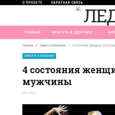
О ПРОЕКТЕ
ОБРАТНАЯ СВЯЗЬ
ГЛАВНАЯ
КРАСОТА И ЗДОРОВЬЕ
ФИ
Главная
Семья и Отношения
4 состояния женщины, на кото
СЕМЬЯ И ОТНОШЕНИЯ
4 состояния женщи
мужчины
2017-05-01