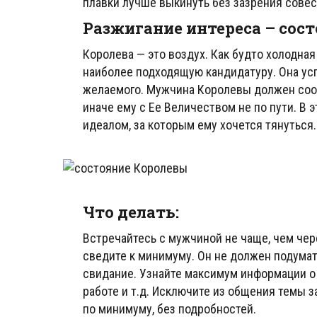
плавки лучше выкинуть без зазрения совес
Разжигание интереса – сос
Королева — это воздух. Как будто холодна
наиболее подходящую кандидатуру. Она успе
желаемого. Мужчина Королевы должен соот
иначе ему с Ее Величеством не по пути. В
идеалом, за которым ему хочется тянуться.
Что делать:
Встречайтесь с мужчиной не чаще, чем чер
сведите к минимуму. Он не должен подумать
свидание. Узнайте максимум информации о н
работе и т.д. Исключите из общения темы з
по минимуму, без подробностей.