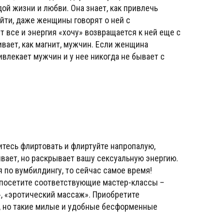
й жизни и любви. Она знает, как привлечь
йти, даже женщины говорят о ней с
т все и энергия «хочу» возвращается к ней еще с
вает, как магнит, мужчин. Если женщина
ивлекает мужчин и у нее никогда не бывает с
тесь флиртовать и флиртуйте напропалую,
ывает, но раскрывает вашу сексуальную энергию.
 по вумбилдингу, то сейчас самое время!
 посетите соответствующие мастер-классы –
», «эротический массаж». Приобретите
е, но такие милые и удобные бесформенные