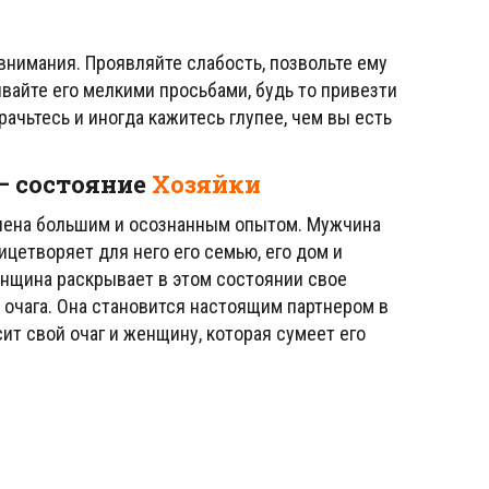
 внимания. Проявляйте слабость, позвольте ему
ивайте его мелкими просьбами, будь то привезти
рачьтесь и иногда кажитесь глупее, чем вы есть
– состояние
Хозяйки
делена большим и осознанным опытом. Мужчина
ицетворяет для него его семью, его дом и
Женщина раскрывает в этом состоянии свое
 очага. Она становится настоящим партнером в
ит свой очаг и женщину, которая сумеет его