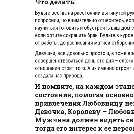
Что делать:
Будьте всегда на расстоянии вытянутой рук
попросили, но внимательно отнеситесь, ес
научиться готовить и обустроить ваш дом с
если хотите сохранить брак. Будьте в кур
от работы, до расписания матчей отборочн
Девушки, все довольно просто и, в тоже вр
совершенствоваться день ото дня – сложн
отношения стоят того. А их именно строят 
создала нас природа.
И помните, на каждом этап
состояния, помогая основно
привлечения Любовницу не
Девочка, Королеву – Любовни
Мужчина должен видеть св
тогда его интерес к ее персо