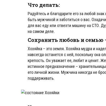
Что делать:
Радуйтесь и благодарите его за любой знак
быть мужчиной и заботиться о вас. Озадач
для вас еду или отвезти машину на СТО. Ду
на самом деле.
Сохранить любовь и семью 
Хозяйка – это земля. Хозяйка мудра и на
навсегда останется с ней, поскольку она ол
крепость. Он уважает ее, любит и ценит. 
истинное предназначение – хранительницы
его личной жизни. Мужчина никогда не брос
поддерживать.