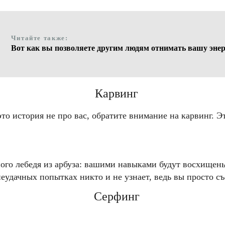
Читайте также:
Вот как вы позволяете другим людям отнимать вашу энерг
Карвинг
это история не про вас, обратите внимание на карвинг. 
го лебедя из арбуза: вашими навыками будут восхищены 
удачных попытках никто и не узнает, ведь вы просто съе
Серфинг