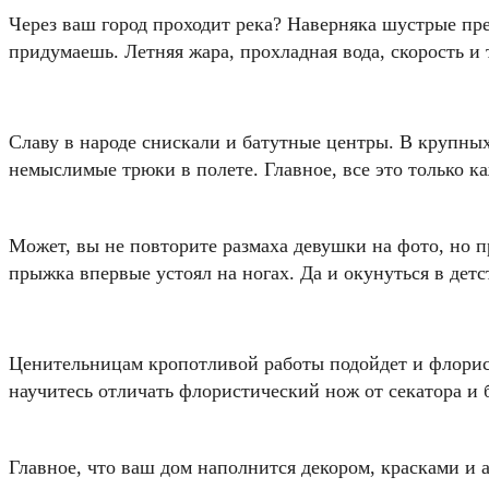
Через ваш город проходит река? Наверняка шустрые пре
придумаешь. Летняя жара, прохладная вода, скорость и 
Славу в народе снискали и батутные центры. В крупных
немыслимые трюки в полете. Главное, все это только ка
Может, вы не повторите размаха девушки на фото, но пр
прыжка впервые устоял на ногах. Да и окунуться в детс
Ценительницам кропотливой работы подойдет и флорист
научитесь отличать флористический нож от секатора и б
Главное, что ваш дом наполнится декором, красками и а