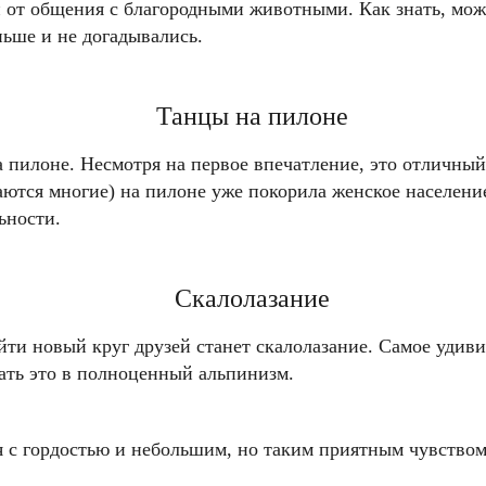
от общения с благородными животными. Как знать, може
ьше и не догадывались.
Танцы на пилоне
 пилоне. Несмотря на первое впечатление, это отличный
даются многие) на пилоне уже покорила женское населени
ьности.
Скалолазание
и новый круг друзей станет скалолазание. Самое удивит
ать это в полноценный альпинизм.
я с гордостью и небольшим, но таким приятным чувством