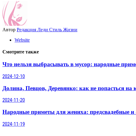
Автор
Редакция Леди Стиль Жизни
Website
Смотрите также
Что нельзя выбрасывать в мусор: народные прим
2024-12-10
Долина, Певцов, Деревянко: как не попасться на
2024-11-20
Народные приметы для жениха: предсвадебные и
2024-11-19