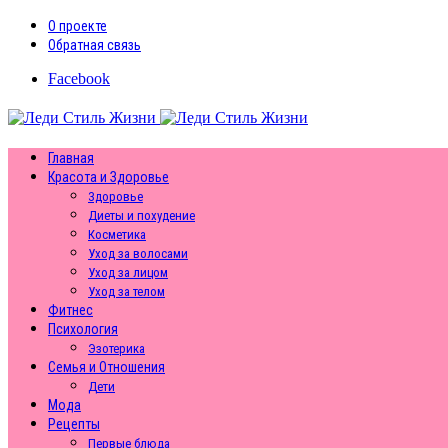
О проекте
Обратная связь
Facebook
Главная
Красота и Здоровье
Здоровье
Диеты и похудение
Косметика
Уход за волосами
Уход за лицом
Уход за телом
Фитнес
Психология
Эзотерика
Семья и Отношения
Дети
Мода
Рецепты
Первые блюда