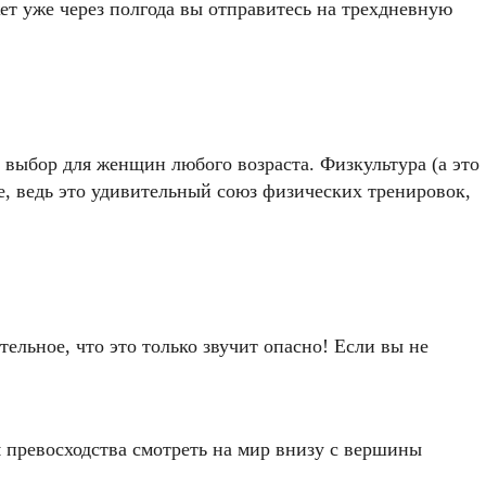
т уже через полгода вы отправитесь на трехдневную
 выбор для женщин любого возраста. Физкультура (а это
е, ведь это удивительный союз физических тренировок,
ельное, что это только звучит опасно! Если вы не
 превосходства смотреть на мир внизу с вершины