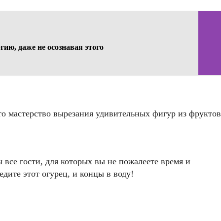
ию, даже не осознавая этого
Это мастерство вырезания удивительных фигур из фруктов
все гости, для которых вы не пожалеете время и
дите этот огурец, и концы в воду!