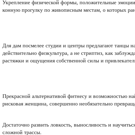
Укрепление физической формы, положительные эмоции 
конную прогулку по живописным местам, о которых ран
Для дам посмелее студии и центры предлагают танцы на
действительно физкультура, а не стриптиз, как заблуж
растяжки и ощущения собственной силы и привлекател
Прекрасной альтернативой фитнесу и возможностью найт
рисковая женщина, совершенно необязательно превращ
Достаточно развить ловкость, выносливость и научитьс
сложной трассы.