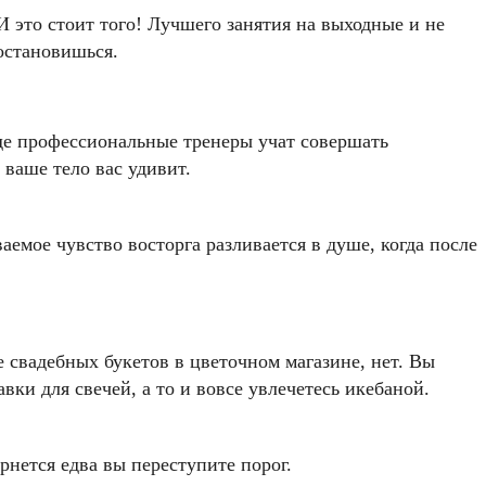
 это стоит того! Лучшего занятия на выходные и не
 остановишься.
где профессиональные тренеры учат совершать
 ваше тело вас удивит.
аемое чувство восторга разливается в душе, когда после
 свадебных букетов в цветочном магазине, нет. Вы
вки для свечей, а то и вовсе увлечетесь икебаной.
рнется едва вы переступите порог.