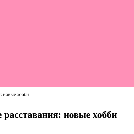
я: новые хобби
 расставания: новые хобби