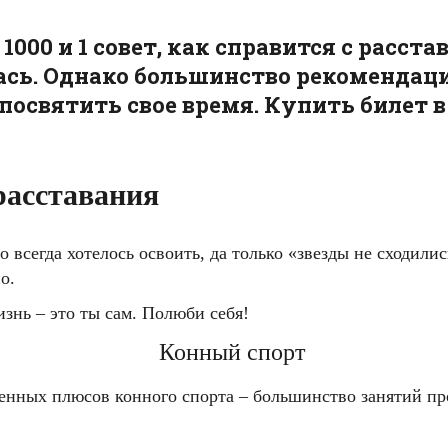
000 и 1 совет, как справится с расст
ась. Однако большинство рекомендаций
 посвятить свое время. Купить билет 
расставания
всегда хотелось освоить, да только «звезды не сходились
о.
знь – это ты сам. Полюби себя!
Конный спорт
енных плюсов конного спорта – большинство занятий про