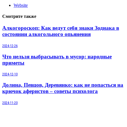
Website
Смотрите также
Алкогороскоп: Как ведут себя знаки Зодиака в
состоянии алкогольного опьянения
2024-12-26
Что нельзя выбрасывать в мусор: народные
приметы
2024-12-10
Долина, Певцов, Деревянко: как не попасться на
крючок аферистов – советы психолога
2024-11-20