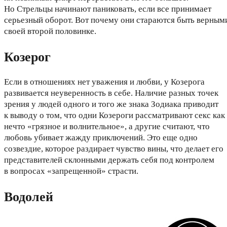
Но Стрельцы начинают паниковать, если все принимает
серьезный оборот. Вот почему они стараются быть верным
своей второй половинке.
Козерог
Если в отношениях нет уважения и любви, у Козерога
развивается неуверенность в себе. Наличие разных точек
зрения у людей одного и того же знака Зодиака приводит
к выводу о том, что одни Козероги рассматривают секс как
нечто «грязное и волнительное», а другие считают, что
любовь убивает жажду приключений. Это еще одно
созвездие, которое раздирает чувство вины, что делает его
представителей склонными держать себя под контролем
в вопросах «запрещенной» страсти.
Водолей