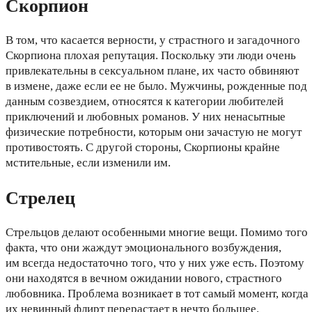
Скорпион
В том, что касается верности, у страстного и загадочного
Скорпиона плохая репутация. Поскольку эти люди очень
привлекательны в сексуальном плане, их часто обвиняют
в измене, даже если ее не было. Мужчины, рожденные под
данным созвездием, относятся к категории любителей
приключений и любовных романов. У них ненасытные
физические потребности, которым они зачастую не могут
противостоять. С другой стороны, Скорпионы крайне
мстительные, если изменили им.
Стрелец
Стрельцов делают особенными многие вещи. Помимо того
факта, что они жаждут эмоционального возбуждения,
им всегда недостаточно того, что у них уже есть. Поэтому
они находятся в вечном ожидании нового, страстного
любовника. Проблема возникает в тот самый момент, когда
их невинный флирт перерастает в нечто большее.