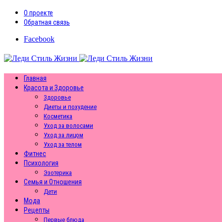
О проекте
Обратная связь
Facebook
Главная
Красота и Здоровье
Здоровье
Диеты и похудение
Косметика
Уход за волосами
Уход за лицом
Уход за телом
Фитнес
Психология
Эзотерика
Семья и Отношения
Дети
Мода
Рецепты
Первые блюда