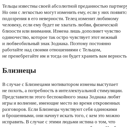
Тельцы известны своей абсолютной преданностью партнеру
Но они с легкостью могут изменить ему, если у них появятс
подозрения в его неверности. Телец изменит любимому
человеку, если ему будет не хватать любви, физической
близости или внимания. Измена лишь дополняет чувство
одиночество, которое так остро чувствует этот нежный
и любвеобильный знак Зодиака. Поэтому постоянно
работайте над своими отношениями с Тельцом,
не пренебрегайте им и тогда он будет хранить вам верность
Близнецы
В случае с Близнецами мотиватором измены выступает
не похоть, а потребность в интеллектуальной стимуляции.
Представители этого беспокойного знака Зодиака любят
игры и волнение, имеющие место во время откровенных
разговоров. Если Близнецы чувствуют себя одинокими
и брошенными, они начнут искать того, с кем это можно
исправить. В случае с этими людьми истина о том, что