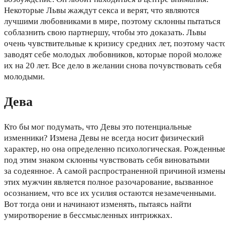
Некоторые Львы жаждут секса и верят, что являются
лучшими любовниками в мире, поэтому склонны пытаться
соблазнить свою партнершу, чтобы это доказать. Львы
очень чувствительные к кризису средних лет, поэтому част
заводят себе молодых любовников, которые порой моложе
их на 20 лет. Все дело в желании снова почувствовать себя
молодыми.
Дева
Кто бы мог подумать, что Девы это потенциальные
изменники? Измена Девы не всегда носит физический
характер, но она определенно психологическая. Рожденны
под этим знаком склонны чувствовать себя виноватыми
за содеянное. А самой распространенной причиной измен
этих мужчин является полное разочарование, вызванное
осознанием, что все их усилия остаются незамеченными.
Вот тогда они и начинают изменять, пытаясь найти
умиротворение в бессмысленных интрижках.