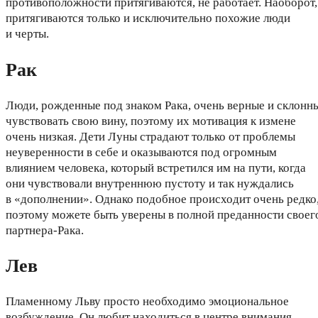
противоположности притягиваются, не работает. Наоборот,
притягиваются только и исключительно похожие люди
и черты.
Рак
Люди, рожденные под знаком Рака, очень верные и склонн
чувствовать свою вину, поэтому их мотивация к измене
очень низкая. Дети Луны страдают только от проблемы
неуверенности в себе и оказываются под огромным
влиянием человека, который встретился им на пути, когда
они чувствовали внутреннюю пустоту и так нуждались
в «дополнении». Однако подобное происходит очень редко
поэтому можете быть уверены в полной преданности своег
партнера-Рака.
Лев
Пламенному Льву просто необходимо эмоциональное
возбуждение. Он любит находиться в центре внимания.