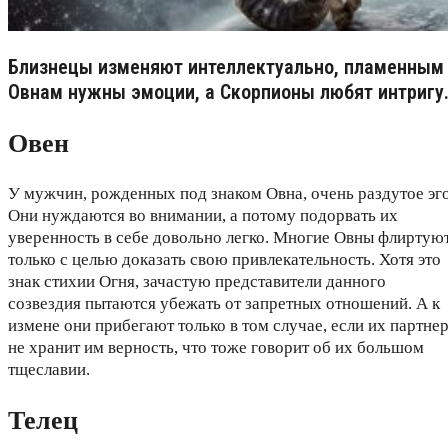
Близнецы изменяют интеллектуально, пламенным
Овнам нужны эмоции, а Скорпионы любят интригу
Овен
У мужчин, рожденных под знаком Овна, очень раздутое эго
Они нуждаются во внимании, а потому подорвать их
уверенность в себе довольно легко. Многие Овны флиртую
только с целью доказать свою привлекательность. Хотя это
знак стихии Огня, зачастую представители данного
созвездия пытаются убежать от запретных отношений. А к
измене они прибегают только в том случае, если их партне
не хранит им верность, что тоже говорит об их большом
тщеславии.
Телец