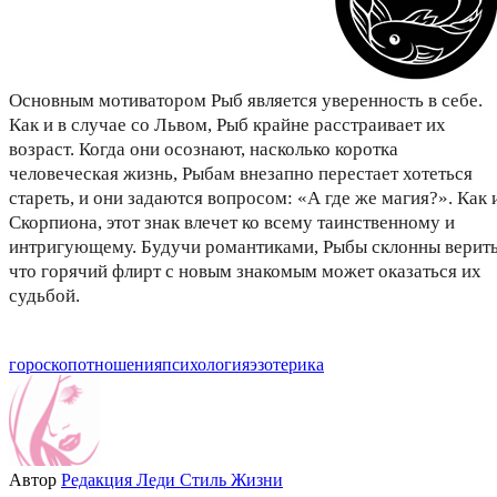
Основным мотиватором Рыб является уверенность в себе.
Как и в случае со Львом, Рыб крайне расстраивает их
возраст. Когда они осознают, насколько коротка
человеческая жизнь, Рыбам внезапно перестает хотеться
стареть, и они задаются вопросом: «А где же магия?». Как 
Скорпиона, этот знак влечет ко всему таинственному и
интригующему. Будучи романтиками, Рыбы склонны верить
что горячий флирт с новым знакомым может оказаться их
судьбой.
гороскоп
отношения
психология
эзотерика
Автор
Редакция Леди Стиль Жизни