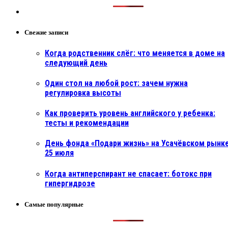
Свежие записи
Когда родственник слёг: что меняется в доме на
следующий день
Один стол на любой рост: зачем нужна
регулировка высоты
Как проверить уровень английского у ребенка:
тесты и рекомендации
День фонда «Подари жизнь» на Усачёвском рынке
25 июля
Когда антиперспирант не спасает: ботокс при
гипергидрозе
Самые популярные