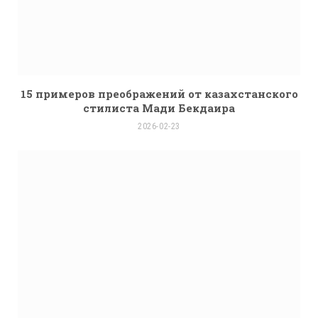
15 примеров преображений от казахстанского
стилиста Мади Бекдаира
2026-02-23