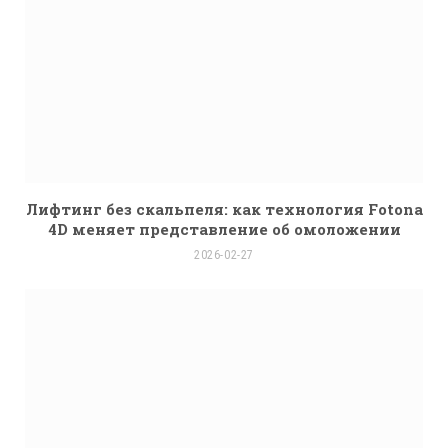
Лифтинг без скальпеля: как технология Fotona
4D меняет представление об омоложении
2026-02-27