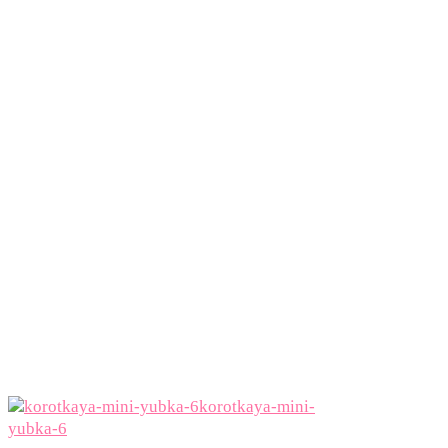
korotkaya-mini-
yubka-6