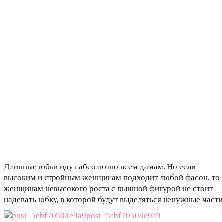
Длинные юбки идут абсолютно всем дамам. Но если
высоким и стройным женщинам подходит любой фасон, то
женщинам невысокого роста с пышной фигурой не стоит
надевать юбку, в которой будут выделяться ненужные части
post_5cbf70504e9a9