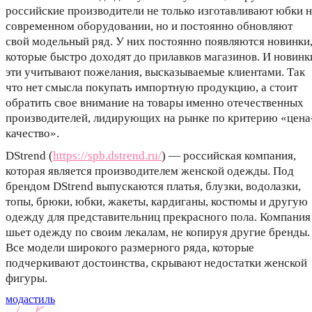
российские производители не только изготавливают юбки н
современном оборудовании, но и постоянно обновляют
свой модельный ряд. У них постоянно появляются новинки
которые быстро доходят до прилавков магазинов. И новинк
эти учитывают пожелания, высказываемые клиентами. Так
что нет смысла покупать импортную продукцию, а стоит
обратить свое внимание на товары именно отечественных
производителей, лидирующих на рынке по критерию «цена
качество».
DStrend (
https://spb.dstrend.ru/
) — российская компания,
которая является производителем женской одежды. Под
брендом DStrend выпускаются платья, блузки, водолазки,
топы, брюки, юбки, жакеты, кардиганы, костюмы и другую
одежду для представительниц прекрасного пола. Компания
шьет одежду по своим лекалам, не копируя другие бренды.
Все модели широкого размерного ряда, которые
подчеркивают достоинства, скрывают недостатки женской
фигуры.
мода
стиль