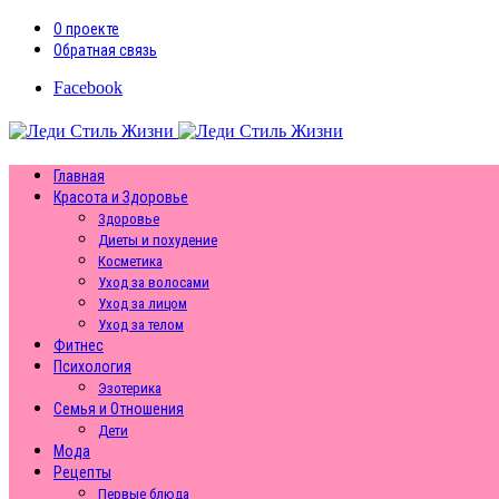
О проекте
Обратная связь
Facebook
Главная
Красота и Здоровье
Здоровье
Диеты и похудение
Косметика
Уход за волосами
Уход за лицом
Уход за телом
Фитнес
Психология
Эзотерика
Семья и Отношения
Дети
Мода
Рецепты
Первые блюда