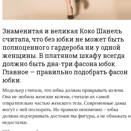
Знаменитая и великая Коко Шанель
считала, что без юбки не может быть
полноценного гардероба ни у одной
женщины. В платяном шкафу всегда
должно быть два-три фасона юбок.
Главное — правильно подобрать фасон
юбки.
Модельер считала, что юбка должна прикрывать колени.
Она не любила женские колени, считали их самой
отвратительно частью женского тела. Современные дамы
могут с ней поспорить. Но правило неизменно – юбка
должна подчеркивать достоинства фигуры, а не обнажать е
недостатки.