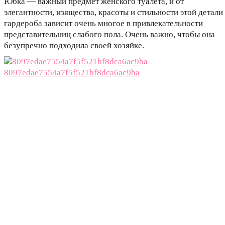
Юбка — важный предмет женского туалета, и от
элегантности, изящества, красоты и стильности этой детали
гардероба зависит очень многое в привлекательности
представительниц слабого пола. Очень важно, чтобы она
безупречно подходила своей хозяйке.
8097edae7554a7f5f521bf8dca6ac9ba