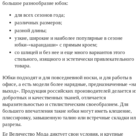
большое разнообразие юбок:
для всех сезонов года;
различных размеров;
разной длины;
узкие, широкие и наиболее популярные в сезоне
юбки-«карандаши» с прямым кроем;
со шлицей и без нее и еще много вариантов этого
стильного, изящного и эстетически привлекательного
товара.
Юбки подходят и для повседневной носки, и для работы в
офисе, а есть модели более нарядные, предназначенные «н
выход». Продукция российских производителей делается и
добротных и качественных тканей, отличается
выразительностью и стилистическим своеобразием. Для
большего впечатления такие юбки могут иметь клешение,
плиссировку, завышенную талию или встречные складки ил
разрезы.
Ее Величество Мода диктует свои условия, и крупные