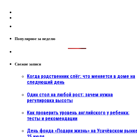
Популярное за неделю
Свежие записи
Когда родственник слёг: что меняется в доме на
следующий день
Один стол на любой рост: зачем нужна
регулировка высоты
Как проверить уровень английского у ребенка:
тесты и рекомендации
День фонда «Подари жизнь» на Усачёвском рынке
25 июля