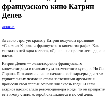
французского кино Катрин
Денев
2020-08-21
За свою строгую красоту Катрин получила прозвище
«Снежная Королева французского кинематографа». Как
сказала о ней одна коллега, «Денев – не просто легенда, он
идеал».
Катрин Денев — олицетворение французского
кинематографа и главная муза знаменитого кутюрье Ив Сен
Лорана. Познакомившись в начале своей карьеры, два этих
удивительных человека стали настоящими друзьями и
пронесли свои теплые отношения сквозь годы. И если
актриса вдохновляла революционера моды, то он преврати
ее в икону стиля, которой она является и по сей день.