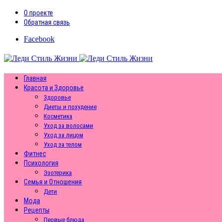
О проекте
Обратная связь
Facebook
Главная
Красота и Здоровье
Здоровье
Диеты и похудение
Косметика
Уход за волосами
Уход за лицом
Уход за телом
Фитнес
Психология
Эзотерика
Семья и Отношения
Дети
Мода
Рецепты
Первые блюда