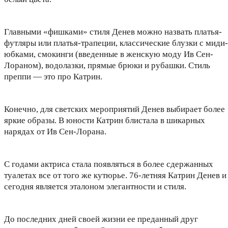
Главными «фишками» стиля Денев можно назвать платья-
футляры или платья-трапеции, классические блузки с миди-
юбками, смокинги (введенные в женскую моду Ив Сен-
Лораном), водолазки, прямые брюки и рубашки. Стиль
преппи — это про Катрин.
Конечно, для светских мероприятий Денев выбирает более
яркие образы. В юности Катрин блистала в шикарных
нарядах от Ив Сен-Лорана.
С годами актриса стала появляться в более сдержанных
туалетах все от того же кутюрье. 76-летняя Катрин Денев и
сегодня является эталоном элегантности и стиля.
До последних дней своей жизни ее преданный друг