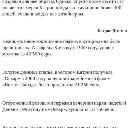
создавал для нее образы. Однако, спустя более десяти лет
после его смерти Катрин продала на аукционе более 300
вещей, созданных для нее дизайнером.
Катрин Денев и
Нежно-розовое коктейльное платье, в котором она была
представлена Альфреду Хичкоку в 1969 году, ушло с
молотка за 42 500 евро.
Золотое длинное платье, в котором Катрин получала
«Оскар» в 2000 году за лучший зарубежный фильм
«Восток-Запад», было продано за 21 250 евро.
Отороченный розовыми перьями вечерний наряд, надетый
Денев в 1993 году на «Оскар», купили за 18 750 евро.
Актриса призналась, что была вынуждена расстаться с