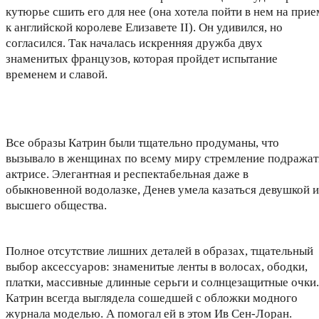
кутюрье сшить его для нее (она хотела пойти в нем на прие
к английской королеве Елизавете II). Он удивился, но
согласился. Так началась искренняя дружба двух
знаменитых французов, которая пройдет испытание
временем и славой.
Все образы Катрин были тщательно продуманы, что
вызывало в женщинах по всему миру стремление подражат
актрисе. Элегантная и респектабельная даже в
обыкновенной водолазке, Денев умела казаться девушкой и
высшего общества.
Полное отсутствие лишних деталей в образах, тщательный
выбор аксессуаров: знаменитые ленты в волосах, ободки,
платки, массивные длинные серьги и солнцезащитные очки.
Катрин всегда выглядела сошедшей с обложки модного
журнала моделью. А помогал ей в этом Ив Сен-Лоран.