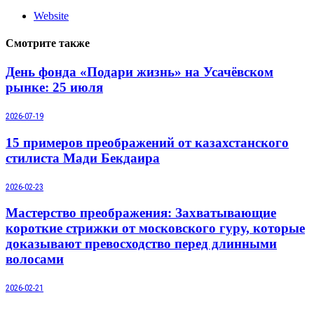
Website
Смотрите также
День фонда «Подари жизнь» на Усачёвском
рынке: 25 июля
2026-07-19
15 примеров преображений от казахстанского
стилиста Мади Бекдаира
2026-02-23
Мастерство преображения: Захватывающие
короткие стрижки от московского гуру, которые
доказывают превосходство перед длинными
волосами
2026-02-21