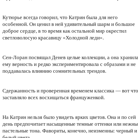
Кутюрье всегда говорил, что Катрин была для него
особенной. Он ценил в ней удивительный шарм и большое
доброе сердце, в то время как остальной мир окрестил
светловолосую красавицу «Холодной леди».
Сен-Лоран посвящал Денев целые коллекции, а она хранил
ему верность и редко экспериментировала с образами и не
поддавалась влиянию сомнительных трендов.
Сдержанность и проверенная временем классика — вот чт
заставляло всех восхищаться француженкой.
На Катрин нельзя было увидеть ярких цветов. Она и по сей
день предпочитает насыщенные темные оттенки или нежны
пастельные тона. Фавориты, конечно, неизменны: черный и
белый цвета.