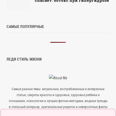
спасает: ботокс при гипергидрозе
САМЫЕ ПОПУЛЯРНЫЕ
ЛЕДИ СТИЛЬ ЖИЗНИ
Самые разные темы: актуальные, востребованные и интересные
статьи, секреты красоты и здоровья, здоровье ребёнка и
отношения, психология и лучшие фитнес-методики, модные тренды
и стильный интерьер, оригинальные рецепты и невероятные факты
— всё для того, чтобы ты была в курсе всего нового и интересного.