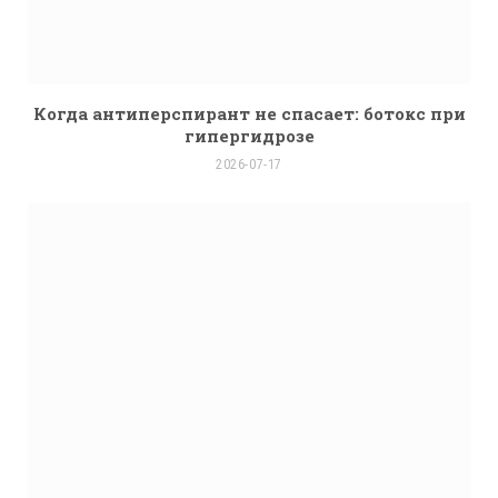
Когда антиперспирант не спасает: ботокс при
гипергидрозе
2026-07-17