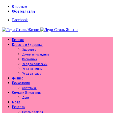
О проекте
Обратная связь
Facebook
Главная
Красота и Здоровье
Здоровье
Диеты и похудение
Косметика
Уход за волосами
Уход за лицом
Уход за телом
Фитнес
Психология
Эзотерика
Семья и Отношения
Дети
Мода
Рецепты
Первые блюда