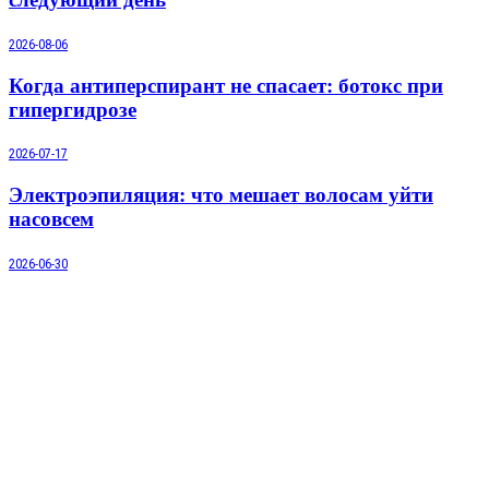
2026-08-06
Когда антиперспирант не спасает: ботокс при
гипергидрозе
2026-07-17
Электроэпиляция: что мешает волосам уйти
насовсем
2026-06-30