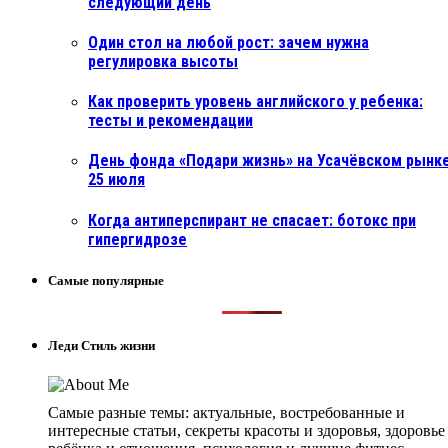
следующий день
Один стол на любой рост: зачем нужна
регулировка высоты
Как проверить уровень английского у ребенка:
тесты и рекомендации
День фонда «Подари жизнь» на Усачёвском рынке
25 июля
Когда антиперспирант не спасает: ботокс при
гипергидрозе
Самые популярные
Леди Стиль жизни
Самые разные темы: актуальные, востребованные и
интересные статьи, секреты красоты и здоровья, здоровье