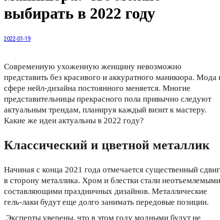
выбирать в 2022 году
2022-01-19
Современную ухоженную женщину невозможно
представить без красивого и аккуратного маникюра. Мода 
сфере нейл-дизайна постоянного меняется. Многие
представительницы прекрасного пола привычно следуют
актуальным трендам, планируя каждый визит к мастеру.
Какие же идеи актуальны в 2022 году?
Классический и цветной металлик
Начиная с конца 2021 года отмечается существенный сдвиг
в сторону металлика. Хром и блестки стали неотъемлемым
составляющими праздничных дизайнов. Металлические
гель-лаки будут еще долго занимать передовые позиции.
Эксперты уверены, что в этом году модными будут не