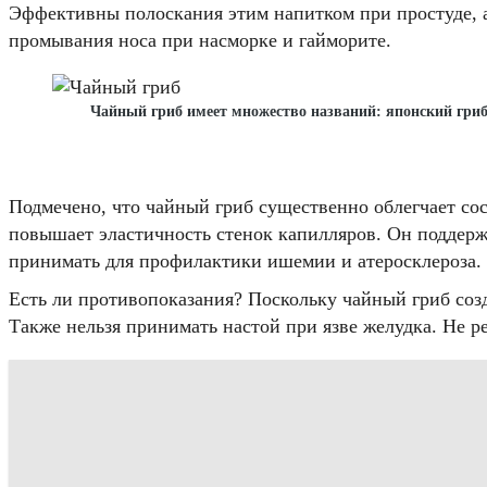
Эффективны полоскания этим напитком при простуде, а
промывания носа при насморке и гайморите.
Чайный гриб имеет множество названий: японский гриб,
Подмечено, что чайный гриб существенно облегчает сос
повышает эластичность стенок капилляров. Он поддерж
принимать для профилактики ишемии и атеросклероза.
Есть ли противопоказания? Поскольку чайный гриб соз
Также нельзя принимать настой при язве желудка. Не ре