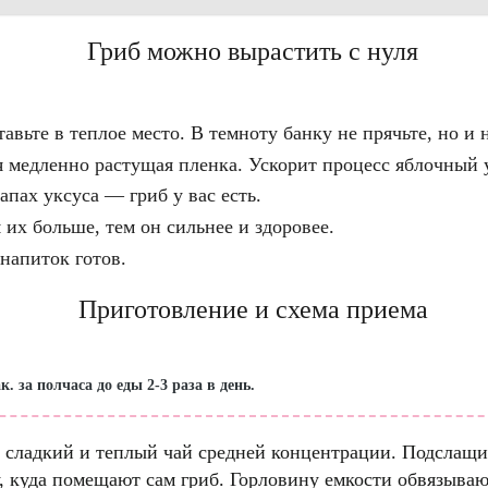
Гриб можно вырастить с нуля
тавьте в теплое место. В темноту банку не прячьте, но и 
 медленно растущая пленка. Ускорит процесс яблочный у
апах уксуса — гриб у вас есть.
 их больше, тем он сильнее и здоровее.
напиток готов.
Приготовление и схема приема
. за полчаса до еды 2-3 раза в день.
 сладкий и теплый чай средней концентрации. Подслащива
 куда помещают сам гриб. Горловину емкости обвязывают 