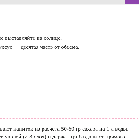
не выставляйте на солнце.
ксус — десятая часть от объема.
ют напиток из расчета 50-60 гр сахара на 1 л воды.
марлей (2-3 слоя) и держат гриб вдали от прямого