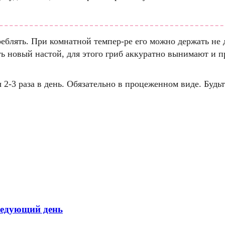
еблять. При комнатной темпер-ре его можно держать не д
ть новый настой, для этого гриб аккуратно вынимают и
 2-3 раза в день. Обязательно в процеженном виде. Будь
следующий день