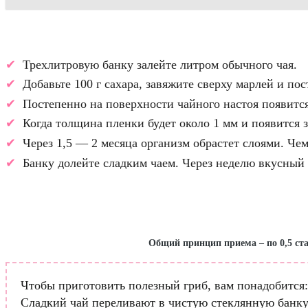
Трехлитровую банку залейте литром обычного чая.
Добавьте 100 г сахара, завяжите сверху марлей и пос
Постепенно на поверхности чайного настоя появится
Когда толщина пленки будет около 1 мм и появится з
Через 1,5 — 2 месяца организм обрастет слоями. Чем
Банку долейте сладким чаем. Через неделю вкусный 
Общий принцип приема – по 0,5 стак
Чтобы приготовить полезный гриб, вам понадобится:
Сладкий чай переливают в чистую стеклянную банку,