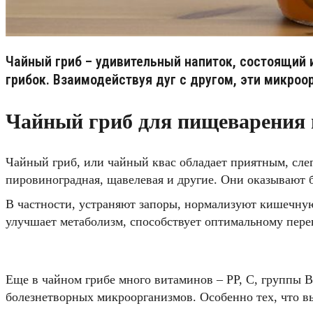
Чайный гриб – удивительный напиток, состоящий
грибок. Взаимодействуя дуг с другом, эти микр
Чайный гриб для пищеварения 
Чайный гриб, или чайный квас обладает приятным, сле
пировиноградная, щавелевая и другие. Они оказывают 
В частности, устраняют запоры, нормализуют кишечную
улучшает метаболизм, способствует оптимальному пер
Еще в чайном грибе много витаминов – РР, С, группы В
болезнетворных микроорганизмов. Особенно тех, что в