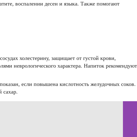
тите, воспалении десен и языка. Также помогают
сосудах холестерину, защищает от густой крови,
олями неврологического характера. Напиток рекомендуют
показан, если повышена кислотность желудочных соков.
й сахар.