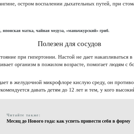
нгине, остром воспалении дыхательных путей, при стома
 японская матка, чайная медуза, «маньчжурский» гриб.
Полезен для сосудов
тояние при гипертонии. Настой не дает накапливаться в 
ивает организм в пожилом возрасте, помогает людям с б
дает в желудочной микрофлоре кислую среду, он противо
комендуется давать детям до 12 лет и тем, у кого высоки
Читайте также:
Месяц до Нового года: как успеть привести себя в форму