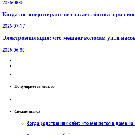
2026-08-06
Когда антиперспирант не спасает: ботокс при гип
2026-07-17
Электроэпиляция: что мешает волосам уйти насо
2026-06-30
Популярное за неделю
Свежие записи
Когда родственник слёг: что меняется в доме н