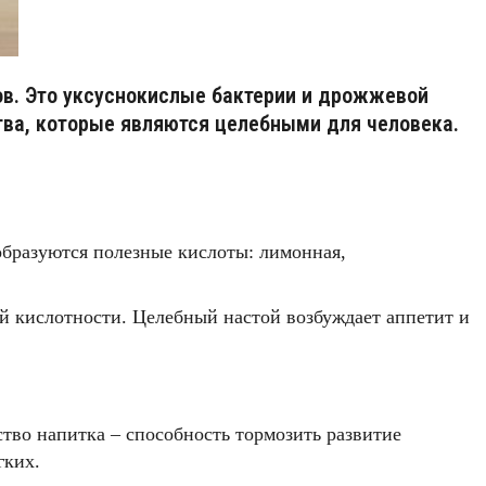
в. Это уксуснокислые бактерии и дрожжевой
тва, которые являются целебными для человека.
образуются полезные кислоты: лимонная,
й кислотности. Целебный настой возбуждает аппетит и
ство напитка – способность тормозить развитие
гких.