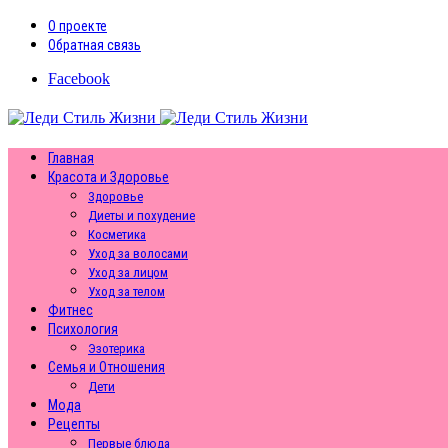
О проекте
Обратная связь
Facebook
Главная
Красота и Здоровье
Здоровье
Диеты и похудение
Косметика
Уход за волосами
Уход за лицом
Уход за телом
Фитнес
Психология
Эзотерика
Семья и Отношения
Дети
Мода
Рецепты
Первые блюда