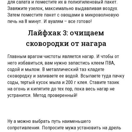
для салата и поместите их в полиэтиленовый пакет.
Завяжите узелок, максимально выдавливая воздух.
Затем поместите пакет с овощами в микроволновую
печь на 8 минут. И вуалям – все готово!
Лайфхак 3: очищаем
сковородки от нагара
Главным врагом чистоты является нагар. И чтобы от
него избавиться, вам нужно запастись клеем ПВА,
содой и мылом. В металлический таз кладете
сковородку и заливаете ее водой. Всыпаете туда пачку
соды, тертый кусок мыла и 200 г клея. Ставите тазик
на огонь и кипятите до тех пор, пока весь нагар не
устранится. Метод проверенный!
Ну а можно выбрать путь наименьшего
сопротивления. Попросите мужа установить на дрель