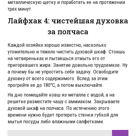
металлическую щетку и поработать ее на протяжении
трех минут.
Лайфхак 4: чистейшая духовка
за полчаса
Каждой хозяйке хорошо известно, насколько
утомительно и тяжело чистить духовой шкаф. Стоишь
на четвереньках и пытаешься отмыть его от
пригоревшего жира. Занятие довольно трудоемкое. Ну
а почему бы не упростить себе задачу. Освободите
духовку от всего содержимого. Вслед за этим
прогрейте ее до 180°С, а потом выключайте.
На дно помещайте ковш из металла с водой, а на
решетке разместите чашу с аммиаком. Закрываете
духовой шкаф на полчаса. По истечению этого
времени нужно будет протереть стенки губкой для
мытья посуды либо влажными салфетками.