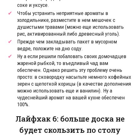
соке и уксусе.
Чтобы устранить неприятные ароматы в
холодильнике, разместите в нем мешочек с
душистыми травами (можно еще использовать
рис, активированный либо древесный уголь).
Прежде чем закладывать пакет в мусорном
ведре, положите на дно соду.
Ну а если решили побаловать своих домочадцев
жареной рыбкой, то въедливый чад вам
обеспечен. Однако решить эту проблему очень
просто: в сковородку насыпьте немного кофейных
зерен с щепоткой корицы (в качестве дополнения
можно использовать еще и ванилин). Ну а
чудеснейший аромат на вашей кухне обеспечен
100%.
Лайфхак 6: больше доска не
будет скользить по столу