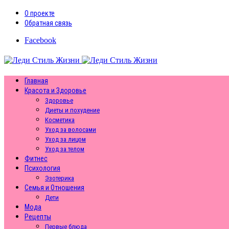
О проекте
Обратная связь
Facebook
Главная
Красота и Здоровье
Здоровье
Диеты и похудение
Косметика
Уход за волосами
Уход за лицом
Уход за телом
Фитнес
Психология
Эзотерика
Семья и Отношения
Дети
Мода
Рецепты
Первые блюда