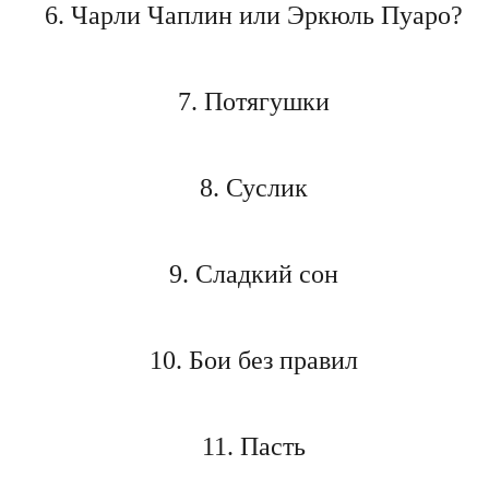
6. Чарли Чаплин или Эркюль Пуаро?
7. Потягушки
8. Суслик
9. Сладкий сон
10. Бои без правил
11. Пасть