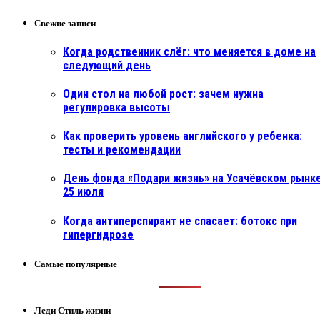
Свежие записи
Когда родственник слёг: что меняется в доме на
следующий день
Один стол на любой рост: зачем нужна
регулировка высоты
Как проверить уровень английского у ребенка:
тесты и рекомендации
День фонда «Подари жизнь» на Усачёвском рынке
25 июля
Когда антиперспирант не спасает: ботокс при
гипергидрозе
Самые популярные
Леди Стиль жизни