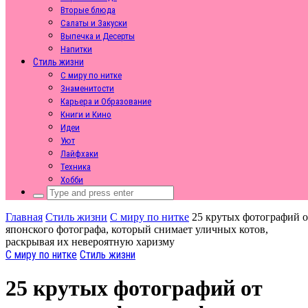
Вторые блюда
Салаты и Закуски
Выпечка и Десерты
Напитки
Стиль жизни
С миру по нитке
Знаменитости
Карьера и Образование
Книги и Кино
Идеи
Уют
Лайфхаки
Техника
Хобби
Search
for:
Главная
Стиль жизни
С миру по нитке
25 крутых фотографий о
японского фотографа, который снимает уличных котов,
раскрывая их невероятную харизму
С миру по нитке
Стиль жизни
25 крутых фотографий от