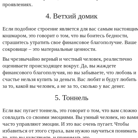
проявлениях.
4. Ветхий домик
Если подобное строение является для вас самым настоящи
кошмаром, это говорит о том, что вы боитесь бедности,
страшитесь утратить свое финансовое благополучие. Ваше
сокровище – это материальные ценности.
Вы чрезвычайно верный и честный человек, реалистично
оцениваете происходящее вокруг. Да, вы жаждете
финансового благополучия, но вы забываете, что любовь и
счастье нельзя купить за деньги. Вас любят и будут любить
за то, какой вы человек, а не за то, сколько у вас денег.
5. Тоннель
Если вас пугает тоннель, это говорит о том, что вам сложно
совладать со своими эмоциями. Вы умный человек, но вами
часто управляют эмоции. И это вас очень пугает. Чтобы
избавиться от этого страха, вам нужно научиться понимать
то, что вы чувствуете, и принимать это.