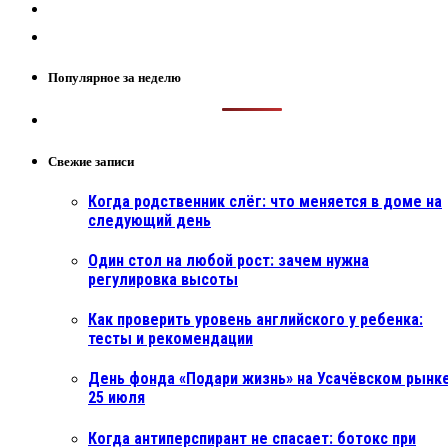
Популярное за неделю
Свежие записи
Когда родственник слёг: что меняется в доме на
следующий день
Один стол на любой рост: зачем нужна
регулировка высоты
Как проверить уровень английского у ребенка:
тесты и рекомендации
День фонда «Подари жизнь» на Усачёвском рынке
25 июля
Когда антиперспирант не спасает: ботокс при