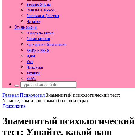
Вторые блюда
Салаты и Закуски
Выпечка и Десерты
Напитки
Стиль жизни
С миру по нитке
Знаменитости
Карьера и Образование
Книги и Кино
Идеи
Уют
Лайфхаки
Техника
Хобби
Search
for:
Главная
Психология
Знаменитый психологический тест:
Узнайте, какой ваш самый большой страх
Психология
Знаменитый психологический
тест: Узнайте, какой ваш