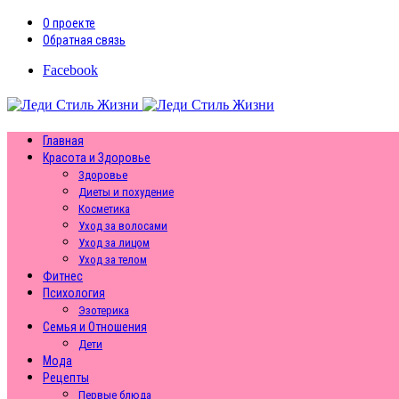
О проекте
Обратная связь
Facebook
Главная
Красота и Здоровье
Здоровье
Диеты и похудение
Косметика
Уход за волосами
Уход за лицом
Уход за телом
Фитнес
Психология
Эзотерика
Семья и Отношения
Дети
Мода
Рецепты
Первые блюда