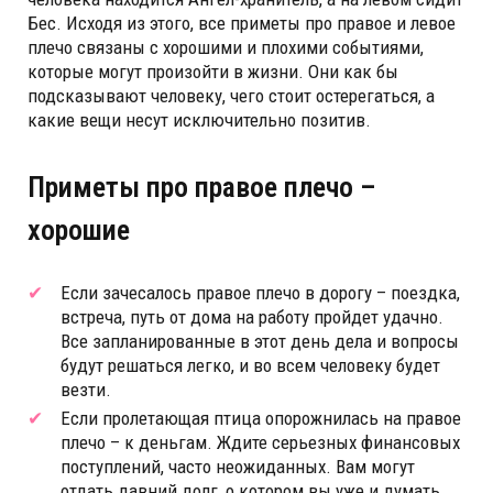
Бес. Исходя из этого, все приметы про правое и левое
плечо связаны с хорошими и плохими событиями,
которые могут произойти в жизни. Они как бы
подсказывают человеку, чего стоит остерегаться, а
какие вещи несут исключительно позитив.
Приметы про правое плечо –
хорошие
Если зачесалось правое плечо в дорогу – поездка,
встреча, путь от дома на работу пройдет удачно.
Все запланированные в этот день дела и вопросы
будут решаться легко, и во всем человеку будет
везти.
Если пролетающая птица опорожнилась на правое
плечо – к деньгам. Ждите серьезных финансовых
поступлений, часто неожиданных. Вам могут
отдать давний долг, о котором вы уже и думать