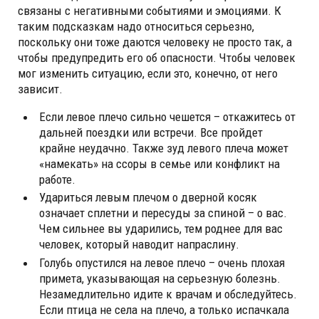
связаны с негативными событиями и эмоциями. К
таким подсказкам надо относиться серьезно,
поскольку они тоже даются человеку не просто так, а
чтобы предупредить его об опасности. Чтобы человек
мог изменить ситуацию, если это, конечно, от него
зависит.
Если левое плечо сильно чешется – откажитесь от
дальней поездки или встречи. Все пройдет
крайне неудачно. Также зуд левого плеча может
«намекать» на ссоры в семье или конфликт на
работе.
Удариться левым плечом о дверной косяк
означает сплетни и пересуды за спиной – о вас.
Чем сильнее вы ударились, тем роднее для вас
человек, который наводит напраслину.
Голубь опустился на левое плечо – очень плохая
примета, указывающая на серьезную болезнь.
Незамедлительно идите к врачам и обследуйтесь.
Если птица не села на плечо, а только испачкала