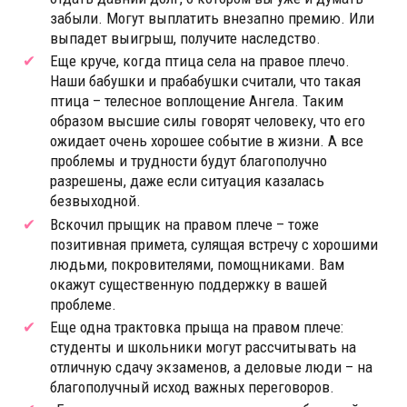
забыли. Могут выплатить внезапно премию. Или
выпадет выигрыш, получите наследство.
Еще круче, когда птица села на правое плечо.
Наши бабушки и прабабушки считали, что такая
птица – телесное воплощение Ангела. Таким
образом высшие силы говорят человеку, что его
ожидает очень хорошее событие в жизни. А все
проблемы и трудности будут благополучно
разрешены, даже если ситуация казалась
безвыходной.
Вскочил прыщик на правом плече – тоже
позитивная примета, сулящая встречу с хорошими
людьми, покровителями, помощниками. Вам
окажут существенную поддержку в вашей
проблеме.
Еще одна трактовка прыща на правом плече:
студенты и школьники могут рассчитывать на
отличную сдачу экзаменов, а деловые люди – на
благополучный исход важных переговоров.