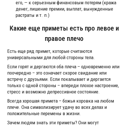
его, — к серьезным финансовым потерям (кража
денег, лишение премии, выплат, вынужденные
растраты и т. п.)
Какие еще приметы есть про левое и
правое плечо
Есть еще ряд примет, которые считаются
универсальными для любой стороны тела.
Если горят и дергаются оба плеча – одновременно или
поочередно – это означает скорое свидание или
встречу с друзьями. Если покалывает и дергается
только с одной стороны – впереди плохое настроение,
стресс и возможно депрессивное состояние.
Всегда хорошая примета – божья коровка на любом
плече. Она символизирует удачу во всех делах и
положительные перемены в жизни.
Зачем людям знать эти приметы? Они могут