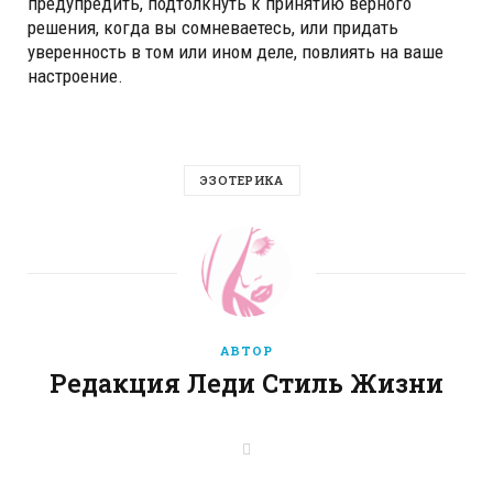
предупредить, подтолкнуть к принятию верного
решения, когда вы сомневаетесь, или придать
уверенность в том или ином деле, повлиять на ваше
настроение.
ЭЗОТЕРИКА
АВТОР
Редакция Леди Стиль Жизни
W
e
b