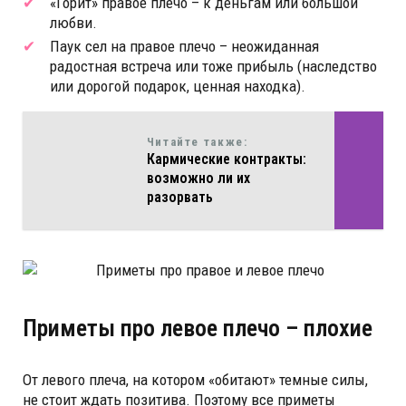
«Горит» правое плечо – к деньгам или большой
любви.
Паук сел на правое плечо – неожиданная
радостная встреча или тоже прибыль (наследство
или дорогой подарок, ценная находка).
Читайте также:
Кармические контракты:
возможно ли их
разорвать
Приметы про левое плечо – плохие
От левого плеча, на котором «обитают» темные силы,
не стоит ждать позитива. Поэтому все приметы