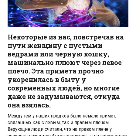
Некоторые из нас, повстречав на
пути женщину с пустыми
ведрами или черную кошку,
машинально плюют через левое
плечо. Эта примета прочно
укоренилась в быту у
современных людей, но многие
даже не задумываются, откуда
она взялась.
Между тем у наших предков было немало примет,
связанных как с левым, так и правым плечом.
Верующие люди считали, что на правом плече у
человека находится Ангел-хранитель, а на левом сидит