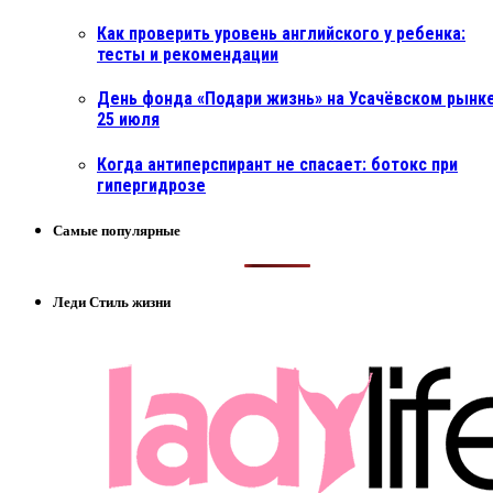
Как проверить уровень английского у ребенка:
тесты и рекомендации
День фонда «Подари жизнь» на Усачёвском рынке
25 июля
Когда антиперспирант не спасает: ботокс при
гипергидрозе
Самые популярные
Леди Стиль жизни