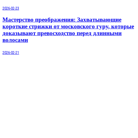
2026-02-23
Мастерство преображения: Захватывающие
короткие стрижки от московского гуру, которые
доказывают превосходство перед длинными
волосами
2026-02-21