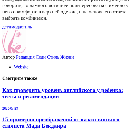
говорить, то намного логичнее поинтересоваться именно у
него о комфорте в верхней одежде, и на основе его ответа
выбрать комбинезон.
дети
мода
стиль
Автор
Редакция Леди Стиль Жизни
Website
Смотрите также
Как проверить уровень английского у ребенка:
тесты и рекомендации
2026-07-23
15 примеров преображений от казахстанского
стилиста Мади Бекдаира