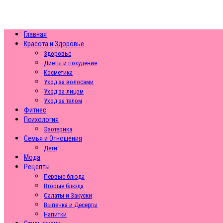
Главная
Красота и Здоровье
Здоровье
Диеты и похудение
Косметика
Уход за волосами
Уход за лицом
Уход за телом
Фитнес
Психология
Эзотерика
Семья и Отношения
Дети
Мода
Рецепты
Первые блюда
Вторые блюда
Салаты и Закуски
Выпечка и Десерты
Напитки