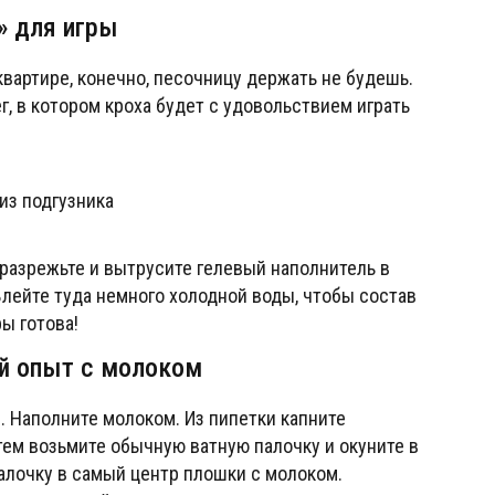
» для игры
вартире, конечно, песочницу держать не будешь.
, в котором кроха будет с удовольствием играть
 разрежьте и вытрусите гелевый наполнитель в
Влейте туда немного холодной воды, чтобы состав
ы готова!
 опыт с молоком
 Наполните молоком. Из пипетки капните
тем возьмите обычную ватную палочку и окуните в
алочку в самый центр плошки с молоком.