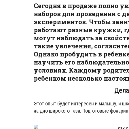
Сегодня в продаже полно у
наборов для проведения с 
экспериментов. Чтобы заин
работают разные кружки, г
могут наблюдать за свойст
такие увлечения, согласит
Однако пробудить в ребенк
научить его наблюдательн
условиях. Каждому родител
ребенком несколько насто
Дела
Этот опыт будет интересен и малышу, и шк
на дно широкого таза. Подготовьте фонарик 