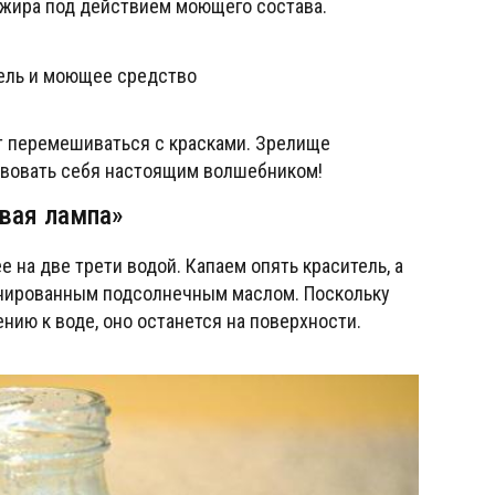
жира под действием моющего состава.
т перемешиваться с красками. Зрелище
твовать себя настоящим волшебником!
вая лампа»
 на две трети водой. Капаем опять краситель, а
нированным подсолнечным маслом. Поскольку
ию к воде, оно останется на поверхности.