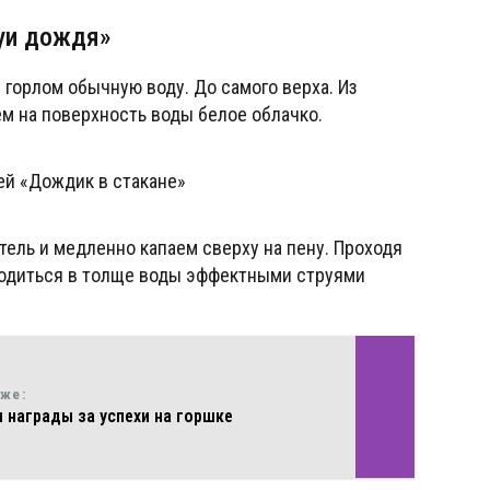
уи дождя»
горлом обычную воду. До самого верха. Из
м на поверхность воды белое облачко.
ель и медленно капаем сверху на пену. Проходя
сходиться в толще воды эффектными струями
кже:
 награды за успехи на горшке