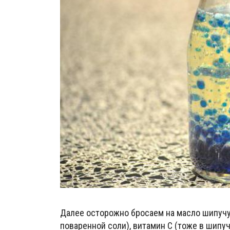
Далее осторожно бросаем на масло шипучу
поваренной соли), витамин С (тоже в шипу