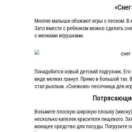
«Снег
Многие малыши обожают игры с песком. В к
Зато вместе с ребенком можно сделать снег
с мелкими игрушками.
Понадобится новый детский подгузник. Его
виде мелких гранул. Прямо в большой таз. 
стал рыхлым. «Снежная» песочница для игр
Потрясающий
Возьмите плоскую широкую плошку (миску).
несколько капелек красителя пищевого. За
моющее средство для посуды. Погрузите п