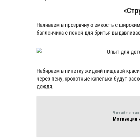
«Стр
Наливаем в прозрачную емкость с широким 
баллончика с пеной для бритья выдавливае
Набираем в пипетку жидкий пищевой красит
через пену, крохотные капельки будут ра
дождя.
Читайте та
Мотивация и