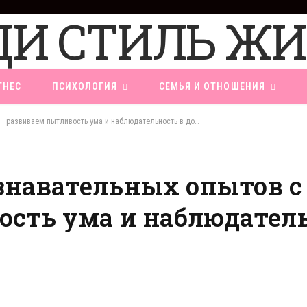
ТНЕС
ПСИХОЛОГИЯ
СЕМЬЯ И ОТНОШЕНИЯ
6 интересных и познавательных опытов с детьми – развиваем пытливость ума и наблюдательность в домашних условиях
знавательных опытов с
ость ума и наблюдател