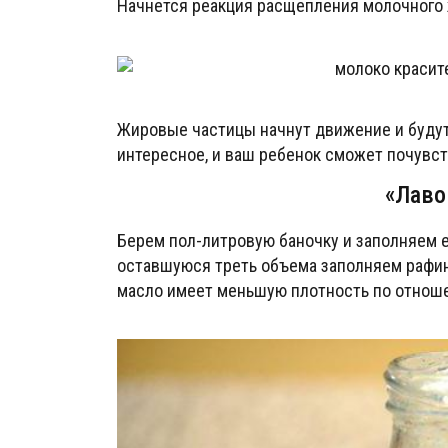
Начнется реакция расщепления молочного 
Жировые частицы начнут движение и буду
интересное, и ваш ребенок сможет почувс
«Лаво
Берем пол-литровую баночку и заполняем ее
оставшуюся треть объема заполняем рафи
масло имеет меньшую плотность по отношен