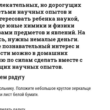
влекательных, но дорогущих
детьми научных опытов и
тересовать ребенка наукой,
де юные химики и физики
вами предметов и явлений. На
есь, нужны немалые деньги.
е познавательный интерес и
ости можно в домашних
ю по силам сделать вместе с
ящих научных опытов.
ем радугу
ольнику. Положите небольшое круглое зеркальце
и лист белой бумаги.