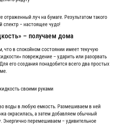
е отраженный луч на бумаге. Результатом такого
 спектр – настоящее чудо!
кость» – получаем дома
, что в спокойном состоянии имеет текучую
жидкости» повреждение – ударить или разорвать
 Для его создания понадобится всего два простых
ме.
о воды в любую емкость. Размешиваем в ней
чка окрасилась, а затем добавляем обычный
оду. Энергично перемешиваем – удивительное