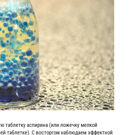
ю таблетку аспирина (или ложечку мелкой
чей таблетке). С восторгом наблюдаем эффектной