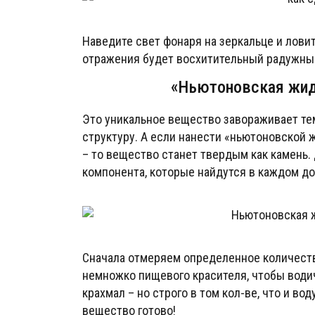
Наведите свет фонаря на зеркальце и ловит
отражения будет восхитительный радужный
«Ньютоновская жид
Это уникальное вещество завораживает тем
структуру. А если нанести «ньютоновской 
– то вещество станет твердым как камень.
компонента, которые найдутся в каждом до
Сначала отмеряем определенное количеств
немножко пищевого красителя, чтобы води
крахмал – но строго в том кол-ве, что и в
вещество готово!