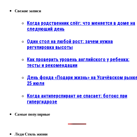
Свежие записи
Когда родственник слёг: что меняется в доме на
следующий день
Один стол на любой рост: зачем нужна
регулировка высоты
Как проверить уровень английского у ребенка:
тесты и рекомендации
День фонда «Подари жизнь» на Усачёвском рынке
25 июля
Когда антиперспирант не спасает: ботокс при
гипергидрозе
Самые популярные
Леди Стиль жизни