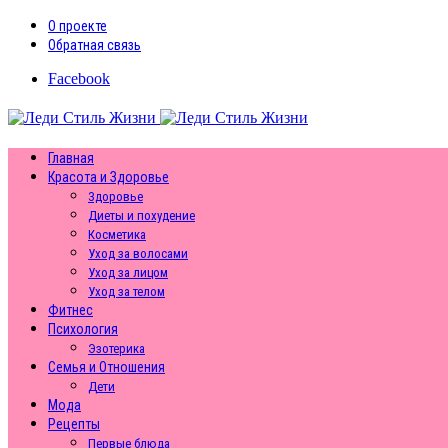
О проекте
Обратная связь
Facebook
Главная
Красота и Здоровье
Здоровье
Диеты и похудение
Косметика
Уход за волосами
Уход за лицом
Уход за телом
Фитнес
Психология
Эзотерика
Семья и Отношения
Дети
Мода
Рецепты
Первые блюда