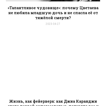
«Талантливое чудовище»: почему Цветаева
не любила младшую дочь и не спасла её от
тяжёлой смерти?
2023-04-27
Жизнь, как фейерверк: как Джиа Каранджи