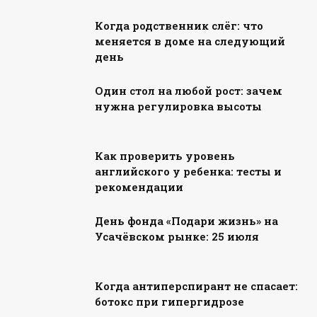
Когда родственник слёг: что
меняется в доме на следующий
день
Один стол на любой рост: зачем
нужна регулировка высоты
Как проверить уровень
английского у ребенка: тесты и
рекомендации
День фонда «Подари жизнь» на
Усачёвском рынке: 25 июля
Когда антиперспирант не спасает:
ботокс при гипергидрозе