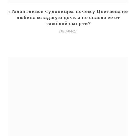
«Талантливое чудовище»: почему Цветаева не
любила младшую дочь и не спасла её от
тяжёлой смерти?
2023-04-27