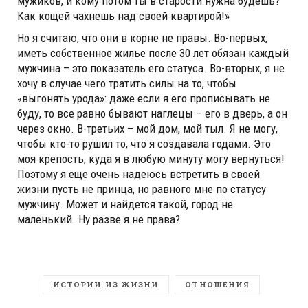
мужиков, и кому потом ты в старости нужна будешь?
Как кощей чахнешь над своей квартирой!»
Но я считаю, что они в корне не правы. Во-первых,
иметь собственное жилье после 30 лет обязан каждый
мужчина – это показатель его статуса. Во-вторых, я не
хочу в случае чего тратить силы на то, чтобы
«выгонять урода»: даже если я его прописывать не
буду, то все равно бывают наглецы – его в дверь, а он
через окно. В-третьих – мой дом, мой тыл. Я не могу,
чтобы кто-то рушил то, что я создавала годами. Это
моя крепость, куда я в любую минуту могу вернуться!
Поэтому я еще очень надеюсь встретить в своей
жизни пусть не принца, но равного мне по статусу
мужчину. Может и найдется такой, город не
маленький. Ну разве я не права?
ИСТОРИИ ИЗ ЖИЗНИ
ОТНОШЕНИЯ