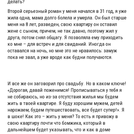
делать?
Второй серьезный роман у меня начался в 31 год, я уже
жила одна, мама долго болела и умерла. Он был старше
меня на 8 лет, разведен, свою квартиру он оставил
жене с сыном, причем, не так давно, поэтому жил у
друга, потом снял общагу. Я позволяла ему приходить
ко мне – для встреч и для свиданий. Иногда он
оставался на ночь, но мне это не нравилось: замуж
пока не звал, а уже вроде как будни получаются.
И все же он заговорил про свадьбу. Но в каком ключе!
«Дорогая, давай поженимся! Прописываться у тебя я
не собираюсь, но из-за отсутствия жилья мы будем
жить в твоей квартире. Я буду хорошим мужем, детей
нарожаем, будем путешествовать, все будет супер!». Я
в шоке! Как это – жить у меня? То есть я привожу в
свою квартиру почти что бомжика, который в
дальнейшем будет указывать, что и как в доме