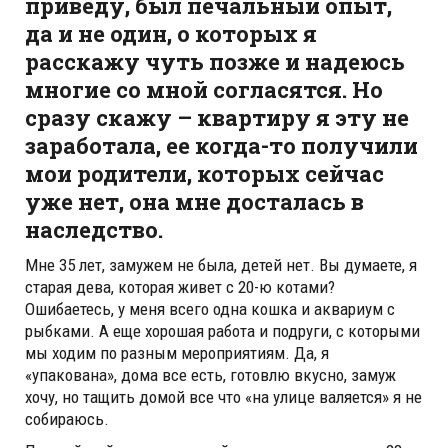
приведу, был печальный опыт,
да и не один, о которых я
расскажу чуть позже и надеюсь
многие со мной согласятся. Но
сразу скажу – квартиру я эту не
заработала, ее когда-то получили
мои родители, которых сейчас
уже нет, она мне досталась в
наследство.
Мне 35 лет, замужем не была, детей нет. Вы думаете, я
старая дева, которая живет с 20-ю котами?
Ошибаетесь, у меня всего одна кошка и аквариум с
рыбками. А еще хорошая работа и подруги, с которыми
мы ходим по разным мероприятиям. Да, я
«упакована», дома все есть, готовлю вкусно, замуж
хочу, но тащить домой все что «на улице валяется» я не
собираюсь.