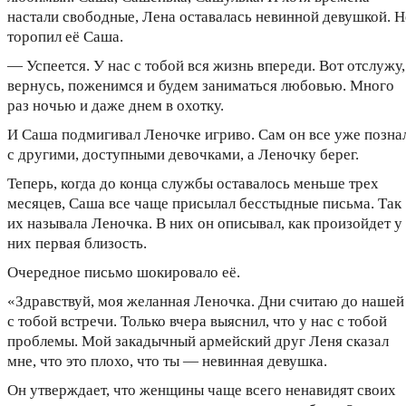
настали свободные, Лена оставалась невинной девушкой. Н
торопил её Саша.
— Успеется. У нас с тобой вся жизнь впереди. Вот отслужу,
вернусь, поженимся и будем заниматься любовью. Много
раз ночью и даже днем в охотку.
И Саша подмигивал Леночке игриво. Сам он все уже позна
с другими, доступными девочками, а Леночку берег.
Теперь, когда до конца службы оставалось меньше трех
месяцев, Саша все чаще присылал бесстыдные письма. Так
их называла Леночка. В них он описывал, как произойдет у
них первая близость.
Очередное письмо шокировало её.
«Здравствуй, моя желанная Леночка. Дни считаю до нашей
с тобой встречи. Только вчера выяснил, что у нас с тобой
проблемы. Мой закадычный армейский друг Леня сказал
мне, что это плохо, что ты — невинная девушка.
Он утверждает, что женщины чаще всего ненавидят своих