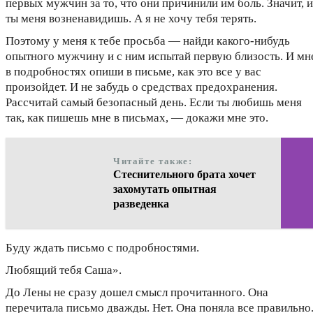
первых мужчин за то, что они причинили им боль. Значит, и
ты меня возненавидишь. А я не хочу тебя терять.
Поэтому у меня к тебе просьба — найди какого-нибудь
опытного мужчину и с ним испытай первую близость. И мн
в подробностях опиши в письме, как это все у вас
произойдет. И не забудь о средствах предохранения.
Рассчитай самый безопасный день. Если ты любишь меня
так, как пишешь мне в письмах, — докажи мне это.
Читайте также:
Стеснительного брата хочет
захомутать опытная
разведенка
Буду ждать письмо с подробностями.
Любящий тебя Саша».
До Лены не сразу дошел смысл прочитанного. Она
перечитала письмо дважды. Нет. Она поняла все правильно