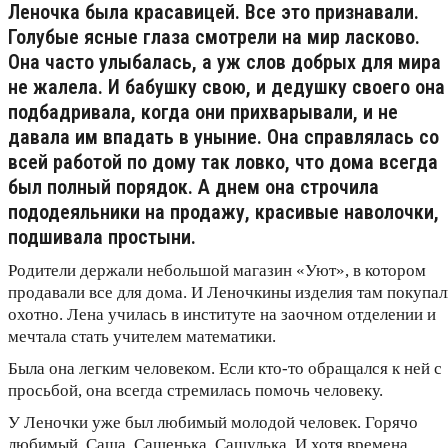
Леночка была красавицей. Все это признавали.
Голубые ясные глаза смотрели на мир ласково.
Она часто улыбалась, а уж слов добрых для мира
не жалела. И бабушку свою, и дедушку своего она
подбадривала, когда они прихварывали, и не
давала им впадать в уныние. Она справлялась со
всей работой по дому так ловко, что дома всегда
был полный порядок. А днем она строчила
пододеяльники на продажу, красивые наволочки,
подшивала простыни.
Родители держали небольшой магазин «Уют», в котором
продавали все для дома. И Леночкины изделия там покупал
охотно. Лена училась в институте на заочном отделении и
мечтала стать учителем математики.
Была она легким человеком. Если кто-то обращался к ней с
просьбой, она всегда стремилась помочь человеку.
У Леночки уже был любимый молодой человек. Горячо
любимый. Саша, Сашенька, Сашулька. И хотя времена