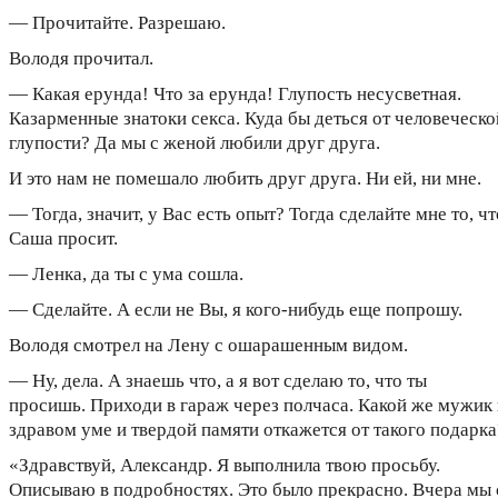
— Прочитайте. Разрешаю.
Володя прочитал.
— Какая ерунда! Что за ерунда! Глупость несусветная.
Казарменные знатоки секса. Куда бы деться от человеческо
глупости? Да мы с женой любили друг друга.
И это нам не помешало любить друг друга. Ни ей, ни мне.
— Тогда, значит, у Вас есть опыт? Тогда сделайте мне то, чт
Саша просит.
— Ленка, да ты с ума сошла.
— Сделайте. А если не Вы, я кого-нибудь еще попрошу.
Володя смотрел на Лену с ошарашенным видом.
— Ну, дела. А знаешь что, а я вот сделаю то, что ты
просишь. Приходи в гараж через полчаса. Какой же мужик 
здравом уме и твердой памяти откажется от такого подарка
«Здравствуй, Александр. Я выполнила твою просьбу.
Описываю в подробностях. Это было прекрасно. Вчера мы 