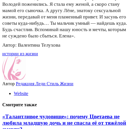
Володей поженились. Я стала ему женой, а скоро стану
мамой его сыночка. А другу Лёне, знатоку сексуальной
жизни, передавай от меня пламенный привет. И засунь его
советы куда-нибудь… Ты мальчик умный — найдешь куда.
Будь счастлив. Вспоминай нашу юность и мечты, которым
не суждено было сбыться. Елена».
Автор: Валентина Телухова
истории из жизни
Автор
Редакция Леди Стиль Жизни
Website
Смотрите также
«Талантливое чудовище»: почему Цветаева не
любила младшую дочь и не спасла её от тяжёлой