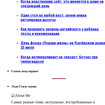
Когда родственник слёг: что меняется в доме на
следующий день
Один стол на любой рост: зачем нужна
регулировка высоты
Как проверить уровень английского у ребенка:
тесты и рекомендации
День фонда «Подари жизнь» на Усачёвском рынке
25 июля
Когда антиперспирант не спасает: ботокс при
гипергидрозе
Самые популярные
Леди Стиль жизни
Самые разные темы: актуальные, востребованные и