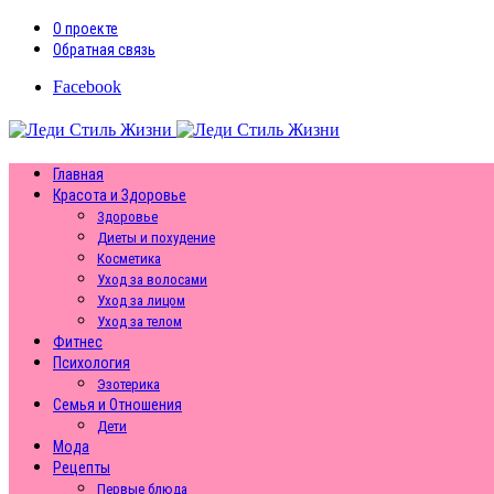
О проекте
Обратная связь
Facebook
Главная
Красота и Здоровье
Здоровье
Диеты и похудение
Косметика
Уход за волосами
Уход за лицом
Уход за телом
Фитнес
Психология
Эзотерика
Семья и Отношения
Дети
Мода
Рецепты
Первые блюда