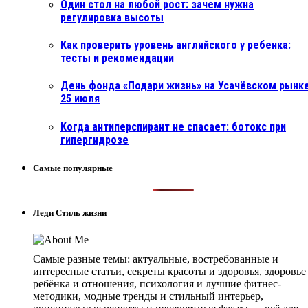
Один стол на любой рост: зачем нужна
регулировка высоты
Как проверить уровень английского у ребенка:
тесты и рекомендации
День фонда «Подари жизнь» на Усачёвском рынке
25 июля
Когда антиперспирант не спасает: ботокс при
гипергидрозе
Самые популярные
Леди Стиль жизни
Самые разные темы: актуальные, востребованные и
интересные статьи, секреты красоты и здоровья, здоровье
ребёнка и отношения, психология и лучшие фитнес-
методики, модные тренды и стильный интерьер,