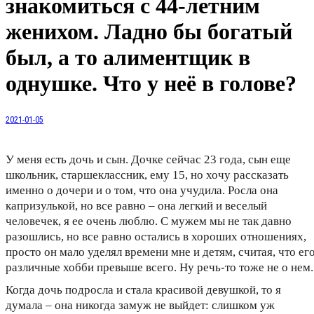
знакомиться с 44-летним
женихом. Ладно бы богатый
был, а то алиментщик в
однушке. Что у неё в голове?
2021-01-05
У меня есть дочь и сын. Дочке сейчас 23 года, сын еще
школьник, старшеклассник, ему 15, но хочу рассказать
именно о дочери и о том, что она учудила. Росла она
капризулькой, но все равно – она легкий и веселый
человечек, я ее очень люблю. С мужем мы не так давно
разошлись, но все равно остались в хороших отношениях,
просто он мало уделял времени мне и детям, считая, что ег
различные хобби превыше всего. Ну речь-то тоже не о нем.
Когда дочь подросла и стала красивой девушкой, то я
думала – она никогда замуж не выйдет: слишком уж