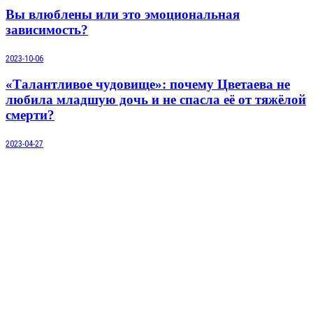
Вы влюблены или это эмоциональная
зависимость?
2023-10-06
«Талантливое чудовище»: почему Цветаева не
любила младшую дочь и не спасла её от тяжёлой
смерти?
2023-04-27