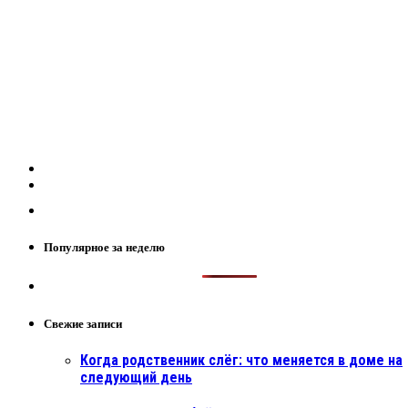
Популярное за неделю
Свежие записи
Когда родственник слёг: что меняется в доме на
следующий день