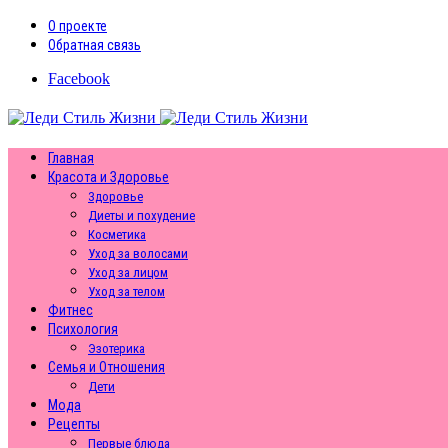
О проекте
Обратная связь
Facebook
Главная
Красота и Здоровье
Здоровье
Диеты и похудение
Косметика
Уход за волосами
Уход за лицом
Уход за телом
Фитнес
Психология
Эзотерика
Семья и Отношения
Дети
Мода
Рецепты
Первые блюда