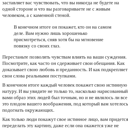
заставляет вас чувствовать, что вы никогда не будете на
одной стороне и что вы разговариваете не с живым
человеком, а с каменной стеной.
В конечном итоге он покажет, кто он на самом
деле. Вам нужно лишь хорошенько
присмотреться, сняв хотя бы на мгновение
повязку со своих глаз.
Перестаньте позволять чувствам влиять на ваши суждения.
Посмотрите, как часто он сдерживает свои обещания. Как
доказывает свою любовь и преданность. И как подкрепляет
свои слова реальными поступками.
В конечном итоге каждый человек покажет свою истинную
натуру. И вы увидите не только то, насколько нарисованный
вами образ этих людей был точным, но и не являлось ли все
это плодом вашего воображения, под который вам хотелос
подогнать окружающих.
Как только люди покажут свое истинное лицо, вам придетс
переделать эту картину, даже если она окажется уже не