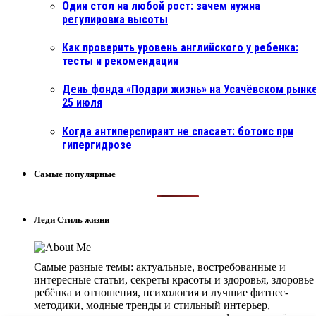
Один стол на любой рост: зачем нужна
регулировка высоты
Как проверить уровень английского у ребенка:
тесты и рекомендации
День фонда «Подари жизнь» на Усачёвском рынке
25 июля
Когда антиперспирант не спасает: ботокс при
гипергидрозе
Самые популярные
Леди Стиль жизни
Самые разные темы: актуальные, востребованные и
интересные статьи, секреты красоты и здоровья, здоровье
ребёнка и отношения, психология и лучшие фитнес-
методики, модные тренды и стильный интерьер,