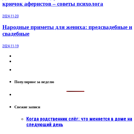
крючок аферистов – советы психолога
2024-11-20
Народные приметы для жениха: предсвадебные и
свадебные
2024-11-19
Популярное за неделю
Свежие записи
Когда родственник слёг: что меняется в доме на
следующий день